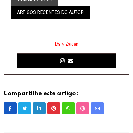
ARTIGOS RECENTES DO AUTOR
Mary Zaidan
Compartilhe este artigo:
LinkedIn
Pinterest
Whatsapp
StumbleUpon
Share
via
Email