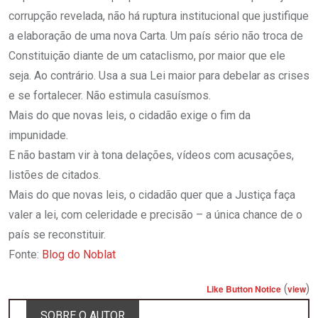
corrupção revelada, não há ruptura institucional que justifique
a elaboração de uma nova Carta. Um país sério não troca de
Constituição diante de um cataclismo, por maior que ele
seja. Ao contrário. Usa a sua Lei maior para debelar as crises
e se fortalecer. Não estimula casuísmos.
Mais do que novas leis, o cidadão exige o fim da
impunidade.
E não bastam vir à tona delações, vídeos com acusações,
listões de citados.
Mais do que novas leis, o cidadão quer que a Justiça faça
valer a lei, com celeridade e precisão – a única chance de o
país se reconstituir.
Fonte:
Blog do Noblat
(
)
Like Button Notice
view
SOBRE O AUTOR