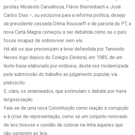
juristas Modesto Carvalhosa, Flávio Bierrenbach e José
Carlos Dias –, ou exclusiva para a reforma política, desejo
da presidente cassada Dilma Rousseff e de parcela do PT, a
nova Carta Magna começou a ser debatida como se o país
fosse incapaz de sobreviver sem ela.
Há até os que preconizam a tese defendida por Tancredo
Neves logo depois do Colégio Eleitoral, em 1985, de um
texto-base elaborado por notáveis, desta vez modernizada
pela submissão do trabalho ao julgamento popular, via
plebiscito.
E, claro, os enlameados, que estimulam o debate por mera
tergiversação.
Fala-se de uma nova Constituição como reação à corrupção
e à crise de representação, como se um conjunto renovado
de leis tivesse o condão de colocar na linha aqueles que
não cumprem as leis.