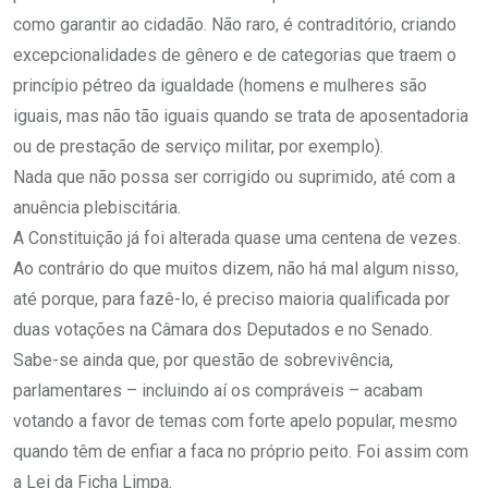
como garantir ao cidadão. Não raro, é contraditório, criando
excepcionalidades de gênero e de categorias que traem o
princípio pétreo da igualdade (homens e mulheres são
iguais, mas não tão iguais quando se trata de aposentadoria
ou de prestação de serviço militar, por exemplo).
Nada que não possa ser corrigido ou suprimido, até com a
anuência plebiscitária.
A Constituição já foi alterada quase uma centena de vezes.
Ao contrário do que muitos dizem, não há mal algum nisso,
até porque, para fazê-lo, é preciso maioria qualificada por
duas votações na Câmara dos Deputados e no Senado.
Sabe-se ainda que, por questão de sobrevivência,
parlamentares – incluindo aí os compráveis – acabam
votando a favor de temas com forte apelo popular, mesmo
quando têm de enfiar a faca no próprio peito. Foi assim com
a Lei da Ficha Limpa.