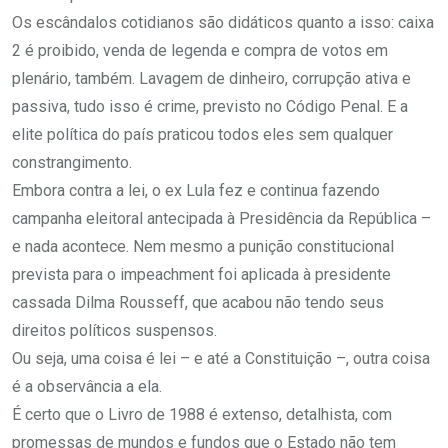
Os escândalos cotidianos são didáticos quanto a isso: caixa
2 é proibido, venda de legenda e compra de votos em
plenário, também. Lavagem de dinheiro, corrupção ativa e
passiva, tudo isso é crime, previsto no Código Penal. E a
elite política do país praticou todos eles sem qualquer
constrangimento.
Embora contra a lei, o ex Lula fez e continua fazendo
campanha eleitoral antecipada à Presidência da República –
e nada acontece. Nem mesmo a punição constitucional
prevista para o impeachment foi aplicada à presidente
cassada Dilma Rousseff, que acabou não tendo seus
direitos políticos suspensos.
Ou seja, uma coisa é lei – e até a Constituição –, outra coisa
é a observância a ela.
É certo que o Livro de 1988 é extenso, detalhista, com
promessas de mundos e fundos que o Estado não tem