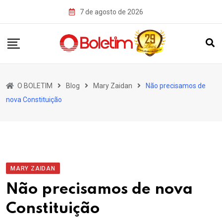
Skip
7 de agosto de 2026
to
content
O BOLETIM
Blog
Mary Zaidan
Não precisamos de
nova Constituição
MARY ZAIDAN
Não precisamos de nova
Constituição