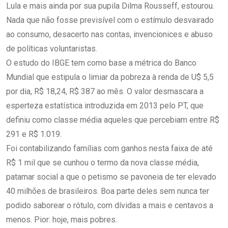
Lula e mais ainda por sua pupila Dilma Rousseff, estourou.
Nada que não fosse previsível com o estímulo desvairado
ao consumo, desacerto nas contas, invencionices e abuso
de políticas voluntaristas.
O estudo do IBGE tem como base a métrica do Banco
Mundial que estipula o limiar da pobreza à renda de U$ 5,5
por dia, R$ 18,24, R$ 387 ao mês. O valor desmascara a
esperteza estatística introduzida em 2013 pelo PT, que
definiu como classe média aqueles que percebiam entre R$
291 e R$ 1.019.
Foi contabilizando famílias com ganhos nesta faixa de até
R$ 1 mil que se cunhou o termo da nova classe média,
patamar social a que o petismo se pavoneia de ter elevado
40 milhões de brasileiros. Boa parte deles sem nunca ter
podido saborear o rótulo, com dívidas a mais e centavos a
menos. Pior: hoje, mais pobres.