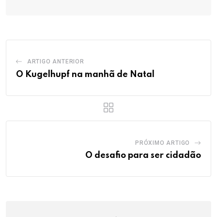
ARTIGO ANTERIOR
O Kugelhupf na manhã de Natal
PRÓXIMO ARTIGO
O desafio para ser cidadão