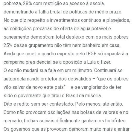
pobreza, 28% com restrição ao acesso à escola,
demonstrando a falha brutal de políticas de médio prazo.
No que diz respeito a investimentos contínuos e planejados,
as condições precárias de oferta de água potável e
saneamento demostram total desleixo com os mais pobres:
25% desse grupamento não têm nem banheiro em casa.
Ainda que cruel, o quadro exposto pelo IBGE só impactará a
campanha presidencial se a oposição a Lula o fizer.
O ex não mudará sua fala em um milímetro. Continuará se
autoproclamando protetor dos desvalidos – “que os pobres
vão salvar de novo este país” – e se vangloriando de ter
sido o governante que tirou o Brasil da miséria.
Dito e redito sem ser contestado. Pelo menos, até então.
Como não provocam oscilações nas bolsas de valores e no
mercado, bolhas sociais dificilmente ganham os holofotes.
Os governos que as provocam demoram muito mais a entrar