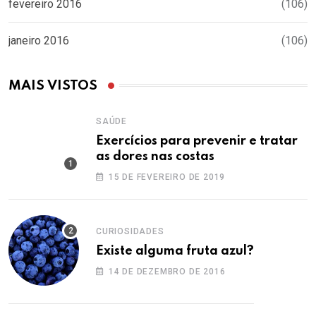
fevereiro 2016
(106)
janeiro 2016
(106)
MAIS VISTOS
SAÚDE
Exercícios para prevenir e tratar
as dores nas costas
15 DE FEVEREIRO DE 2019
CURIOSIDADES
Existe alguma fruta azul?
14 DE DEZEMBRO DE 2016