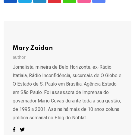
LinkedIn
Pinterest
Whatsapp
StumbleUpon
Share
via
Email
Mary Zaidan
author
Jornalista, mineira de Belo Horizonte, ex-Rádio
Itatiaia, Rádio Inconfidência, sucursais de O Globo e
O Estado de S. Paulo em Brasília, Agência Estado
em São Paulo. Foi assessora de Imprensa do
governador Mario Covas durante toda a sua gestão,
de 1995 a 2001. Assina há mais de 10 anos coluna
política semanal no Blog do Noblat.