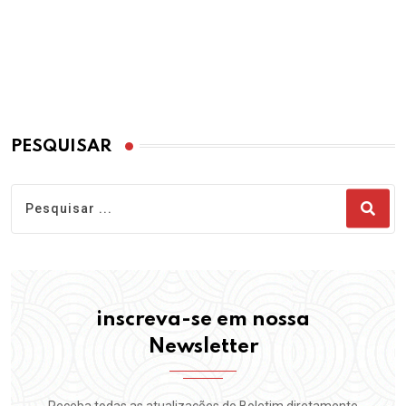
PESQUISAR
inscreva-se em nossa
Newsletter
Receba todas as atualizações do Boletim diretamente