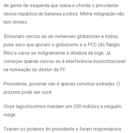
de gente de esquerda que odeia e ofende o presidente
dessa república de bananas podres. Minha indignação não
tem limites.
Bolsonaro cercou-se de melancias globalistas e traíras
puxa-saco que apoiam o globalismo e o PCC (do flanglo
flito) e curva-se indignamente à ditadura da toga. Já
começou quando curvou-se à interferência inconstitucional
na nomeação do diretor da PF.
Presidente, governar não é apenas construir estradas. O
próximo pode ser você.
Onze lagostíssimos mandam em 200 milhões e ninguém
reage.
Tiraram os poderes do presidente e foram responsáveis