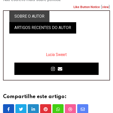
(
)
Like Button Notice
view
SOBRE O AUTOR
ARTIGOS RECENTES DO AUTOR
Lucia Sweet
Compartilhe este artigo:
LinkedIn
Pinterest
Whatsapp
StumbleUpon
Share