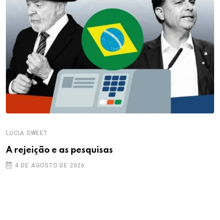
LUCIA SWEET
A rejeição e as pesquisas
4 DE AGOSTO DE 2026