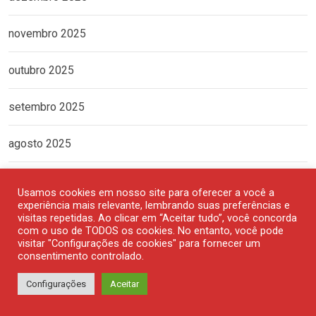
novembro 2025
outubro 2025
setembro 2025
agosto 2025
julho 2025
Usamos cookies em nosso site para oferecer a você a
experiência mais relevante, lembrando suas preferências e
junho 2025
visitas repetidas. Ao clicar em “Aceitar tudo”, você concorda
com o uso de TODOS os cookies. No entanto, você pode
visitar "Configurações de cookies" para fornecer um
maio 2025
consentimento controlado.
Configurações
Aceitar
abril 2025