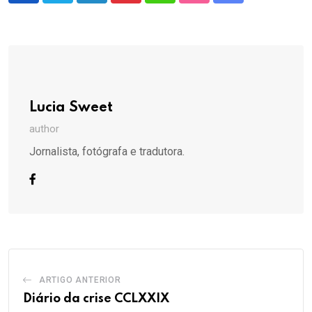
via
Email
Lucia Sweet
author
Jornalista, fotógrafa e tradutora.
ARTIGO ANTERIOR
Diário da crise CCLXXIX