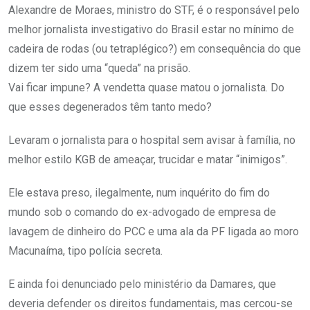
Alexandre de Moraes, ministro do STF, é o responsável pelo
melhor jornalista investigativo do Brasil estar no mínimo de
cadeira de rodas (ou tetraplégico?) em consequência do que
dizem ter sido uma “queda” na prisão.
Vai ficar impune? A vendetta quase matou o jornalista. Do
que esses degenerados têm tanto medo?
Levaram o jornalista para o hospital sem avisar à família, no
melhor estilo KGB de ameaçar, trucidar e matar “inimigos”.
Ele estava preso, ilegalmente, num inquérito do fim do
mundo sob o comando do ex-advogado de empresa de
lavagem de dinheiro do PCC e uma ala da PF ligada ao moro
Macunaíma, tipo polícia secreta.
E ainda foi denunciado pelo ministério da Damares, que
deveria defender os direitos fundamentais, mas cercou-se