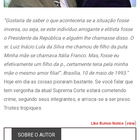
“Gostaria de saber o que aconteceria se a situação fosse
inversa, ou seja, se este indivíduo arrogante e elitista fosse
o Presidente da República e alguém lhe chamasse disso. O
sr. Luiz Inácio Lula da Silva me chamou de filho da puta.
Minha mãe se chamava Itália Franco. Mas, fosse eu
efetivamente um filho da p., certamente teria pela minha
mãe o mesmo amor filial”. Brasília, 10 de maio de 1993.“
Hoje em dia as coisas pioraram bastante. Se você falar que
tem vergonha da atual Suprema Corte estará cometendo
crime, segundo seus integrantes, e arrisca-se a ser preso.
Tristes tropiques.
(
)
Like Button Notice
view
SOBRE O AUTOR