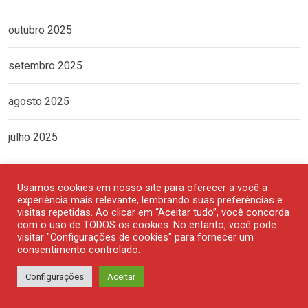
outubro 2025
setembro 2025
agosto 2025
julho 2025
junho 2025
Usamos cookies em nosso site para oferecer a você a
experiência mais relevante, lembrando suas preferências e
maio 2025
visitas repetidas. Ao clicar em “Aceitar tudo”, você concorda
com o uso de TODOS os cookies. No entanto, você pode
visitar "Configurações de cookies" para fornecer um
abril 2025
consentimento controlado.
Configurações
Aceitar
março 2025