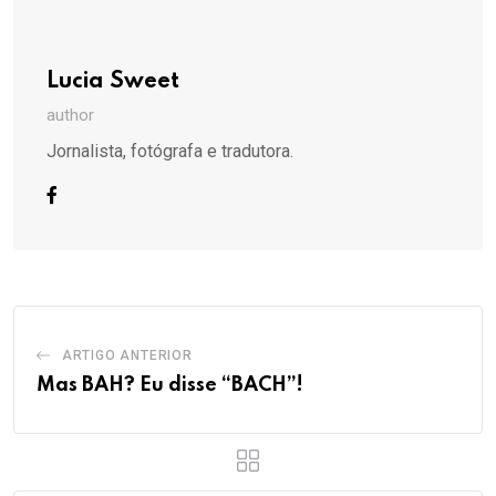
Lucia Sweet
author
Jornalista, fotógrafa e tradutora.
ARTIGO ANTERIOR
Mas BAH? Eu disse “BACH”!