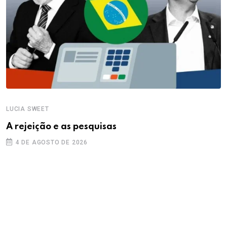
LUCIA SWEET
A rejeição e as pesquisas
4 DE AGOSTO DE 2026