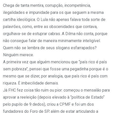
Chega de tanta mentira, corrupção, incompetência,
ilegalidades e impunidade para os que seguem a mesma
cartilha ideológica. O Lula não apenas falava toda sorte de
palavrões, como, entre as obscenidades que contava,
orgulhava-se de estuprar cabras. A Dilma não conta, porque
não consegue falar de maneira minimamente inteligível.
Quem não se lembra de seus slogans esfarrapados?
Ninguém merece.
A primeira vez que alguém mencionou que “país rico é país
sem pobreza”, pensei que fosse uma pegadinha porque é o
mesmo que se dizer, por analogia, que país rico é país com
riqueza. É imbecilidade demais.
Já FHC fez coisa tão ruim ou pior: começou o mensalão para
aprovar a reeleição (depois elevado à “política de Estado“
pelo pupilo de 9 dedos), criou a CPMF e foi um dos
fundadores do Foro de SP, além de estar articulando a