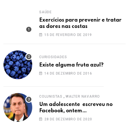
SAÚDE
Exercícios para prevenir e tratar
as dores nas costas
15 DE FEVEREIRO DE 2019
CURIOSIDADES
Existe alguma fruta azul?
14 DE DEZEMBRO DE 2016
,
COLUNISTAS
WALTER NAVARRO
Um adolescente escreveu no
Facebook, ontem…
28 DE DEZEMBRO DE 2020