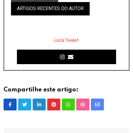
ARTIGOS RECENTES DO AUTOR
Lucia Sweet
Compartilhe este artigo:
LinkedIn
Pinterest
Whatsapp
StumbleUpon
Share
via
Email