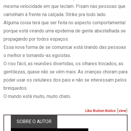
mesma velocidade em que teclam. Pisam nas pessoas que
caminham à frente na calçada. Strike pra todo lado.
Alguma coisa terá que ser feita no aspecto comportamental
porque está virando uma epidemia de gente abestalhada se
propagando por todos espaços.
Essa nova forma de se comunicar está tirando das pessoas
o melhor e tornando-as egoístas.
O riso fácil, as reuniões divertidas, os olhares trocados, as
gentilezas, quase não se vêm mais. As crianças choram para
poder usar os celulares dos pais e não se interessam pelos
brinquedos.
O mundo está muito, muito chato.
(
)
Like Button Notice
view
SOBRE O AUTOR