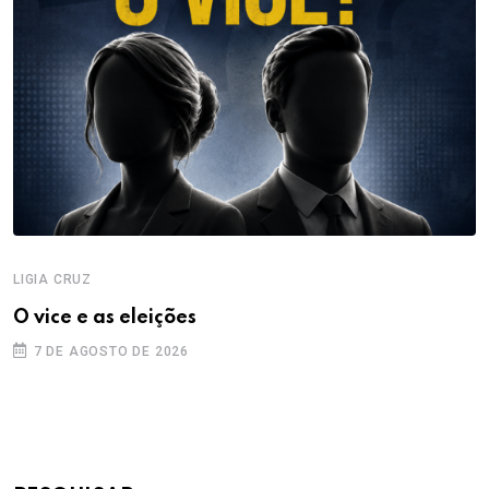
LIGIA CRUZ
O vice e as eleições
7 DE AGOSTO DE 2026