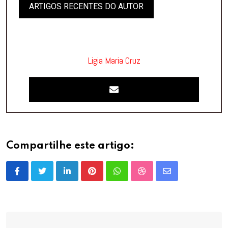
ARTIGOS RECENTES DO AUTOR
Ligia Maria Cruz
Compartilhe este artigo:
LinkedIn
Pinterest
Whatsapp
StumbleUpon
Share
via
Email