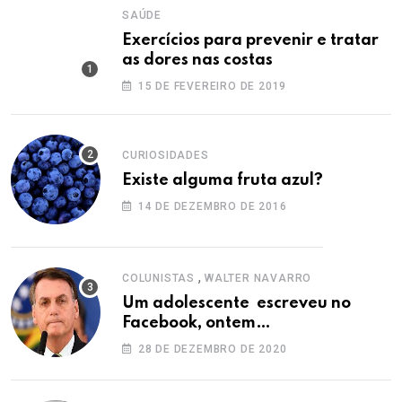
SAÚDE
Exercícios para prevenir e tratar
as dores nas costas
15 DE FEVEREIRO DE 2019
CURIOSIDADES
Existe alguma fruta azul?
14 DE DEZEMBRO DE 2016
,
COLUNISTAS
WALTER NAVARRO
Um adolescente escreveu no
Facebook, ontem…
28 DE DEZEMBRO DE 2020