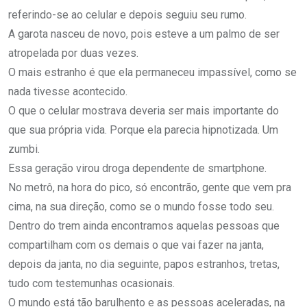
referindo-se ao celular e depois seguiu seu rumo.
A garota nasceu de novo, pois esteve a um palmo de ser
atropelada por duas vezes.
O mais estranho é que ela permaneceu impassível, como se
nada tivesse acontecido.
O que o celular mostrava deveria ser mais importante do
que sua própria vida. Porque ela parecia hipnotizada. Um
zumbi.
Essa geração virou droga dependente de smartphone.
No metrô, na hora do pico, só encontrão, gente que vem pra
cima, na sua direção, como se o mundo fosse todo seu.
Dentro do trem ainda encontramos aquelas pessoas que
compartilham com os demais o que vai fazer na janta,
depois da janta, no dia seguinte, papos estranhos, tretas,
tudo com testemunhas ocasionais.
O mundo está tão barulhento e as pessoas aceleradas, na