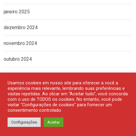
janeiro 2025
dezembro 2024
novembro 2024
outubro 2024
setembro 2024
Usamos cookies em nosso site para oferecer a você a
experiência mais relevante, lembrando suas preferências e
agosto 2024
visitas repetidas. Ao clicar em “Aceitar tudo”, você concorda
com o uso de TODOS os cookies. No entanto, você pode
visitar "Configurações de cookies" para fornecer um
julho 2024
consentimento controlado.
junho 2024
Configurações
Aceitar