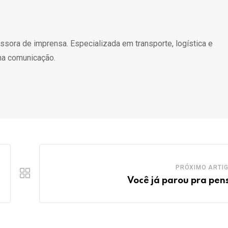
essora de imprensa. Especializada em transporte, logística e
na comunicação.
PRÓXIMO ARTI
Você já parou pra pen