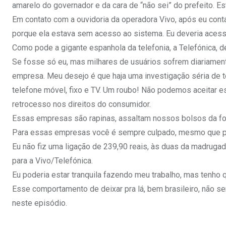
amarelo do governador e da cara de “não sei” do prefeito. 
Em contato com a ouvidoria da operadora Vivo, após eu conta
porque ela estava sem acesso ao sistema. Eu deveria acessar
Como pode a gigante espanhola da telefonia, a Telefónica, d
Se fosse só eu, mas milhares de usuários sofrem diariamente
empresa. Meu desejo é que haja uma investigação séria de 
telefone móvel, fixo e TV. Um roubo! Não podemos aceitar
retrocesso nos direitos do consumidor.
Essas empresas são rapinas, assaltam nossos bolsos da for
Para essas empresas você é sempre culpado, mesmo que pr
Eu não fiz uma ligação de 239,90 reais, às duas da madrugada
para a Vivo/Telefónica.
Eu poderia estar tranquila fazendo meu trabalho, mas tenho 
Esse comportamento de deixar pra lá, bem brasileiro, não se
neste episódio.