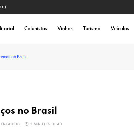
o 01
itorial
Colunistas
Vinhos
Turismo
Veículos
rviços no Brasil
ços no Brasil
ENTÁRIOS
2 MINUTES READ