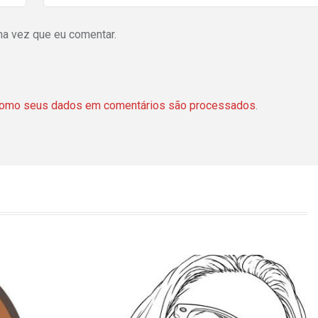
ma vez que eu comentar.
como seus dados em comentários são processados
.