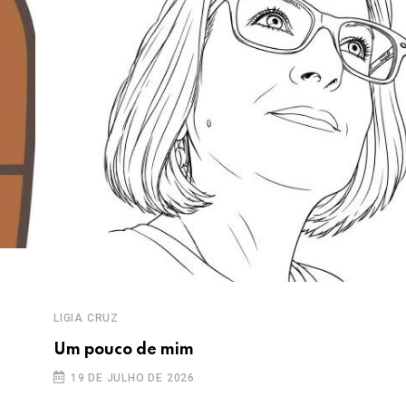
LIGIA CRUZ
Um pouco de mim
19 DE JULHO DE 2026