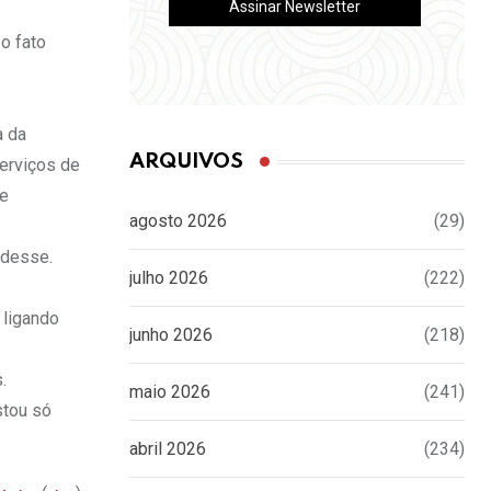
o fato
a da
ARQUIVOS
erviços de
me
agosto 2026
(29)
 desse.
julho 2026
(222)
 ligando
junho 2026
(218)
.
maio 2026
(241)
stou só
abril 2026
(234)