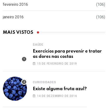
fevereiro 2016
(106)
janeiro 2016
(106)
MAIS VISTOS
SAÚDE
Exercícios para prevenir e tratar
as dores nas costas
15 DE FEVEREIRO DE 2019
CURIOSIDADES
Existe alguma fruta azul?
14 DE DEZEMBRO DE 2016