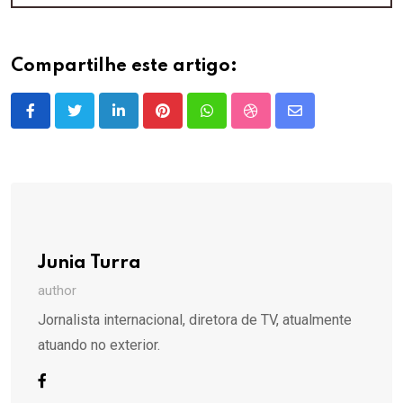
Compartilhe este artigo:
LinkedIn
Pinterest
Whatsapp
StumbleUpon
Share
via
Email
Junia Turra
author
Jornalista internacional, diretora de TV, atualmente
atuando no exterior.