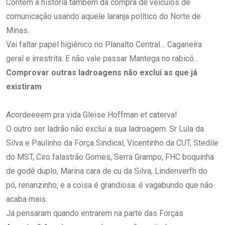
Contem a história também da compra de veículos de
comunicação usando aquele laranja político do Norte de
Minas.
Vai faltar papel higiênico no Planalto Central… Caganeira
geral e irrestrita. E não vale passar Mantega no rabicó…
Comprovar outras ladroagens não exclui as que já
existiram
Acordeeeem pra vida Gleise Hoffman et caterva!
O outro ser ladrão não exclui a sua ladroagem. Sr Lula da
Silva e Paulinho da Força Sindical, Vicentinho da CUT, Stedile
do MST, Ciro falastrão Gomes, Serra Grampo, FHC boquinha
de godê duplo, Marina cara de cu da Silva, Lindenverfh do
pó, renanzinho; e a coisa é grandiosa: é vagabundo que não
acaba mais.
Já pensaram quando entrarem na parte das Forças