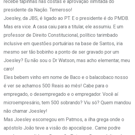
recebe tapinhas nas costas e aprovação ilimitada do
presidente da Nação. Temeroso!
Joesley, da JBS, é ligado ao PT. E o presidente é do PMDB.
Mas era vice. A casa caiu para a titular, ele assumiu. E um
professor de Direito Constitucional, político tarimbado
inclusive em questões portuárias na base de Santos, iria
mesmo ser tão bobinho a ponto de ser gravado por um
Joesley? Eu não sou o Dr Watson, mas acho elementar, meu
caro!
Eles bebem vinho em nome de Baco e o balacobaco nosso
é ver se achamos 500 Reais ao mês! Cabe para o
empregado, o desempregado e o empregador. Você aí
microempresário, tem 500 sobrando? Viu só? Quem mandou
não chamar Joesley!
Mas Joesley escorregou em Patmos, a ilha grega onde o
apóstolo João teve a visão do apocalipse.. Carne podre