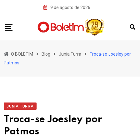
Skip
9 de agosto de 2026
to
content
O BOLETIM
Blog
Junia Turra
Troca-se Joesley por
Patmos
JUNIA TURRA
Troca-se Joesley por
Patmos