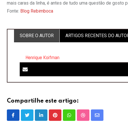
mais caras da linha, é antes de tudo uma questão de gosto p
Fonte:
Blog Rebimboca
SOBRE O AUTOR
ARTIGOS RECENTES DO AUTO
Henrique Koifman
Compartilhe este artigo:
LinkedIn
Pinterest
Whatsapp
StumbleUpon
Share
via