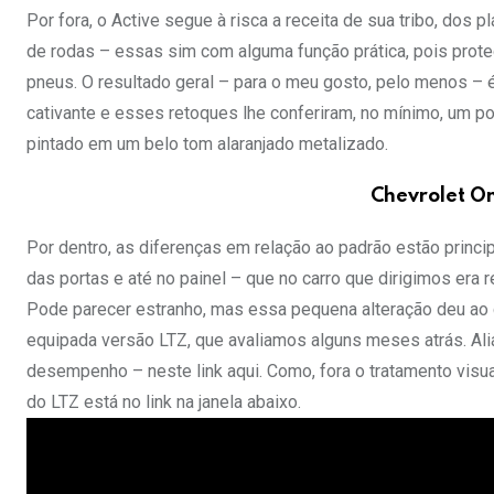
Por fora, o Active segue à risca a receita de sua tribo, dos
de rodas – essas sim com alguma função prática, pois prote
pneus. O resultado geral – para o meu gosto, pelo menos – 
cativante e esses retoques lhe conferiram, no mínimo, um p
pintado em um belo tom alaranjado metalizado.
Chevrolet On
Por dentro, as diferenças em relação ao padrão estão princ
das portas e até no painel – que no carro que dirigimos era
Pode parecer estranho, mas essa pequena alteração deu ao
equipada versão LTZ, que avaliamos alguns meses atrás. Ali
desempenho – neste link aqui. Como, fora o tratamento visual
do LTZ está no link na janela abaixo.