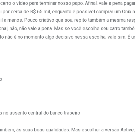
cerro o vídeo para terminar nosso papo. Afinal, vale a pena paga
 por cerca de R$ 65 mil, enquanto é possível comprar um Onix 
il a menos. Pouco criativo que sou, repito também a mesma res
onal, não, não vale a pena. Mas se você escolhe seu carro tamb
to não é no momento algo decisivo nessa escolha, vale sim. É u
o
s no assento central do banco traseiro
 também, às suas boas qualidades. Mas escolher a versão Active,