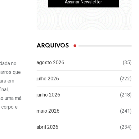
ARQUIVOS
agosto 2026
(35)
idada no
carros que
julho 2026
(222)
tura em
nal,
junho 2026
(218)
smo uma má
 corpo e
maio 2026
(241)
abril 2026
(234)