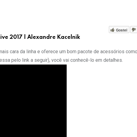
Gostei
ive 2017 | Alexandre Kacelnik
 mais cara da linha e oferece um bom pacote de acessórios como
ssa pelo link a seguir), você vai conhecê-lo em detalhes.