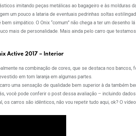
 plásticos imitando peças metálicas ao bagageiro e às molduras d
gem um pouco a lataria de eventuais pedrinhas soltas estilinga
é bem simpático. O Onix “comum” não chega a ter um desenho lá
ouco mais de personalidade. Mais ainda pelo carro que testamos
ix Active 2017 – Interior
ipalmente na combinação de cores, que se destaca nos bancos, 
 revestido em tom laranja em algumas partes.
 carro uma sensação de qualidade bem superior à da também b
ás, você pode conferir o post dessa avaliação – incluindo dados
, os carros são idênticos, não vou repetir tudo aqui, ok? O víde