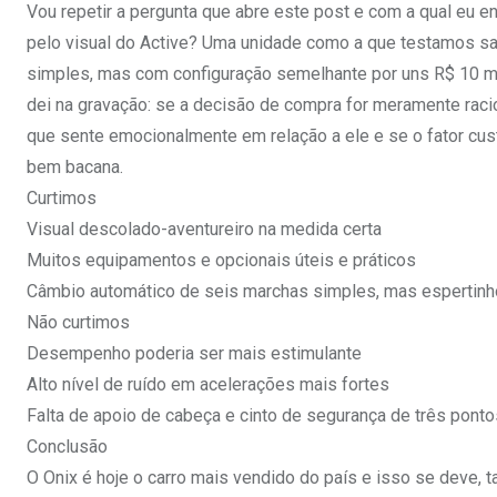
Vou repetir a pergunta que abre este post e com a qual eu en
pelo visual do Active? Uma unidade como a que testamos sai
simples, mas com configuração semelhante por uns R$ 10 m
dei na gravação: se a decisão de compra for meramente raci
que sente emocionalmente em relação a ele e se o fator cus
bem bacana.
Curtimos
Visual descolado-aventureiro na medida certa
Muitos equipamentos e opcionais úteis e práticos
Câmbio automático de seis marchas simples, mas espertinh
Não curtimos
Desempenho poderia ser mais estimulante
Alto nível de ruído em acelerações mais fortes
Falta de apoio de cabeça e cinto de segurança de três ponto
Conclusão
O Onix é hoje o carro mais vendido do país e isso se deve,