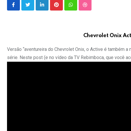
LinkedIn
Pinterest
Whatsapp
StumbleUpon
Chevrolet Onix Act
Versão “aventureira do Chevrolet Onix, o Active é também a
série. Neste post (e no vídeo da TV Rebimboca, que você ace