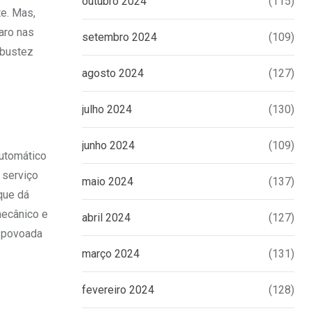
outubro 2024
(115)
te. Mas,
aro nas
setembro 2024
(109)
obustez
agosto 2024
(127)
julho 2024
(130)
junho 2024
(109)
automático
 serviço
maio 2024
(137)
que dá
mecânico e
abril 2024
(127)
é povoada
março 2024
(131)
fevereiro 2024
(128)