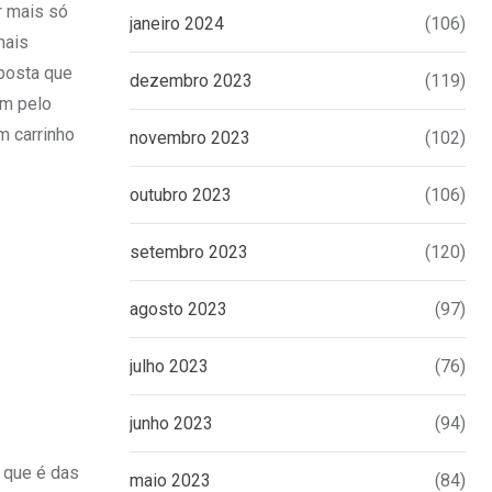
r mais só
janeiro 2024
(106)
mais
posta que
dezembro 2023
(119)
ém pelo
m carrinho
novembro 2023
(102)
outubro 2023
(106)
setembro 2023
(120)
agosto 2023
(97)
julho 2023
(76)
junho 2023
(94)
 que é das
maio 2023
(84)