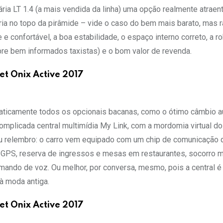
ária LT 1.4 (a mais vendida da linha) uma opção realmente atraen
ria no topo da pirâmide – vide o caso do bem mais barato, mas r
e confortável, a boa estabilidade, o espaço interno correto, a r
re bem informados taxistas) e o bom valor de revenda.
et Onix Active 2017
raticamente todos os opcionais bacanas, como o ótimo câmbio 
omplicada central multimídia My Link, com a mordomia virtual do
 eu relembro: o carro vem equipado com um chip de comunicação 
, GPS, reserva de ingressos e mesas em restaurantes, socorro 
omando de voz. Ou melhor, por conversa, mesmo, pois a central 
à moda antiga.
et Onix Active 2017