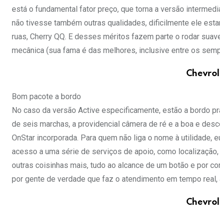
está o fundamental fator preço, que torna a versão intermedi
não tivesse também outras qualidades, dificilmente ele esta
ruas, Cherry QQ. E desses méritos fazem parte o rodar suave 
mecânica (sua fama é das melhores, inclusive entre os semp
Chevrol
Bom pacote a bordo
No caso da versão Active especificamente, estão a bordo p
de seis marchas, a providencial câmera de ré e a boa e desc
OnStar incorporada. Para quem não liga o nome à utilidade,
acesso a uma série de serviços de apoio, como localização
outras coisinhas mais, tudo ao alcance de um botão e por c
por gente de verdade que faz o atendimento em tempo real, 
Chevrol