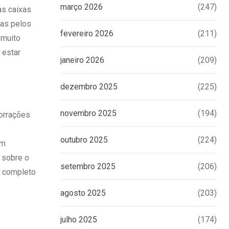
março 2026
(247)
as caixas
das pelos
fevereiro 2026
(211)
 muito
 estar
janeiro 2026
(209)
dezembro 2025
(225)
novembro 2025
(194)
forrações
outubro 2025
(224)
em
 sobre o
setembro 2025
(206)
o completo
agosto 2025
(203)
julho 2025
(174)