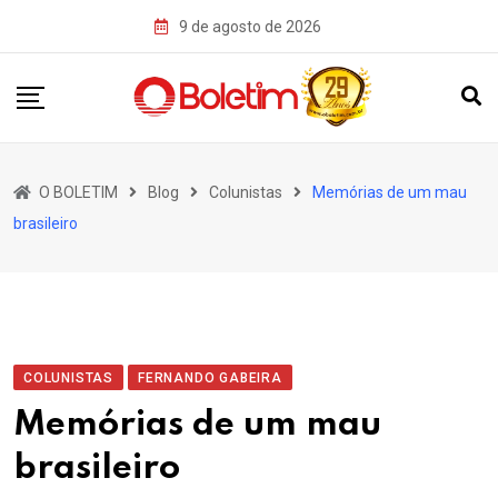
Skip
9 de agosto de 2026
to
content
O BOLETIM
Blog
Colunistas
Memórias de um mau
brasileiro
COLUNISTAS
FERNANDO GABEIRA
Memórias de um mau
brasileiro