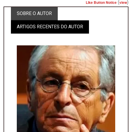
(
)
Like Button Notice
view
SOBRE O AUTOR
ARTIGOS RECENTES DO AUTOR