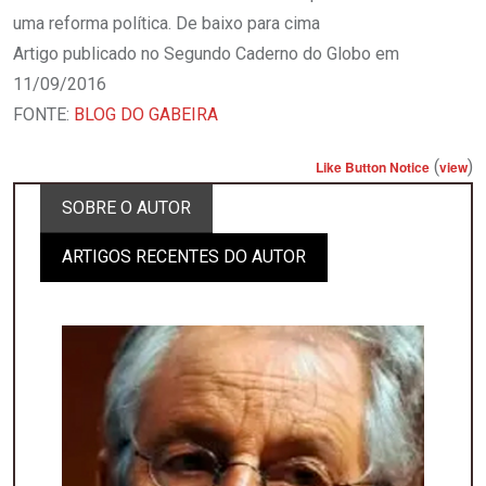
uma reforma política. De baixo para cima
Artigo publicado no Segundo Caderno do Globo em
11/09/2016
FONTE:
BLOG DO GABEIRA
(
)
Like Button Notice
view
SOBRE O AUTOR
ARTIGOS RECENTES DO AUTOR