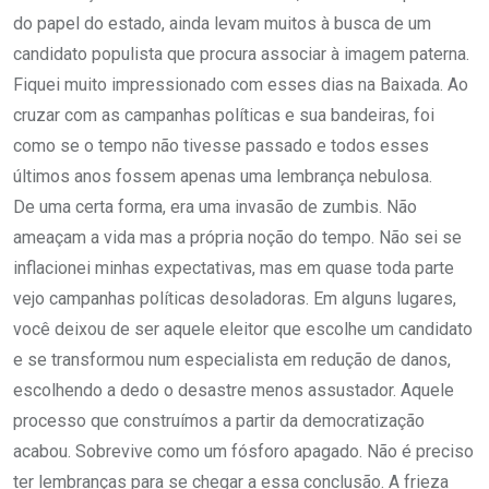
do papel do estado, ainda levam muitos à busca de um
candidato populista que procura associar à imagem paterna.
Fiquei muito impressionado com esses dias na Baixada. Ao
cruzar com as campanhas políticas e sua bandeiras, foi
como se o tempo não tivesse passado e todos esses
últimos anos fossem apenas uma lembrança nebulosa.
De uma certa forma, era uma invasão de zumbis. Não
ameaçam a vida mas a própria noção do tempo. Não sei se
inflacionei minhas expectativas, mas em quase toda parte
vejo campanhas políticas desoladoras. Em alguns lugares,
você deixou de ser aquele eleitor que escolhe um candidato
e se transformou num especialista em redução de danos,
escolhendo a dedo o desastre menos assustador. Aquele
processo que construímos a partir da democratização
acabou. Sobrevive como um fósforo apagado. Não é preciso
ter lembranças para se chegar a essa conclusão. A frieza