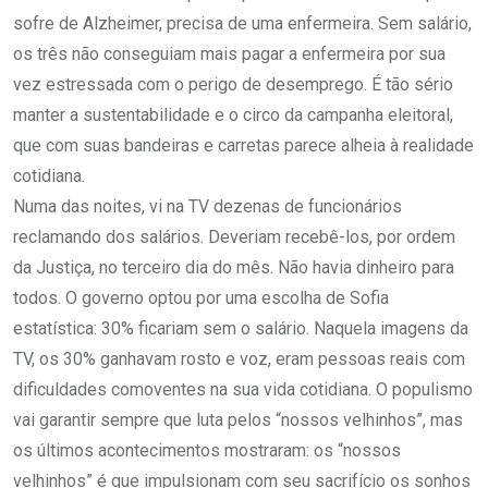
sofre de Alzheimer, precisa de uma enfermeira. Sem salário,
os três não conseguiam mais pagar a enfermeira por sua
vez estressada com o perigo de desemprego. É tão sério
manter a sustentabilidade e o circo da campanha eleitoral,
que com suas bandeiras e carretas parece alheia à realidade
cotidiana.
Numa das noites, vi na TV dezenas de funcionários
reclamando dos salários. Deveriam recebê-los, por ordem
da Justiça, no terceiro dia do mês. Não havia dinheiro para
todos. O governo optou por uma escolha de Sofia
estatística: 30% ficariam sem o salário. Naquela imagens da
TV, os 30% ganhavam rosto e voz, eram pessoas reais com
dificuldades comoventes na sua vida cotidiana. O populismo
vai garantir sempre que luta pelos “nossos velhinhos”, mas
os últimos acontecimentos mostraram: os “nossos
velhinhos” é que impulsionam com seu sacrifício os sonhos