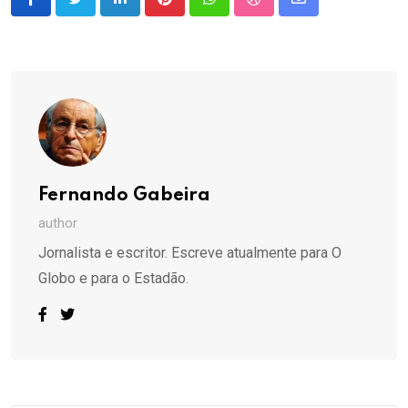
LinkedIn
Pinterest
Whatsapp
StumbleUpon
Share
via
Email
Fernando Gabeira
author
Jornalista e escritor. Escreve atualmente para O
Globo e para o Estadão.