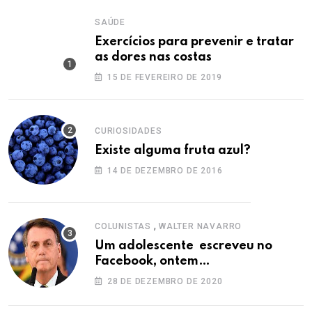
SAÚDE
Exercícios para prevenir e tratar
as dores nas costas
15 DE FEVEREIRO DE 2019
CURIOSIDADES
Existe alguma fruta azul?
14 DE DEZEMBRO DE 2016
,
COLUNISTAS
WALTER NAVARRO
Um adolescente escreveu no
Facebook, ontem…
28 DE DEZEMBRO DE 2020