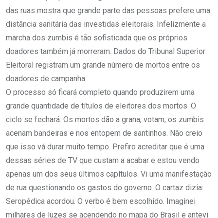
das ruas mostra que grande parte das pessoas prefere uma
distância sanitária das investidas eleitorais. Infelizmente a
marcha dos zumbis é tão sofisticada que os próprios
doadores também já morreram. Dados do Tribunal Superior
Eleitoral registram um grande número de mortos entre os
doadores de campanha.
O processo só ficará completo quando produzirem uma
grande quantidade de títulos de eleitores dos mortos. O
ciclo se fechará. Os mortos dão a grana, votam, os zumbis
acenam bandeiras e nos entopem de santinhos. Não creio
que isso vá durar muito tempo. Prefiro acreditar que é uma
dessas séries de TV que custam a acabar e estou vendo
apenas um dos seus últimos capítulos. Vi uma manifestação
de rua questionando os gastos do governo. O cartaz dizia:
Seropédica acordou. O verbo é bem escolhido. Imaginei
milhares de luzes se acendendo no mapa do Brasil e antevi