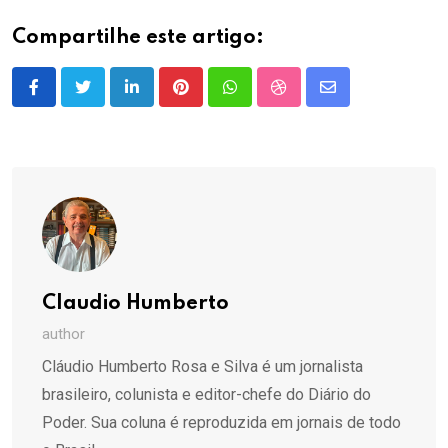
Compartilhe este artigo:
LinkedIn
Pinterest
Whatsapp
StumbleUpon
Share
via
Email
Claudio Humberto
author
Cláudio Humberto Rosa e Silva é um jornalista
brasileiro, colunista e editor-chefe do Diário do
Poder. Sua coluna é reproduzida em jornais de todo