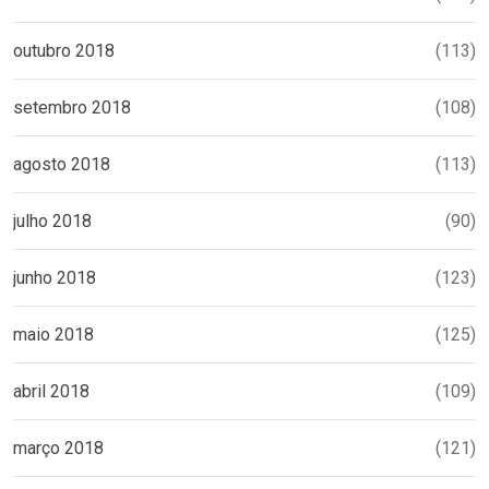
outubro 2018
(113)
setembro 2018
(108)
agosto 2018
(113)
julho 2018
(90)
junho 2018
(123)
maio 2018
(125)
abril 2018
(109)
março 2018
(121)