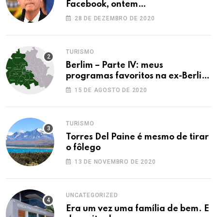
Facebook, ontem…
28 DE DEZEMBRO DE 2020
TURISMO
Berlim – Parte IV: meus
programas favoritos na ex-Berlim
Ocidental
15 DE AGOSTO DE 2020
TURISMO
Torres Del Paine é mesmo de tirar
o fôlego
13 DE NOVEMBRO DE 2020
UNCATEGORIZED
Era um vez uma família de bem. E