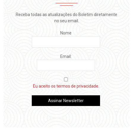
Receba todas as atualizações do Boletim diretamente
no seu email.
Nome
Email:
Eu aceito os termos de privacidade.