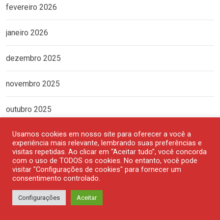
fevereiro 2026
janeiro 2026
dezembro 2025
novembro 2025
outubro 2025
Usamos cookies em nosso site para oferecer a você a
setembro 2025
experiência mais relevante, lembrando suas preferências e
visitas repetidas. Ao clicar em “Aceitar tudo”, você concorda
agosto 2025
com o uso de TODOS os cookies. No entanto, você pode
visitar "Configurações de cookies" para fornecer um
consentimento controlado.
julho 2025
Configurações
Aceitar
junho 2025