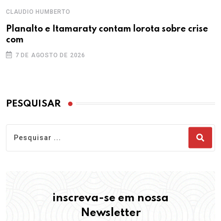
CLAUDIO HUMBERTO
Planalto e Itamaraty contam lorota sobre crise
com
7 DE AGOSTO DE 2026
PESQUISAR
inscreva-se em nossa
Newsletter