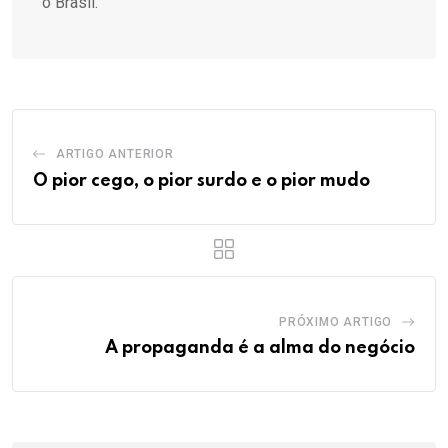
o Brasil.
ARTIGO ANTERIOR
O pior cego, o pior surdo e o pior mudo
PRÓXIMO ARTIGO
A propaganda é a alma do negócio