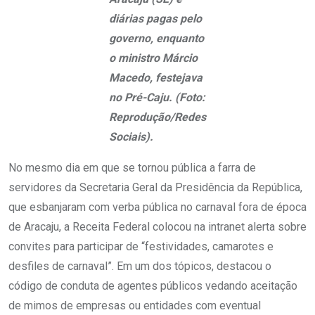
diárias pagas pelo
governo, enquanto
o ministro Márcio
Macedo, festejava
no Pré-Caju. (Foto:
Reprodução/Redes
Sociais).
No mesmo dia em que se tornou pública a farra de
servidores da Secretaria Geral da Presidência da República,
que esbanjaram com verba pública no carnaval fora de época
de Aracaju, a Receita Federal colocou na intranet alerta sobre
convites para participar de “festividades, camarotes e
desfiles de carnaval”. Em um dos tópicos, destacou o
código de conduta de agentes públicos vedando aceitação
de mimos de empresas ou entidades com eventual