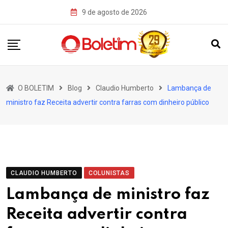
Skip
9 de agosto de 2026
to
content
O BOLETIM
Blog
Claudio Humberto
Lambança de
ministro faz Receita advertir contra farras com dinheiro público
CLAUDIO HUMBERTO
COLUNISTAS
Lambança de ministro faz
Receita advertir contra