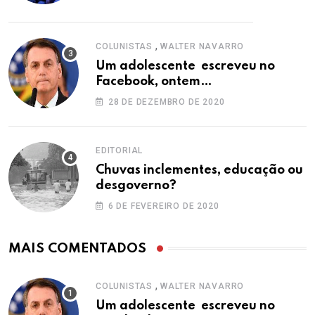
,
COLUNISTAS
WALTER NAVARRO
Um adolescente escreveu no
Facebook, ontem…
28 DE DEZEMBRO DE 2020
EDITORIAL
Chuvas inclementes, educação ou
desgoverno?
6 DE FEVEREIRO DE 2020
MAIS COMENTADOS
,
COLUNISTAS
WALTER NAVARRO
Um adolescente escreveu no