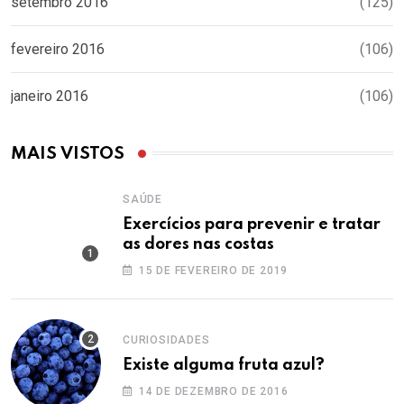
setembro 2016
(125)
fevereiro 2016
(106)
janeiro 2016
(106)
MAIS VISTOS
SAÚDE
Exercícios para prevenir e tratar
as dores nas costas
15 DE FEVEREIRO DE 2019
CURIOSIDADES
Existe alguma fruta azul?
14 DE DEZEMBRO DE 2016