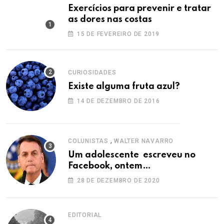
Exercícios para prevenir e tratar
as dores nas costas
15 DE FEVEREIRO DE 2019
CURIOSIDADES
Existe alguma fruta azul?
14 DE DEZEMBRO DE 2016
,
COLUNISTAS
WALTER NAVARRO
Um adolescente escreveu no
Facebook, ontem…
28 DE DEZEMBRO DE 2020
EDITORIAL