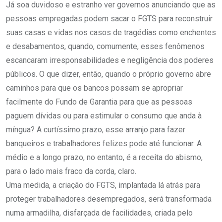
Já soa duvidoso e estranho ver governos anunciando que as
pessoas empregadas podem sacar o FGTS para reconstruir
suas casas e vidas nos casos de tragédias como enchentes
e desabamentos, quando, comumente, esses fenômenos
escancaram irresponsabilidades e negligência dos poderes
públicos. O que dizer, então, quando o próprio governo abre
caminhos para que os bancos possam se apropriar
facilmente do Fundo de Garantia para que as pessoas
paguem dívidas ou para estimular o consumo que anda à
míngua? A curtíssimo prazo, esse arranjo para fazer
banqueiros e trabalhadores felizes pode até funcionar. A
médio e a longo prazo, no entanto, é a receita do abismo,
para o lado mais fraco da corda, claro.
Uma medida, a criação do FGTS, implantada lá atrás para
proteger trabalhadores desempregados, será transformada
numa armadilha, disfarçada de facilidades, criada pelo