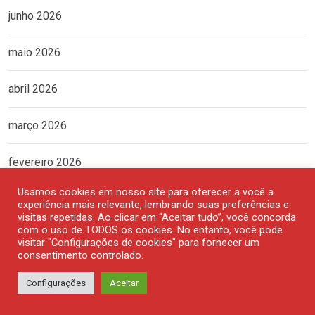
junho 2026
maio 2026
abril 2026
março 2026
fevereiro 2026
Usamos cookies em nosso site para oferecer a você a
janeiro 2026
experiência mais relevante, lembrando suas preferências e
visitas repetidas. Ao clicar em “Aceitar tudo”, você concorda
com o uso de TODOS os cookies. No entanto, você pode
dezembro 2025
visitar "Configurações de cookies" para fornecer um
consentimento controlado.
novembro 2025
Configurações
Aceitar
outubro 2025