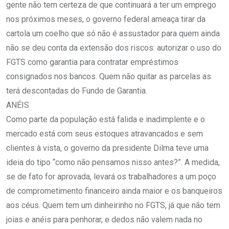
gente não tem certeza de que continuará a ter um emprego
nos próximos meses, o governo federal ameaça tirar da
cartola um coelho que só não é assustador para quem ainda
não se deu conta da extensão dos riscos: autorizar o uso do
FGTS como garantia para contratar empréstimos
consignados nos bancos. Quem não quitar as parcelas as
terá descontadas do Fundo de Garantia.
ANÉIS
Como parte da população está falida e inadimplente e o
mercado está com seus estoques atravancados e sem
clientes à vista, o governo da presidente Dilma teve uma
ideia do tipo “como não pensamos nisso antes?”. A medida,
se de fato for aprovada, levará os trabalhadores a um poço
de comprometimento financeiro ainda maior e os banqueiros
aos céus. Quem tem um dinheirinho no FGTS, já que não tem
joias e anéis para penhorar, e dedos não valem nada no