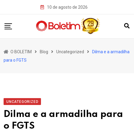
Skip
10 de agosto de 2026
to
content
O BOLETIM
Blog
Uncategorized
Dilma e a armadilha
para o FGTS
UNCATEGORIZED
Dilma e a armadilha para
o FGTS