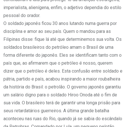
imperialista, alienígena, enfim, o adjetivo dependia do estilo
pessoal do orador.
O soldado japonês ficou 30 anos lutando numa guerra por
disciplina e amor ao seu país. Quem o mandou para as
Filipinas disse: fique lá até que determinemos sua volta. Os
soldados brasileiros do petróleo amam o Brasil de uma
forma diferente do japonês. Eles se identificam tanto com o
país que, ao afirmarem que o petróleo é nosso, querem
dizer que o petróleo é deles. Esta confusão entre soldado e
pátria, partido e país, acabou inspirando a maior roubalheira
da história do Brasil: o petrolão. O governo japonês garantiu
um salário digno para o soldado Hiroo Onoda até o fim de
sua vida. O brasileiro terá de garantir uma longa prisão para
seus retardatários guerreiros. A última grande batalha
aconteceu nas ruas do Rio, quando já se sabia do escândalo
da Petrobras. Comandado por Lula, um pequeno pelotão