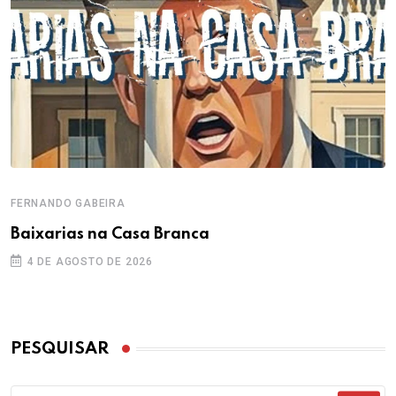
FERNANDO GABEIRA
Baixarias na Casa Branca
4 DE AGOSTO DE 2026
PESQUISAR