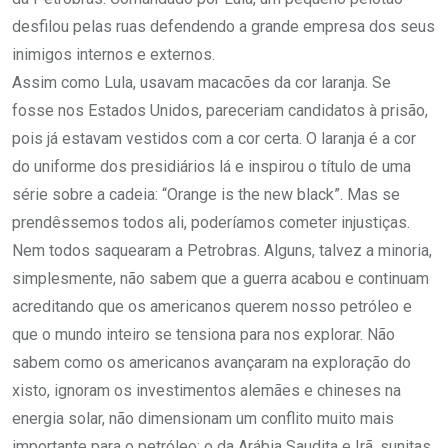
desfilou pelas ruas defendendo a grande empresa dos seus
inimigos internos e externos.
Assim como Lula, usavam macacões da cor laranja. Se
fosse nos Estados Unidos, pareceriam candidatos à prisão,
pois já estavam vestidos com a cor certa. O laranja é a cor
do uniforme dos presidiários lá e inspirou o título de uma
série sobre a cadeia: “Orange is the new black”. Mas se
prendêssemos todos ali, poderíamos cometer injustiças.
Nem todos saquearam a Petrobras. Alguns, talvez a minoria,
simplesmente, não sabem que a guerra acabou e continuam
acreditando que os americanos querem nosso petróleo e
que o mundo inteiro se tensiona para nos explorar. Não
sabem como os americanos avançaram na exploração do
xisto, ignoram os investimentos alemães e chineses na
energia solar, não dimensionam um conflito muito mais
importante para o petróleo: o da Arábia Saudita e Irã, sunitas