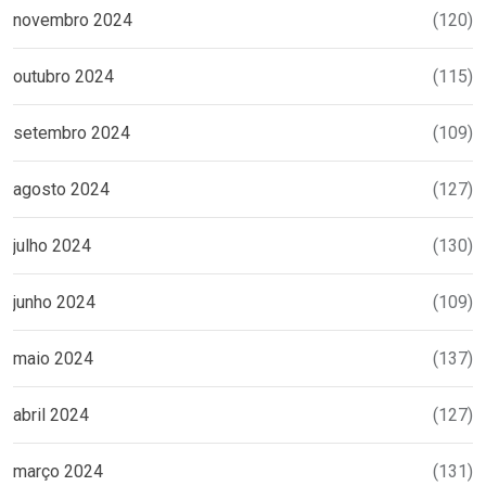
novembro 2024
(120)
outubro 2024
(115)
setembro 2024
(109)
agosto 2024
(127)
julho 2024
(130)
junho 2024
(109)
maio 2024
(137)
abril 2024
(127)
março 2024
(131)