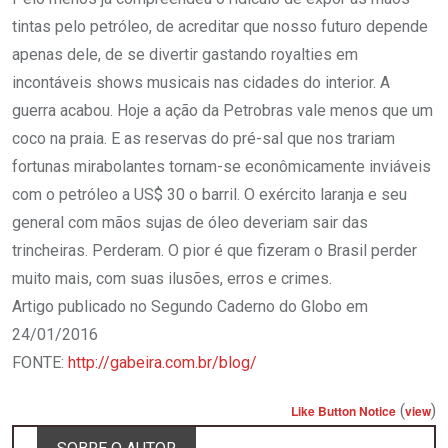
tintas pelo petróleo, de acreditar que nosso futuro depende
apenas dele, de se divertir gastando royalties em
incontáveis shows musicais nas cidades do interior. A
guerra acabou. Hoje a ação da Petrobras vale menos que um
coco na praia. E as reservas do pré-sal que nos trariam
fortunas mirabolantes tornam-se econômicamente inviáveis
com o petróleo a US$ 30 o barril. O exército laranja e seu
general com mãos sujas de óleo deveriam sair das
trincheiras. Perderam. O pior é que fizeram o Brasil perder
muito mais, com suas ilusões, erros e crimes.
Artigo publicado no Segundo Caderno do Globo em
24/01/2016
FONTE:
http://gabeira.com.br/blog/
(
)
Like Button Notice
view