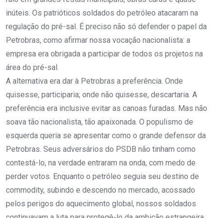
inúteis. Os patrióticos soldados do petróleo atacaram na
regulação do pré-sal. É preciso não só defender o papel da
Petrobras, como afirmar nossa vocação nacionalista: a
empresa era obrigada a participar de todos os projetos na
área do pré-sal.
A alternativa era dar à Petrobras a preferência. Onde
quisesse, participaria; onde não quisesse, descartaria. A
preferência era inclusive evitar as canoas furadas. Mas não
soava tão nacionalista, tão apaixonada. O populismo de
esquerda queria se apresentar como o grande defensor da
Petrobras. Seus adversários do PSDB não tinham como
contestá-lo, na verdade entraram na onda, com medo de
perder votos. Enquanto o petróleo seguia seu destino de
commodity, subindo e descendo no mercado, acossado
pelos perigos do aquecimento global, nossos soldados
continuavam a luta para protegê-lo da ambição estrangeira,