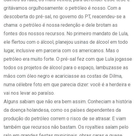
gritávamos orgulhosamente: o petróleo é nosso. Com a
descoberta do pré-sal, no governo do PT, reacendeu-se a
chama: o petróleo é nossa redenção e dele brotam as
fontes dos nossos recursos. No primeiro mandato de Lula,
ele flertou com o álcool, planejou usinas de álcool em todo
lugar, inclusive em parceria com os americanos. Mas o
petróleo era muito forte. O pré-sal fez com que Lula jogasse
todos os projetos de álcool para o espaço, lambuzasse as
mãos com óleo negro e acariciasse as costas de Dilma,
numa célebre foto em que parecia dizer: você é a herdeira e
vai nos levar ao paraíso.
Alguns sabiam que não era bem assim. Conheciam a história
da doença holandesa, como os países dependentes da
produção do petróleo correm o risco de se atrasar. E viam
também que recursos não bastam. Os royalties saíam pelo
ralo em grandes festas municipais, obras caras e quase