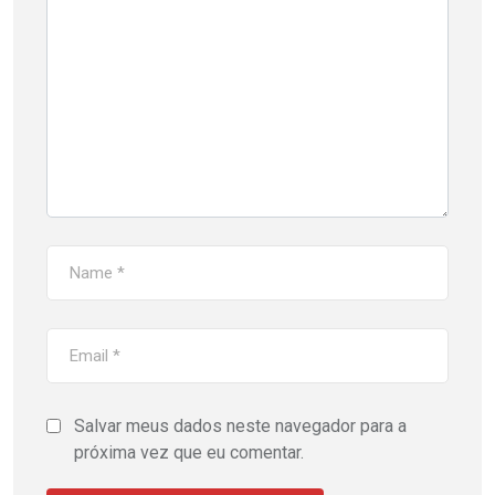
Salvar meus dados neste navegador para a
próxima vez que eu comentar.