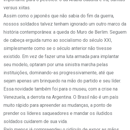
versus xiitas.
Assim como o japonês que não sabia do fim da guerra,
nossos soldados talvez tenham ignorado um outro marco da
história contemporânea: a queda do Muro de Berlim. Seguem
de cabeça erguida rumo ao socialismo do século XXI,
simplesmente como se o século anterior não tivesse
existido. Em vez de fazer uma luta armada para implantar
seu modelo, optaram por uma sinistra marcha pelas
instituições, dominando-as progressivamente, até que
sejam apenas um brinquedo na mão do partido e seu líder.
Essa novidade também foi para o museu, com a crise na
Venezuela, a derrota na Argentina. O Brasil não é um país
muito rápido para apreender as mudanças, a ponto de
prender os líderes saqueadores e mandar os iludidos
soldados cuidarem de sua vida.
Pelo menos já compreendeu o ridículo de expor as mãos