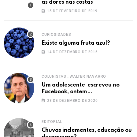
as dores nas costas
15 DE FEVEREIRO DE 2019
CURIOSIDADES
Existe alguma fruta azul?
14 DE DEZEMBRO DE 2016
,
COLUNISTAS
WALTER NAVARRO
Um adolescente escreveu no
Facebook, ontem…
28 DE DEZEMBRO DE 2020
EDITORIAL
Chuvas inclementes, educação ou