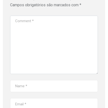
Campos obrigatórios são marcados com
*