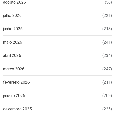
agosto 2026
(56)
julho 2026
(221)
junho 2026
(218)
maio 2026
(241)
abril 2026
(234)
março 2026
(247)
fevereiro 2026
(211)
janeiro 2026
(209)
dezembro 2025
(225)