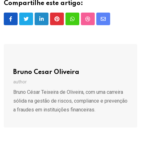
Compartilhe este artigo:
LinkedIn
Pinterest
Whatsapp
StumbleUpon
Share
via
Email
Bruno Cesar Oliveira
author
Bruno César Teixeira de Oliveira, com uma carreira
sólida na gestão de riscos, compliance e prevenção
a fraudes em instituições financeiras.