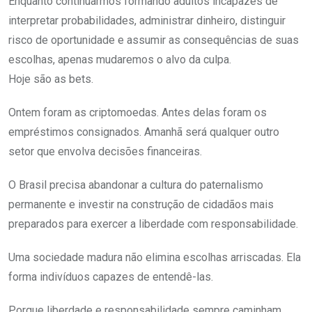
Enquanto continuarmos formando adultos incapazes de
interpretar probabilidades, administrar dinheiro, distinguir
risco de oportunidade e assumir as consequências de suas
escolhas, apenas mudaremos o alvo da culpa.
Hoje são as bets.
Ontem foram as criptomoedas. Antes delas foram os
empréstimos consignados. Amanhã será qualquer outro
setor que envolva decisões financeiras.
O Brasil precisa abandonar a cultura do paternalismo
permanente e investir na construção de cidadãos mais
preparados para exercer a liberdade com responsabilidade.
Uma sociedade madura não elimina escolhas arriscadas. Ela
forma indivíduos capazes de entendê-las.
Porque liberdade e responsabilidade sempre caminham