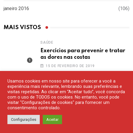
janeiro 2016
(106)
MAIS VISTOS
SAÚDE
Exercícios para prevenir e tratar
as dores nas costas
15 DE FEVEREIRO DE 2019
Usamos cookies em nosso site para oferecer a você a
experiência mais relevante, lembrando suas preferências e
CURIOSIDADES
visitas repetidas. Ao clicar em “Aceitar tudo”, você concorda
com o uso de TODOS os cookies. No entanto, você pode
Existe alguma fruta azul?
visitar "Configurações de cookies" para fornecer um
14 DE DEZEMBRO DE 2016
consentimento controlado.
Configurações
Aceitar
,
COLUNISTAS
WALTER NAVARRO