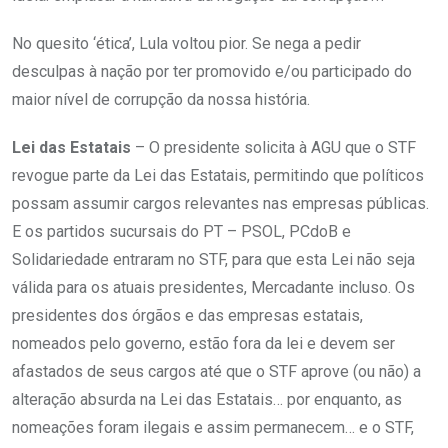
No quesito ‘ética’, Lula voltou pior. Se nega a pedir
desculpas à nação por ter promovido e/ou participado do
maior nível de corrupção da nossa história.
Lei das Estatais
– O presidente solicita à AGU que o STF
revogue parte da Lei das Estatais, permitindo que políticos
possam assumir cargos relevantes nas empresas públicas.
E os partidos sucursais do PT – PSOL, PCdoB e
Solidariedade entraram no STF, para que esta Lei não seja
válida para os atuais presidentes, Mercadante incluso. Os
presidentes dos órgãos e das empresas estatais,
nomeados pelo governo, estão fora da lei e devem ser
afastados de seus cargos até que o STF aprove (ou não) a
alteração absurda na Lei das Estatais… por enquanto, as
nomeações foram ilegais e assim permanecem… e o STF,