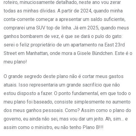
roteiro, minuciosamente detalhado, neste ano vou zerar
todas as minhas dívidas. A partir de 2024, quando minha
conta-corrente começar a apresentar um saldo suficiente,
comprarei uma SUV top de linha. Já em 2025, quando meus
ganhos bombarem de vez, é que se dará o pulo do gato:
serei o feliz proprietário de um apartamento na East 23rd
Street em Manhattan, onde mora a Gisele Bündchen. Este é o
meu plano!
O grande segredo deste plano não é cortar meus gastos
atuais. Isso representaria um grande sacrifício que não
estou disposto a fazer. O ponto fundamental, em que todo o
meu plano foi baseado, consiste simplesmente no aumento
dos meus ganhos pessoais. Como? Assim como o plano do
governo, eu ainda não sei, mas vou dar um jeito. Ah, sim… e
assim como o ministro, eu não tenho Plano B!!!