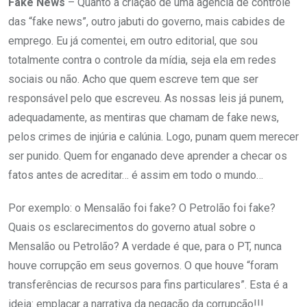
Fake News
– Quanto à criação de uma agência de controle
das “fake news”, outro jabuti do governo, mais cabides de
emprego. Eu já comentei, em outro editorial, que sou
totalmente contra o controle da mídia, seja ela em redes
sociais ou não. Acho que quem escreve tem que ser
responsável pelo que escreveu. As nossas leis já punem,
adequadamente, as mentiras que chamam de fake news,
pelos crimes de injúria e calúnia. Logo, punam quem merecer
ser punido. Quem for enganado deve aprender a checar os
fatos antes de acreditar… é assim em todo o mundo…
Por exemplo: o Mensalão foi fake? O Petrolão foi fake?
Quais os esclarecimentos do governo atual sobre o
Mensalão ou Petrolão? A verdade é que, para o PT, nunca
houve corrupção em seus governos. O que houve “foram
transferências de recursos para fins particulares”. Esta é a
ideia: emplacar a narrativa da negação da corrupção!!!