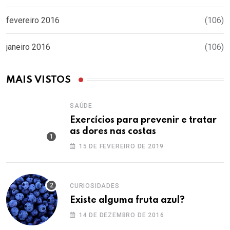
fevereiro 2016
(106)
janeiro 2016
(106)
MAIS VISTOS
SAÚDE
Exercícios para prevenir e tratar
as dores nas costas
15 DE FEVEREIRO DE 2019
CURIOSIDADES
Existe alguma fruta azul?
14 DE DEZEMBRO DE 2016