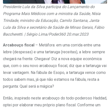
Presidente Lula da Silva participa do Lançamento do
Programa Mais Médicos com a ministra da Saúde, Nísia
Trindade, ministro da Educação, Camilo Santana, Janta
Lula da Silva e secretário de Saúde de Minas Gerais, Fábio
Baccheretti. | Sérgio Lima/Poder360 20.mar.2023
Arcabouço fiscal
– Metáfora: em uma corrida entre uma
lebre (despesas) e uma tartaruga (receitas), a lebre sempre
chegará na frente. Chegava! Diz a nova equipe econômica
que, com o seu novo arcabouço fiscal, diz que a tartaruga vai
levar vantagem. Na fábula de Esopo, a tartaruga vence como
todos sabem mas, já que não estamos na fábula, resta a
pergunta: Qual será a mágica?
Então, inspirado neste arcabouço do todo-poderoso Haddad,
optei por elaborar meu próprio plano fiscal. Conforme um