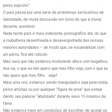
pênis exposto”.
O país passa por uma série de problemas seriíssimos de
identidade, de muita discussão em torno do que é moral,
decente, aceitável.
Nada neste país é mais indecente, pornográfico até, do que
a roubalheira desenfreada e desavergonhada das nossas
maiores autoridades – de modo que, se escandalizar com
um pênis, fica até ridículo.
Mas será que não estamos misturando alhos com bugalhos,
leia-se, o que eu não quero que meu filho veja, com o que eu
não quero que meu filho… seja?
Mais uma vez, estamos sendo manipulados seja pela mídia,
pelos artistas ou por qualquer “figura de proa” que esteja
dando seu parecer “abalizado” durante seus 15 minutos de
fama…
Não estamos mais em condições de escolher, de gostar ou