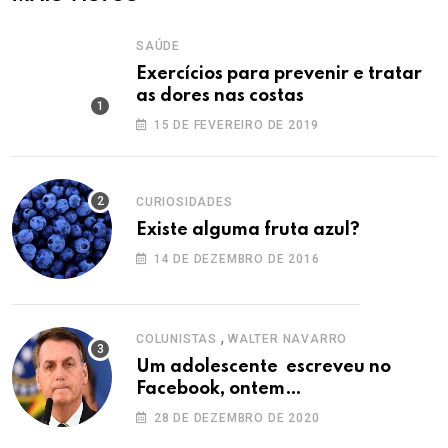
SAÚDE
Exercícios para prevenir e tratar
as dores nas costas
15 DE FEVEREIRO DE 2019
CURIOSIDADES
Existe alguma fruta azul?
14 DE DEZEMBRO DE 2016
,
COLUNISTAS
WALTER NAVARRO
Um adolescente escreveu no
Facebook, ontem…
28 DE DEZEMBRO DE 2020