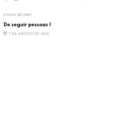
SYLVIA BELINKY
De seguir pessoas I
7 DE AGOSTO DE 2026