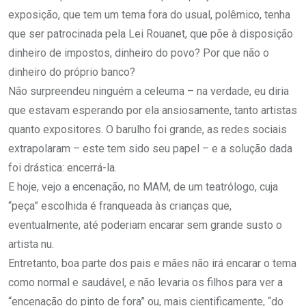
exposição, que tem um tema fora do usual, polêmico, tenha
que ser patrocinada pela Lei Rouanet, que põe à disposição
dinheiro de impostos, dinheiro do povo? Por que não o
dinheiro do próprio banco?
Não surpreendeu ninguém a celeuma – na verdade, eu diria
que estavam esperando por ela ansiosamente, tanto artistas
quanto expositores. O barulho foi grande, as redes sociais
extrapolaram – este tem sido seu papel – e a solução dada
foi drástica: encerrá-la.
E hoje, vejo a encenação, no MAM, de um teatrólogo, cuja
“peça” escolhida é franqueada às crianças que,
eventualmente, até poderiam encarar sem grande susto o
artista nu.
Entretanto, boa parte dos pais e mães não irá encarar o tema
como normal e saudável, e não levaria os filhos para ver a
“encenação do pinto de fora” ou, mais cientificamente, “do