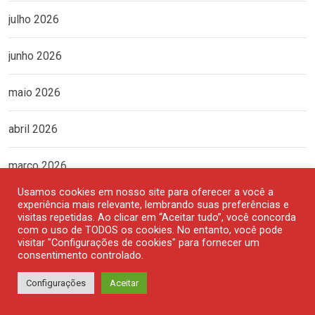
julho 2026
junho 2026
maio 2026
abril 2026
março 2026
Usamos cookies em nosso site para oferecer a você a
fevereiro 2026
experiência mais relevante, lembrando suas preferências e
visitas repetidas. Ao clicar em “Aceitar tudo”, você concorda
com o uso de TODOS os cookies. No entanto, você pode
janeiro 2026
visitar "Configurações de cookies" para fornecer um
consentimento controlado.
dezembro 2025
Configurações
Aceitar
novembro 2025