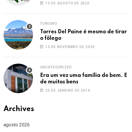
Ocidental
15 DE AGOSTO DE 2020
TURISMO
Torres Del Paine é mesmo de tirar
o fôlego
13 DE NOVEMBRO DE 2020
UNCATEGORIZED
Era um vez uma família de bem. E
de muitos bens
25 DE JANEIRO DE 2019
Archives
agosto 2026