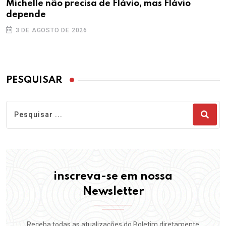
Michelle não precisa de Flávio, mas Flávio
depende
3 DE AGOSTO DE 2026
PESQUISAR
inscreva-se em nossa
Newsletter
Receba todas as atualizações do Boletim diretamente