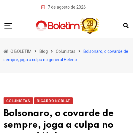
Skip
7 de agosto de 2026
to
content
O BOLETIM
Blog
Colunistas
Bolsonaro, o covarde de
sempre, joga a culpa no general Heleno
COLUNISTAS
RICARDO NOBLAT
Bolsonaro, o covarde de
sempre, joga a culpa no