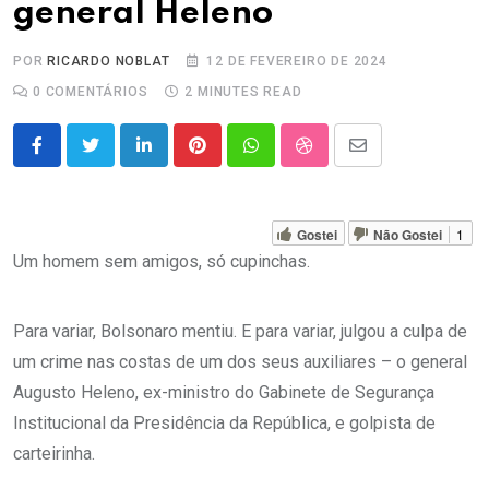
general Heleno
POR
RICARDO NOBLAT
12 DE FEVEREIRO DE 2024
0
COMENTÁRIOS
2 MINUTES READ
LinkedIn
Pinterest
Whatsapp
StumbleUpon
Share
via
Email
Gostei
Não Gostei
1
Um homem sem amigos, só cupinchas.
Para variar, Bolsonaro mentiu. E para variar, julgou a culpa de
um crime nas costas de um dos seus auxiliares – o general
Augusto Heleno, ex-ministro do Gabinete de Segurança
Institucional da Presidência da República, e golpista de
carteirinha.