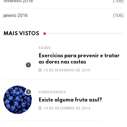
fevereiro 2016
(106)
janeiro 2016
(106)
MAIS VISTOS
SAÚDE
Exercícios para prevenir e tratar
as dores nas costas
15 DE FEVEREIRO DE 2019
CURIOSIDADES
Existe alguma fruta azul?
14 DE DEZEMBRO DE 2016