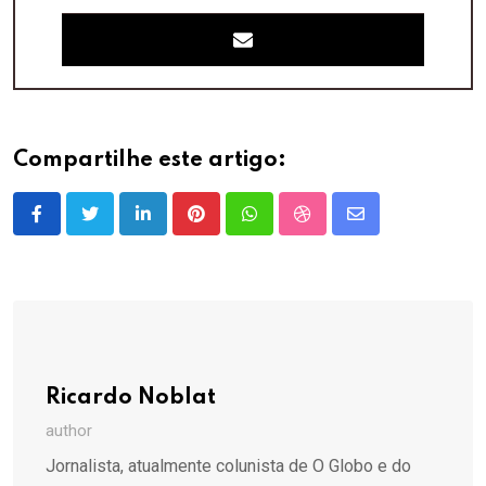
Compartilhe este artigo:
LinkedIn
Pinterest
Whatsapp
StumbleUpon
Share
via
Email
Ricardo Noblat
author
Jornalista, atualmente colunista de O Globo e do