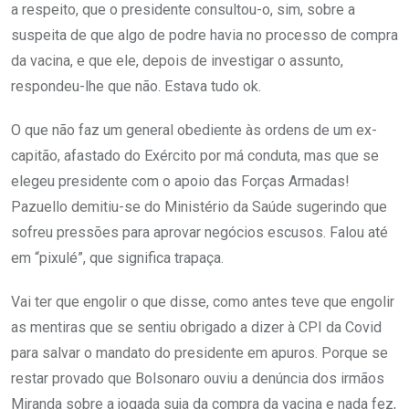
a respeito, que o presidente consultou-o, sim, sobre a
suspeita de que algo de podre havia no processo de compra
da vacina, e que ele, depois de investigar o assunto,
respondeu-lhe que não. Estava tudo ok.
O que não faz um general obediente às ordens de um ex-
capitão, afastado do Exército por má conduta, mas que se
elegeu presidente com o apoio das Forças Armadas!
Pazuello demitiu-se do Ministério da Saúde sugerindo que
sofreu pressões para aprovar negócios escusos. Falou até
em “pixulé”, que significa trapaça.
Vai ter que engolir o que disse, como antes teve que engolir
as mentiras que se sentiu obrigado a dizer à CPI da Covid
para salvar o mandato do presidente em apuros. Porque se
restar provado que Bolsonaro ouviu a denúncia dos irmãos
Miranda sobre a jogada suja da compra da vacina e nada fez,