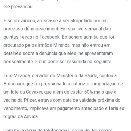
ele prevaricou.
E se prevaricou, arrisca-se a ser atropelado por um
processo de impeachment. Em sua live semanal das
quintas-feiras no Facebook, Bolsonaro admitiu que foi
procurado pelos irmãos Miranda, mas não entrou em
detalhes sobre a denúncia que eles lhe apresentaram
pessoalmente. E que pode ser resumida no seguinte.
Luís Miranda, servidor do Ministério da Saúde, contou a
Bolsonaro que foi pressionado a autorizar a importação de
um lote da Covaxin, que além de custar 50% mais que a
vacina da Pfizer, estava com data de validade próxima do
vencimento, implicava em pagamento antecipado e feria as
regras da Anvisa.
Com meia dúzia de telefonemas, se muito, Bolsonaro