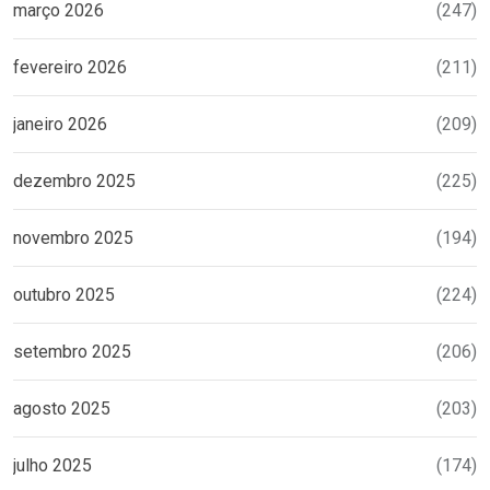
março 2026
(247)
fevereiro 2026
(211)
janeiro 2026
(209)
dezembro 2025
(225)
novembro 2025
(194)
outubro 2025
(224)
setembro 2025
(206)
agosto 2025
(203)
julho 2025
(174)