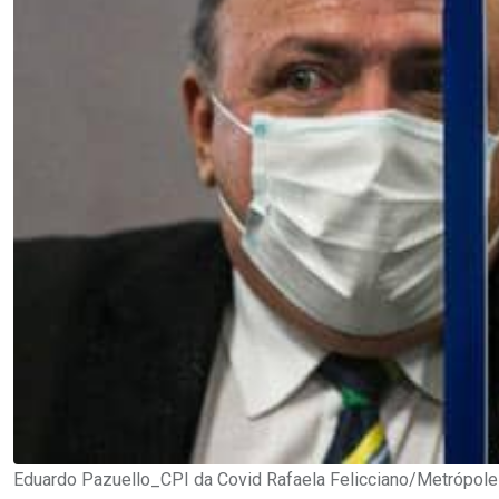
Eduardo Pazuello_CPI da Covid Rafaela Felicciano/Metrópol