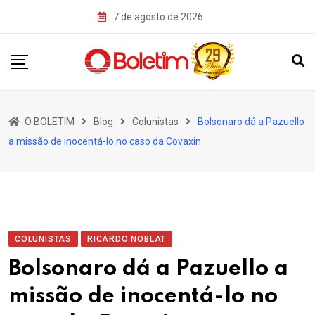
Skip
7 de agosto de 2026
to
content
O BOLETIM
Blog
Colunistas
Bolsonaro dá a Pazuello
a missão de inocentá-lo no caso da Covaxin
COLUNISTAS
RICARDO NOBLAT
Bolsonaro dá a Pazuello a
missão de inocentá-lo no