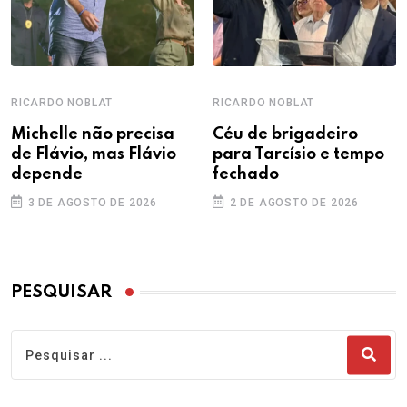
RICARDO NOBLAT
RICARDO NOBLAT
Michelle não precisa
Céu de brigadeiro
de Flávio, mas Flávio
para Tarcísio e tempo
depende
fechado
3 DE AGOSTO DE 2026
2 DE AGOSTO DE 2026
PESQUISAR