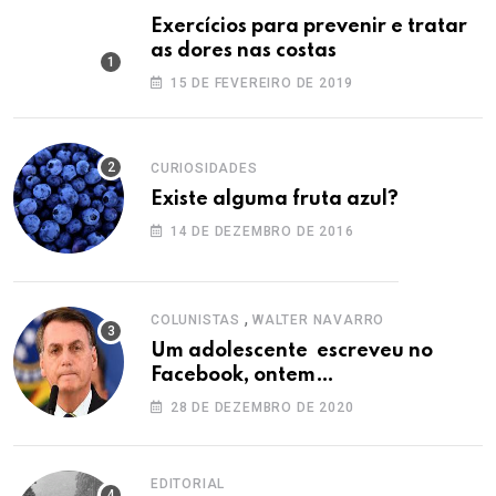
Exercícios para prevenir e tratar
as dores nas costas
15 DE FEVEREIRO DE 2019
CURIOSIDADES
Existe alguma fruta azul?
14 DE DEZEMBRO DE 2016
,
COLUNISTAS
WALTER NAVARRO
Um adolescente escreveu no
Facebook, ontem…
28 DE DEZEMBRO DE 2020
EDITORIAL