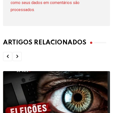
como seus dados em comentários são
processados
.
ARTIGOS RELACIONADOS