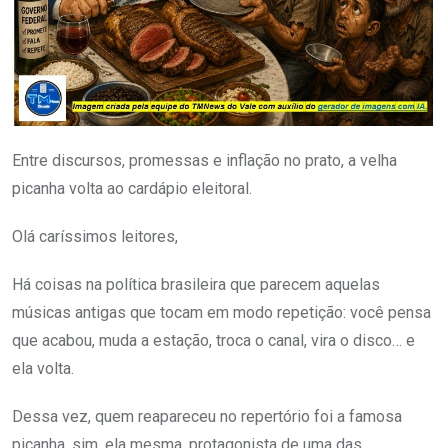
Entre discursos, promessas e inflação no prato, a velha
picanha volta ao cardápio eleitoral.
Olá caríssimos leitores,
Há coisas na política brasileira que parecem aquelas
músicas antigas que tocam em modo repetição: você pensa
que acabou, muda a estação, troca o canal, vira o disco… e
ela volta.
Dessa vez, quem reapareceu no repertório foi a famosa
picanha, sim, ela mesma, protagonista de uma das