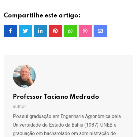
Compartilhe este artigo:
LinkedIn
Pinterest
Whatsapp
StumbleUpon
Share
via
Email
Professor Taciano Medrado
author
Possui graduação em Engenharia Agronômica pela
Universidade do Estado da Bahia (1987)-UNEB e
graduação em bacharelado em administração de