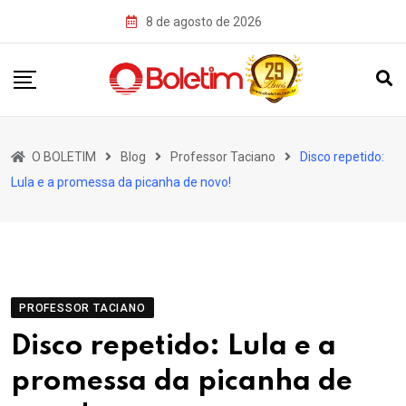
Skip
8 de agosto de 2026
to
content
O BOLETIM
Blog
Professor Taciano
Disco repetido:
Lula e a promessa da picanha de novo!
PROFESSOR TACIANO
Disco repetido: Lula e a
promessa da picanha de