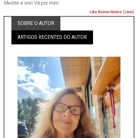
Medite e ore! Vá por mim.
(
)
Like Button Notice
view
SOBRE O AUTOR
ARTIGOS RECENTES DO AUTOR