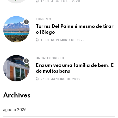
15 DE AGOSTO DE 2020
TURISMO
Torres Del Paine é mesmo de tirar
o fôlego
13 DE NOVEMBRO DE 2020
UNCATEGORIZED
Era um vez uma família de bem. E
de muitos bens
25 DE JANEIRO DE 2019
Archives
agosto 2026