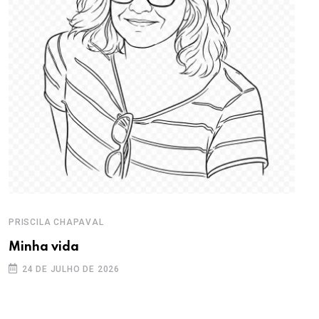
PRISCILA CHAPAVAL
Minha vida
24 DE JULHO DE 2026