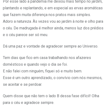
Por esse lado a pandemia me deixou mais tempo no jardim,
plantando e replantando, e em especial as ervas aromáticas
que fazem muita diferença nos pratos mais simples.
Adoro a natureza. Às vezes vou ao jardim à noite e olho para
o céu. De madrugada é melhor ainda, menos luz dos prédios
e o céu parece ser só meu.
Dá uma paz e vontade de agradecer sempre ao Universo.
Tem dias que fico em casa trabalhando nos afazeres
domésticos e quando vejo o dia se foi.
E não falei com ninguém, fiquei só e muito bem.
Esse é um outro aprendizado, o convívio com nós mesmos,
se aceitar e se perdoar.
Quem disse que não tem o lado B dessa fase difícil! Olha
para o céu e agradece sempre.