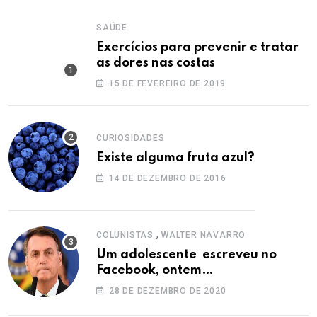
SAÚDE
Exercícios para prevenir e tratar
as dores nas costas
15 DE FEVEREIRO DE 2019
CURIOSIDADES
Existe alguma fruta azul?
14 DE DEZEMBRO DE 2016
,
COLUNISTAS
WALTER NAVARRO
Um adolescente escreveu no
Facebook, ontem…
28 DE DEZEMBRO DE 2020