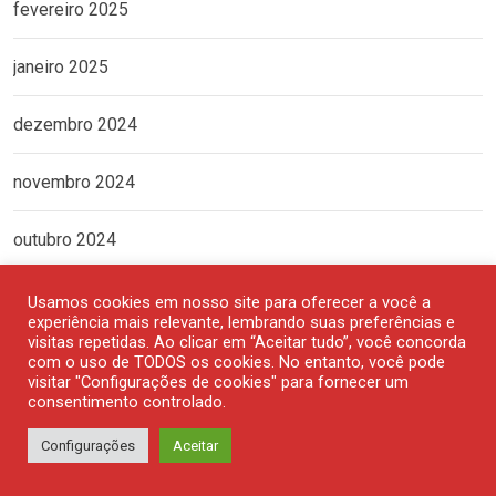
fevereiro 2025
janeiro 2025
dezembro 2024
novembro 2024
outubro 2024
setembro 2024
Usamos cookies em nosso site para oferecer a você a
experiência mais relevante, lembrando suas preferências e
visitas repetidas. Ao clicar em “Aceitar tudo”, você concorda
agosto 2024
com o uso de TODOS os cookies. No entanto, você pode
visitar "Configurações de cookies" para fornecer um
consentimento controlado.
julho 2024
Configurações
Aceitar
junho 2024