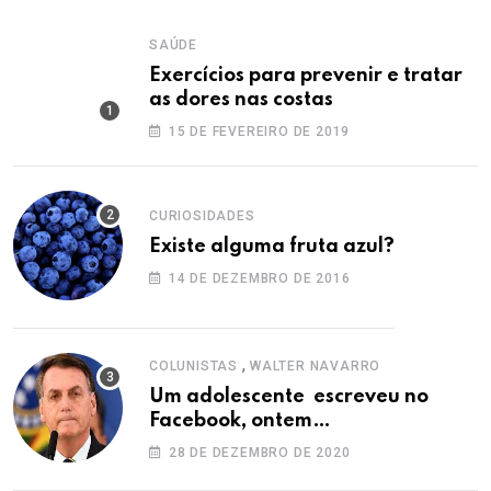
SAÚDE
Exercícios para prevenir e tratar
as dores nas costas
15 DE FEVEREIRO DE 2019
CURIOSIDADES
Existe alguma fruta azul?
14 DE DEZEMBRO DE 2016
,
COLUNISTAS
WALTER NAVARRO
Um adolescente escreveu no
Facebook, ontem…
28 DE DEZEMBRO DE 2020