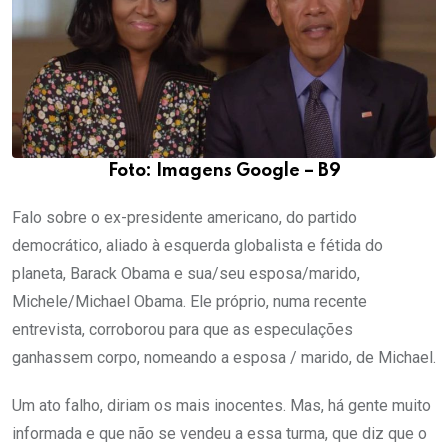
Foto: Imagens Google – B9
Falo sobre o ex-presidente americano, do partido
democrático, aliado à esquerda globalista e fétida do
planeta, Barack Obama e sua/seu esposa/marido,
Michele/Michael Obama. Ele próprio, numa recente
entrevista, corroborou para que as especulações
ganhassem corpo, nomeando a esposa / marido, de Michael.
Um ato falho, diriam os mais inocentes. Mas, há gente muito
informada e que não se vendeu a essa turma, que diz que o