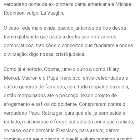
verdadeiro nome da ex-primeira dama americana é Michael
Robinson, vulgo, La Vaughn.
O caso fede mais ainda, quando juntamos os fios dessa
trama globalista que pauta a destruição dos valores
democráticos, tradições e conceitos que fundaram a nossa
civilização, digo nossa; cristã judaica.
Como já é notório, Obama, junto a outros, como Hilary,
Merkel, Macron e o Papa Francisco, entre celebridades e
outros gêneros de famosos, com todo respaldo da mídia,
estão mergulhados ate o pescoço nesse projeto de
afogamento e asfixia do ocidente. Conspiraram contra o
verdadeiro Papa, Ratinzger, para que ele, já sem saída e
isolado, renunciasse e fosse substituído por alguém aliado,
no caso, esse demônio Francisco, para assim, darem
caminho aos seus planos, o que já vinham tentando a muito