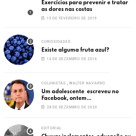
Exercícios para prevenir e tratar
as dores nas costas
15 DE FEVEREIRO DE 2019
CURIOSIDADES
Existe alguma fruta azul?
14 DE DEZEMBRO DE 2016
,
COLUNISTAS
WALTER NAVARRO
Um adolescente escreveu no
Facebook, ontem…
28 DE DEZEMBRO DE 2020
EDITORIAL