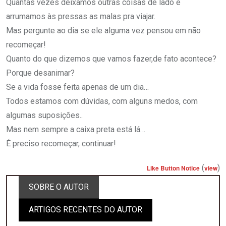
Quantas vezes deixamos outras coisas de lado e
arrumamos às pressas as malas pra viajar.
Mas pergunte ao dia se ele alguma vez pensou em não
recomeçar!
Quanto do que dizemos que vamos fazer,de fato acontece?
Porque desanimar?
Se a vida fosse feita apenas de um dia…
Todos estamos com dúvidas, com alguns medos, com
algumas suposições..
Mas nem sempre a caixa preta está lá…
É preciso recomeçar, continuar!
(
)
Like Button Notice
view
SOBRE O AUTOR
ARTIGOS RECENTES DO AUTOR