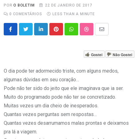
POR
O BOLETIM
22 DE JANEIRO DE 2017
0
COMENTÁRIOS
LESS THAN A MINUTE
LinkedIn
Pinterest
Whatsapp
StumbleUpon
Share
via
Email
Gostei
Não Gostei
O dia pode ter adormecido triste, com alguns medos,
algumas dúvidas em seu coração…
Pode não ter sido do jeito que ele imaginava que ia ser.
Muito do programado pode não ter se concretizado.
Muitas vezes um dia cheio de inesperados.
Quantas vezes perguntas sem respostas…
Quantas vezes desarrumamos malas prontas e deixamos
pra lá a viagem.