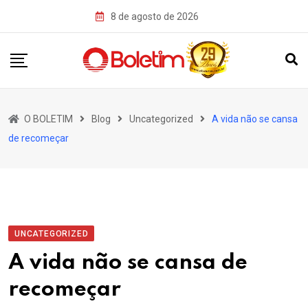
Skip
8 de agosto de 2026
to
content
O BOLETIM
Blog
Uncategorized
A vida não se cansa
de recomeçar
UNCATEGORIZED
A vida não se cansa de
recomeçar