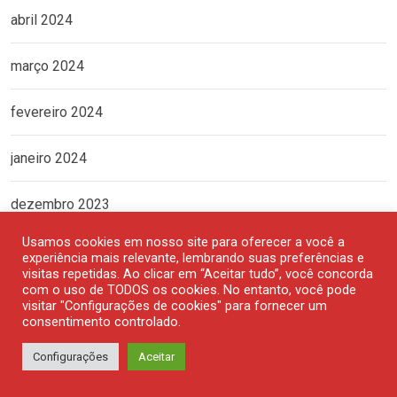
abril 2024
março 2024
fevereiro 2024
janeiro 2024
dezembro 2023
Usamos cookies em nosso site para oferecer a você a
novembro 2023
experiência mais relevante, lembrando suas preferências e
visitas repetidas. Ao clicar em “Aceitar tudo”, você concorda
com o uso de TODOS os cookies. No entanto, você pode
outubro 2023
visitar "Configurações de cookies" para fornecer um
consentimento controlado.
setembro 2023
Configurações
Aceitar
agosto 2023