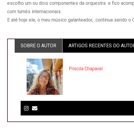
escolho um ou dois componentes da orquestra e fico acom
com turnês internacionais.
E até hoje ele, o meu músico galanteador, continua sendo o
SOBRE O AUTOR
ARTIGOS RECENTES DO AUTO
Priscila Chapaval