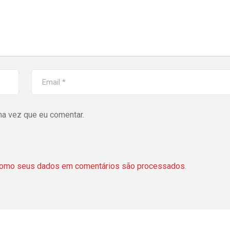
ma vez que eu comentar.
como seus dados em comentários são processados
.