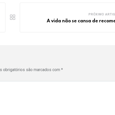
PRÓXIMO ARTI
A vida não se cansa de recom
 obrigatórios são marcados com
*