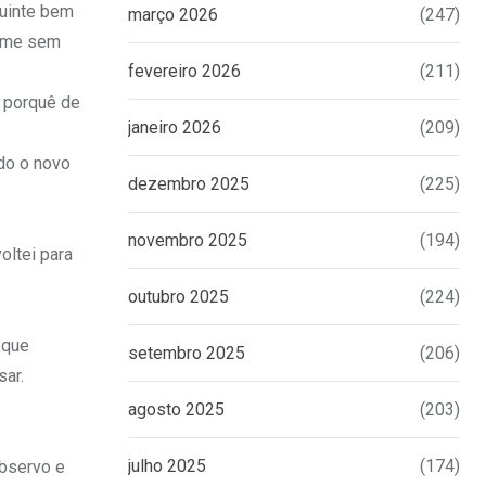
guinte bem
março 2026
(247)
nome sem
fevereiro 2026
(211)
o porquê de
janeiro 2026
(209)
do o novo
dezembro 2025
(225)
novembro 2025
(194)
oltei para
outubro 2025
(224)
 que
setembro 2025
(206)
sar.
agosto 2025
(203)
julho 2025
(174)
bservo e