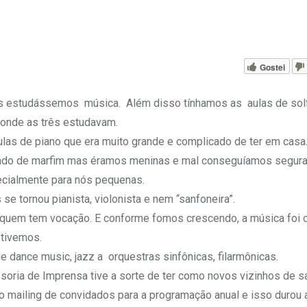
Gostei
ãs estudássemos música. Além disso tínhamos as aulas de sol
 onde as três estudavam.
as de piano que era muito grande e complicado de ter em casa. 
lado de marfim mas éramos meninas e mal conseguíamos segura
cialmente para nós pequenas.
e tornou pianista, violonista e nem “sanfoneira”.
r quem tem vocação. E conforme fomos crescendo, a música foi 
 tivemos.
 dance music, jazz a orquestras sinfônicas, filarmônicas.
soria de Imprensa tive a sorte de ter como novos vizinhos de s
no mailing de convidados para a programação anual e isso durou