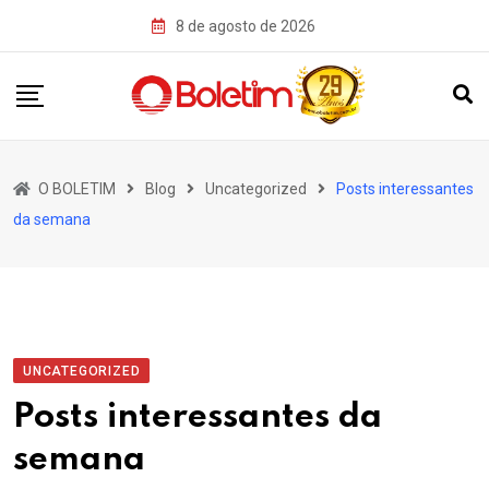
Skip
8 de agosto de 2026
to
content
O BOLETIM
Blog
Uncategorized
Posts interessantes
da semana
UNCATEGORIZED
Posts interessantes da
semana