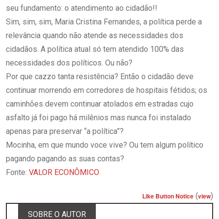
seu fundamento: o atendimento ao cidadão!!
Sim, sim, sim, Maria Cristina Fernandes, a política perde a
relevância quando não atende as necessidades dos
cidadãos. A política atual só tem atendido 100% das
necessidades dos políticos. Ou não?
Por que cazzo tanta resistência? Então o cidadão deve
continuar morrendo em corredores de hospitais fétidos; os
caminhões devem continuar atolados em estradas cujo
asfalto já foi pago há milênios mas nunca foi instalado
apenas para preservar “a política”?
Mocinha, em que mundo voce vive? Ou tem algum político
pagando pagando as suas contas?
Fonte:
VALOR ECONÔMICO
(
)
Like Button Notice
view
SOBRE O AUTOR