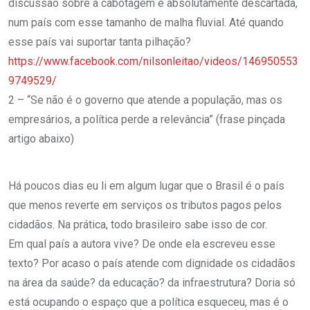
discussão sobre a cabotagem é absolutamente descartada,
num país com esse tamanho de malha fluvial. Até quando
esse país vai suportar tanta pilhação?
https://www.facebook.com/nilsonleitao/videos/146950553
9749529/
2 – “Se não é o governo que atende a população, mas os
empresários, a política perde a relevância” (frase pinçada
artigo abaixo)
Há poucos dias eu li em algum lugar que o Brasil é o país
que menos reverte em serviços os tributos pagos pelos
cidadãos. Na prática, todo brasileiro sabe isso de cor.
Em qual país a autora vive? De onde ela escreveu esse
texto? Por acaso o país atende com dignidade os cidadãos
na área da saúde? da educação? da infraestrutura? Doria só
está ocupando o espaço que a política esqueceu, mas é o