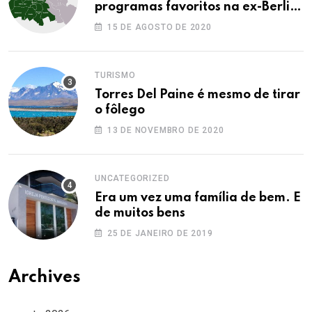
programas favoritos na ex-Berlim
Ocidental
15 DE AGOSTO DE 2020
TURISMO
Torres Del Paine é mesmo de tirar
o fôlego
13 DE NOVEMBRO DE 2020
UNCATEGORIZED
Era um vez uma família de bem. E
de muitos bens
25 DE JANEIRO DE 2019
Archives