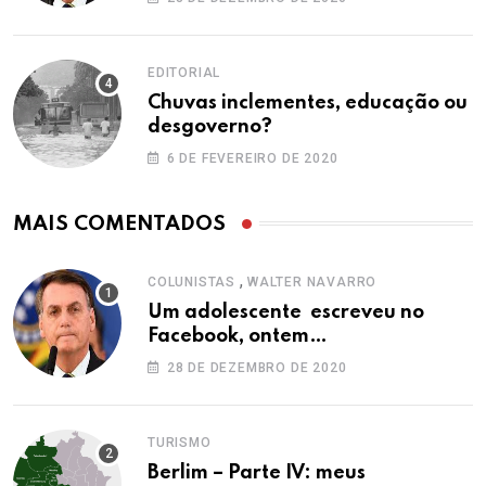
EDITORIAL
Chuvas inclementes, educação ou
desgoverno?
6 DE FEVEREIRO DE 2020
MAIS COMENTADOS
,
COLUNISTAS
WALTER NAVARRO
Um adolescente escreveu no
Facebook, ontem…
28 DE DEZEMBRO DE 2020
TURISMO
Berlim – Parte IV: meus