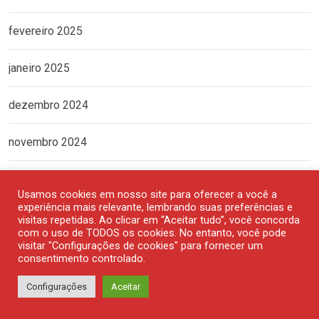
fevereiro 2025
janeiro 2025
dezembro 2024
novembro 2024
outubro 2024
Usamos cookies em nosso site para oferecer a você a
experiência mais relevante, lembrando suas preferências e
setembro 2024
visitas repetidas. Ao clicar em “Aceitar tudo”, você concorda
com o uso de TODOS os cookies. No entanto, você pode
visitar "Configurações de cookies" para fornecer um
agosto 2024
consentimento controlado.
Configurações
Aceitar
julho 2024