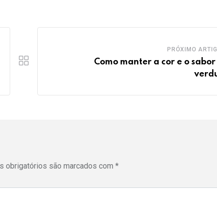
PRÓXIMO ARTI
Como manter a cor e o sabor
verd
 obrigatórios são marcados com
*