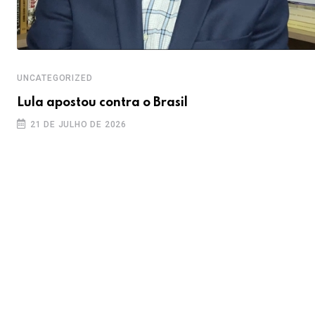
UNCATEGORIZED
Lula apostou contra o Brasil
21 DE JULHO DE 2026