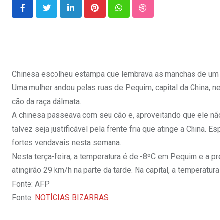
LinkedIn
Pinterest
Whatsapp
StumbleUpon
Chinesa escolheu estampa que lembrava as manchas de um 
Uma mulher andou pelas ruas de Pequim, capital da China, n
cão da raça dálmata.
A chinesa passeava com seu cão e, aproveitando que ele não 
talvez seja justificável pela frente fria que atinge a China. 
fortes vendavais nesta semana.
Nesta terça-feira, a temperatura é de -8ºC em Pequim e a pre
atingirão 29 km/h na parte da tarde. Na capital, a temperatu
Fonte: AFP
Fonte:
NOTÍCIAS BIZARRAS