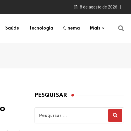
8 de agosto de 2026
Saúde
Tecnologia
Cinema
Mais
PESQUISAR
no