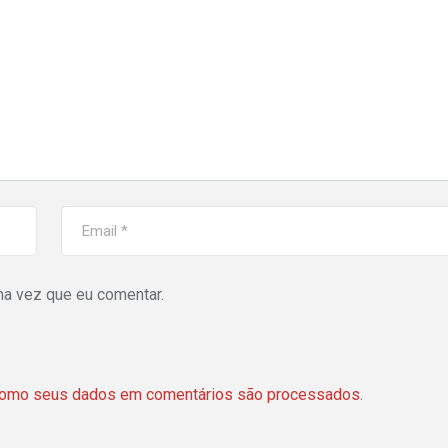
ma vez que eu comentar.
como seus dados em comentários são processados
.