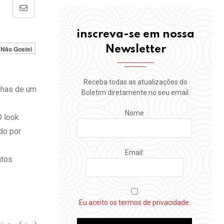
Share
via
inscreva-se em nossa
Email
Newsletter
Não Gostei
Receba todas as atualizações do
nchas de um
Boletim diretamente no seu email.
Nome
O look
ido por
Email:
ntos
Eu aceito os termos de privacidade.