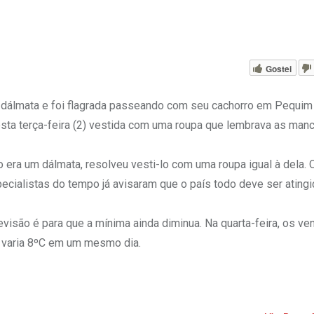
Gostei
dálmata e foi flagrada passeando com seu cachorro em Pequim
esta terça-feira (2) vestida com uma roupa que lembrava as ma
era um dálmata, resolveu vesti-lo com uma roupa igual à dela. 
Especialistas do tempo já avisaram que o país todo deve ser ating
visão é para que a mínima ainda diminua. Na quarta-feira, os ve
ra varia 8ºC em um mesmo dia.