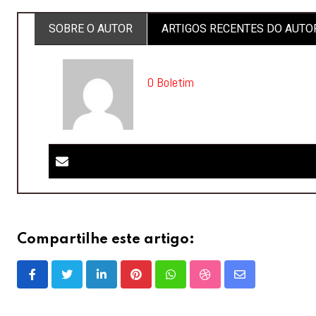
SOBRE O AUTOR
ARTIGOS RECENTES DO AUTO
O Boletim
Compartilhe este artigo:
LinkedIn
Pinterest
Whatsapp
StumbleUpon
Share
via