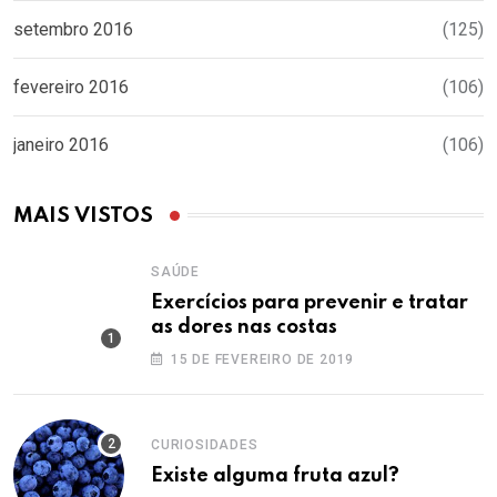
setembro 2016
(125)
fevereiro 2016
(106)
janeiro 2016
(106)
MAIS VISTOS
SAÚDE
Exercícios para prevenir e tratar
as dores nas costas
15 DE FEVEREIRO DE 2019
CURIOSIDADES
Existe alguma fruta azul?