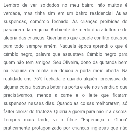
Lembro de ver soldados no meu bairro, não muitos é
verdade, mas tinha sim em um bairro residencial. Aulas
suspensas, comércio fechado. As crianças proibidas de
passarem da esquina. Ambiente de medo dos adultos e de
alegria das crianças. Queríamos que aquele conflito durasse
para todo sempre amém. Naquela época aprendi o que é
câmbio negro, palavra que assustava. Câmbio negro para
quem não tem amigos. Seu Oliveira, dono da quitanda bem
na esquina da minha rua deixou a porta meio aberta. Na
realidade uns 75% fechada e quando alguém precisava de
alguma coisa, bastava bater na porta e ele nos vendia o que
precisávamos, menos a carne e o leite que ficaram
suspensos nesses dias. Quando as coisas melhoraram, só
faltei chorar de tristeza. Queria a guerra para não ir à escola.
Tempos mais tarde, vi o filme “Esperança e Glória”
praticamente protagonizado por crianças inglesas que não