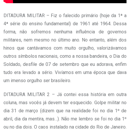
DITADURA MILITAR – Fiz o falecido primário (hoje da 1ª a
4ª série do ensino fundamental) de 1961 até 1964. Dessa
forma, não sofremos nenhuma influência de governos
militares, nem mesmo no último ano. No entanto, além dos
hinos que cantávamos com muito orgulho, valorizávamos
outros símbolos nacionais, como a nossa bandeira, o Dia do
Soldado, desfile de 07 de setembro que eu adorava, enfim
tudo era levado a sério. Vivíamos em uma época que dava
um imenso orgulho ser brasileiro.
DITADURA MILITAR 2 – Já contei essa história em outra
coluna, mas vocês já devem ter esquecido. Golpe militar no
dia 31 de março (dizem que na realidade foi no dia 1º de
abril, dia da mentira, mas…). Não me lembro se foi no dia 1º
ou no dia dois. O caos instalado na cidade do Rio de Janeiro.