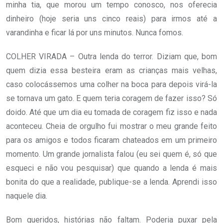
minha tia, que morou um tempo conosco, nos oferecia
dinheiro (hoje seria uns cinco reais) para irmos até a
varandinha e ficar lá por uns minutos. Nunca fomos.
COLHER VIRADA – Outra lenda do terror. Diziam que, bom
quem dizia essa besteira eram as crianças mais velhas,
caso colocássemos uma colher na boca para depois virá-la
se tornava um gato. E quem teria coragem de fazer isso? Só
doido. Até que um dia eu tomada de coragem fiz isso e nada
aconteceu. Cheia de orgulho fui mostrar o meu grande feito
para os amigos e todos ficaram chateados em um primeiro
momento. Um grande jornalista falou (eu sei quem é, só que
esqueci e não vou pesquisar) que quando a lenda é mais
bonita do que a realidade, publique-se a lenda. Aprendi isso
naquele dia.
Bom queridos, histórias não faltam. Poderia puxar pela