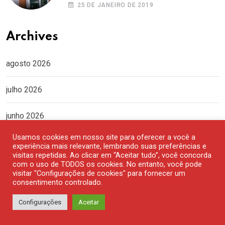
25 DE JANEIRO DE 2019
Archives
agosto 2026
julho 2026
junho 2026
Usamos cookies em nosso site para oferecer a você a
maio 2026
experiência mais relevante, lembrando suas preferências e
visitas repetidas. Ao clicar em “Aceitar tudo”, você concorda
com o uso de TODOS os cookies. No entanto, você pode
abril 2026
visitar "Configurações de cookies" para fornecer um
consentimento controlado.
março 2026
Configurações
Aceitar
fevereiro 2026