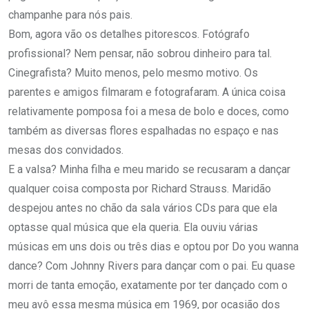
champanhe para nós pais.
Bom, agora vão os detalhes pitorescos. Fotógrafo
profissional? Nem pensar, não sobrou dinheiro para tal.
Cinegrafista? Muito menos, pelo mesmo motivo. Os
parentes e amigos filmaram e fotografaram. A única coisa
relativamente pomposa foi a mesa de bolo e doces, como
também as diversas flores espalhadas no espaço e nas
mesas dos convidados.
E a valsa? Minha filha e meu marido se recusaram a dançar
qualquer coisa composta por Richard Strauss. Maridão
despejou antes no chão da sala vários CDs para que ela
optasse qual música que ela queria. Ela ouviu várias
músicas em uns dois ou três dias e optou por Do you wanna
dance? Com Johnny Rivers para dançar com o pai. Eu quase
morri de tanta emoção, exatamente por ter dançado com o
meu avô essa mesma música em 1969, por ocasião dos