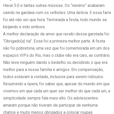
Havaí 5.0 e tantas outras músicas. Os “nenéns” acabaram
caindo na gandaia com os velhotes. Uma delícia. E essa farra
foi até não sei que hora. Terminada a festa, todo mundo se
beijando e indo embora.
A melhor declaração de amor que recebi dessa garotada foi
“Obrigado(a) tia”. Essa foi a primeira melhor parte. A festa
não foi pobretona, uma vez que foi comemorada em um dos
espaços VIPs do Rio, mas o clube não era caro, ao contrário.
Não teve ninguém dando o bedelho ou decidindo o que era
melhor para a nossa família e amigos. Em compensação,
todos estavam à vontade, inclusive para serem ridículos.
Resumindo a ópera, foi saber que, apesar do mundo em que
vivemos em que cada um quer ser melhor do que cada um, a
simplicidade sempre fala mais alto. Os adolescentes
amaram porque não tiveram de participar de nenhuma
chatice e muito menos obrigados a colocar roupas