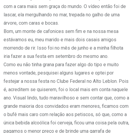
com a cara mais sem graça do mundo. O vídeo então foi de
lascar, ela mergulhando no mar, trepada no galho de uma
árvore, com caras e bocas.
Bom, um monte de cafonices sem fim e na nossa mesa
estávamos eu, meu marido e mais dois casais amigos
morrendo de rir. Isso foi no mês de junho e a minha filhota
iria fazer a sua festa em setembro do mesmo ano.
Como eu não tinha grana para fazer algo do tipo e muito
menos vontade, pesquisei alguns lugares e optei por
festejar a nossa festa no Clube Federal no Alto Leblon. Pois
é, acreditem se quiserem, foi o local mais em conta naquele
ano. Visual lindo, tudo maravilhoso e sem contar que, como a
grande maioria dos convidados eram menores, ficamos com
o bufê mais caro com relação aos petiscos, só que, como a
única bebida alcoólica foi cerveja, ficou uma coisa pela outra,
pagamos o menor preço e de brinde uma garrafa de