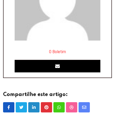
O Boletim
Compartilhe este artigo:
LinkedIn
Pinterest
Whatsapp
StumbleUpon
Share