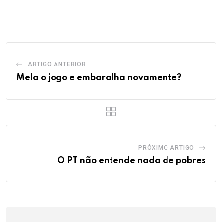
via
Email
ARTIGO ANTERIOR
Mela o jogo e embaralha novamente?
PRÓXIMO ARTIGO
O PT não entende nada de pobres