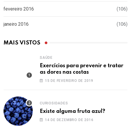
fevereiro 2016
(106)
janeiro 2016
(106)
MAIS VISTOS
SAÚDE
Exercícios para prevenir e tratar
as dores nas costas
15 DE FEVEREIRO DE 2019
CURIOSIDADES
Existe alguma fruta azul?
14 DE DEZEMBRO DE 2016