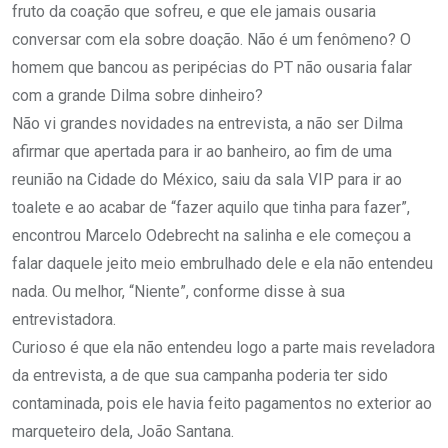
fruto da coação que sofreu, e que ele jamais ousaria
conversar com ela sobre doação. Não é um fenômeno? O
homem que bancou as peripécias do PT não ousaria falar
com a grande Dilma sobre dinheiro?
Não vi grandes novidades na entrevista, a não ser Dilma
afirmar que apertada para ir ao banheiro, ao fim de uma
reunião na Cidade do México, saiu da sala VIP para ir ao
toalete e ao acabar de “fazer aquilo que tinha para fazer”,
encontrou Marcelo Odebrecht na salinha e ele começou a
falar daquele jeito meio embrulhado dele e ela não entendeu
nada. Ou melhor, “Niente”, conforme disse à sua
entrevistadora.
Curioso é que ela não entendeu logo a parte mais reveladora
da entrevista, a de que sua campanha poderia ter sido
contaminada, pois ele havia feito pagamentos no exterior ao
marqueteiro dela, João Santana.