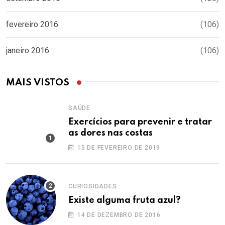
fevereiro 2016
(106)
janeiro 2016
(106)
MAIS VISTOS
SAÚDE
Exercícios para prevenir e tratar
as dores nas costas
15 DE FEVEREIRO DE 2019
CURIOSIDADES
Existe alguma fruta azul?
14 DE DEZEMBRO DE 2016