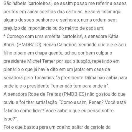
São hábeis ‘cartoleiros’, se assim posso me referir a esses
peritos em sacar coelhos das cartolas. Resolvi listar aqui
alguns desses senhores e senhoras, numa ordem sem
prejuízo da importância ou do mérito de cada um.
* Começo com uma emérita ‘cartoleira’, a senadora Kátia
Abreu (PMDB/TO). Renan Calheiros, sentindo que ele e seu
filho pisam em chapa quente, achou por bem culpar o
presidente Michel Temer por sua situação, repetindo em
plenário o que já havia dito em um jantar em casa da
senadora pelo Tocantins: “a presidente Dilma não sabia para
onde ir, e o presidente Temer não tem para onde ir”.
A senadora Rose de Freitas (PMDB-ES) não gostou do que
ouviu e foi tirar satisfação. “Como assim, Renan? Você está
falando como líder? Você sabe o que eu penso sobre
isso?”.
Foi o que bastou para um coelho saltar da cartola da