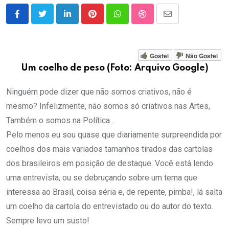
LinkedIn
Pinterest
Whatsapp
StumbleUpon
Share
via
Email
Gostei
Não Gostei
Um coelho de peso (Foto: Arquivo Google)
Ninguém pode dizer que não somos criativos, não é
mesmo? Infelizmente, não somos só criativos nas Artes,
Também o somos na Política…
Pelo menos eu sou quase que diariamente surpreendida por
coelhos dos mais variados tamanhos tirados das cartolas
dos brasileiros em posição de destaque. Você está lendo
uma entrevista, ou se debruçando sobre um tema que
interessa ao Brasil, coisa séria e, de repente, pimba!, lá salta
um coelho da cartola do entrevistado ou do autor do texto.
Sempre levo um susto!