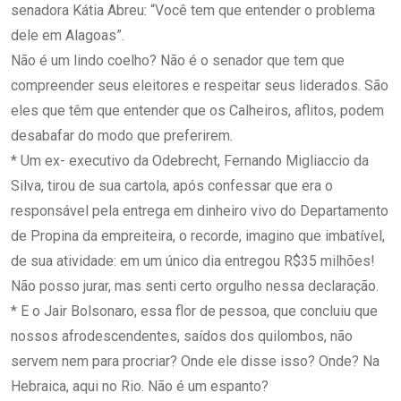
senadora Kátia Abreu: “Você tem que entender o problema
dele em Alagoas”.
Não é um lindo coelho? Não é o senador que tem que
compreender seus eleitores e respeitar seus liderados. São
eles que têm que entender que os Calheiros, aflitos, podem
desabafar do modo que preferirem.
* Um ex- executivo da Odebrecht, Fernando Migliaccio da
Silva, tirou de sua cartola, após confessar que era o
responsável pela entrega em dinheiro vivo do Departamento
de Propina da empreiteira, o recorde, imagino que imbatível,
de sua atividade: em um único dia entregou R$35 milhões!
Não posso jurar, mas senti certo orgulho nessa declaração.
* E o Jair Bolsonaro, essa flor de pessoa, que concluiu que
nossos afrodescendentes, saídos dos quilombos, não
servem nem para procriar? Onde ele disse isso? Onde? Na
Hebraica, aqui no Rio. Não é um espanto?