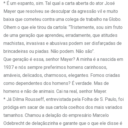
* É um espanto, sim. Tal qual a carta aberta do ator José
Mayer que resolveu se desculpar da agressão vil e muito
baixa que cometeu contra uma colega de trabalho na Globo.
Olhem o que ele tirou da cartola: “Tristemente, sou sim fruto
de uma geração que aprendeu, erradamente, que atitudes
machistas, invasivas e abusivas podem ser disfarçadas de
brincadeiras ou piadas. Não podem. Não são”.
Que geração é essa, senhor Mayer? A minha é a nascida em
1937 e nós sempre preferimos homens carinhosos,
amáveis, delicados, charmosos, elegantes. Fomos criadas
como dependentes dos homens? É verdade. Mas de
homens e não de animais. Cai na real, senhor Mayer.
* Já Dilma Rousseff, entrevistada pela Folha de S. Paulo, foi
pródiga em sacar de sua cartola coelhos dos mais variados
tamanhos. Chamou a delação do empresário Marcelo
Odebrecht de delaçãozinha e garante que o que ele disse é