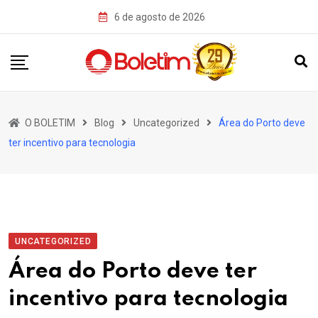
Skip
6 de agosto de 2026
to
content
O BOLETIM
Blog
Uncategorized
Área do Porto deve
ter incentivo para tecnologia
UNCATEGORIZED
Área do Porto deve ter
incentivo para tecnologia