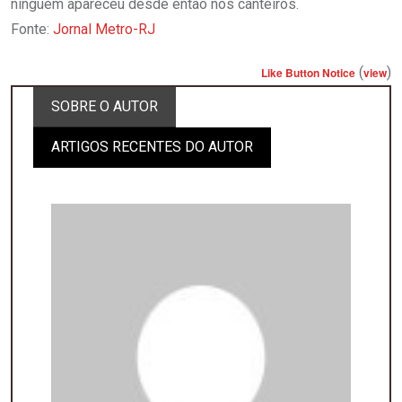
ninguém apareceu desde então nos canteiros.
Fonte:
Jornal Metro-RJ
(
)
Like Button Notice
view
SOBRE O AUTOR
ARTIGOS RECENTES DO AUTOR