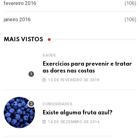
fevereiro 2016
(106)
janeiro 2016
(106)
MAIS VISTOS
SAÚDE
Exercícios para prevenir e tratar
as dores nas costas
15 DE FEVEREIRO DE 2019
CURIOSIDADES
Existe alguma fruta azul?
14 DE DEZEMBRO DE 2016