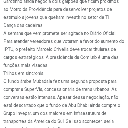
Garotinho ainda negocia dois galpões que ficam próximos
ao Morro da Providência para desenvolver projetos de
estímulo a jovens que queiram investir no setor de TI.
Dança das cadeiras
A semana que vem promete ser agitada no Diário Oficial.
Para atender vereadores que votaram a favor do aumento do
IPTU, o prefeito Marcelo Crivella deve trocar titulares de
cargos estratégicos. A presidência da Comlurb é uma das
funções mais visadas.
Trilhos em sincronia
O fundo árabe Mubadala fez uma segunda proposta para
comprar a SuperVia, concessionária de trens urbanos. As
conversas estão intensas. Apesar dessa negociação, não
está descartado que o fundo de Abu Dhabi ainda compre o
Grupo Invepar, um dos maiores em infraestrutura de
transportes da América do Sul. Se isso acontecer, seria