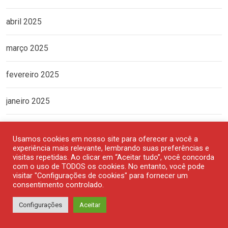
abril 2025
março 2025
fevereiro 2025
janeiro 2025
dezembro 2024
Usamos cookies em nosso site para oferecer a você a
experiência mais relevante, lembrando suas preferências e
novembro 2024
visitas repetidas. Ao clicar em “Aceitar tudo”, você concorda
com o uso de TODOS os cookies. No entanto, você pode
visitar "Configurações de cookies" para fornecer um
outubro 2024
consentimento controlado.
Configurações
Aceitar
setembro 2024