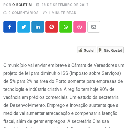
POR
O BOLETIM
28 DE SETEMBRO DE 2017
0
COMENTÁRIOS
1 MINUTE READ
LinkedIn
Pinterest
Whatsapp
StumbleUpon
Share
via
Email
Gostei
Não Gostei
O município vai enviar em breve à Câmara de Vereadores um
projeto de lei para diminuir o ISS (Imposto sobre Serviços)
de 5% para 2% na área do Porto somente para empresas de
tecnologia e indústria criativa. A região tem hoje 90% de
vacância em prédios comerciais. Um estudo da secretaria
de Desenvolvimento, Emprego e Inovação sustenta que a
medida vai aumentar arrecadação e compensar a isenção
fiscal, além de gerar empregos. A secretária Clarissa