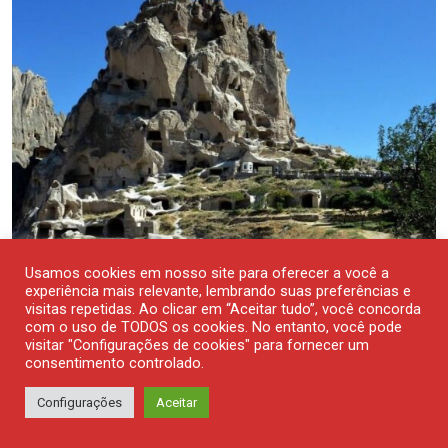
Usamos cookies em nosso site para oferecer a você a
experiência mais relevante, lembrando suas preferências e
visitas repetidas. Ao clicar em “Aceitar tudo”, você concorda
com o uso de TODOS os cookies. No entanto, você pode
TURISMO
visitar "Configurações de cookies" para fornecer um
consentimento controlado.
Capadócia, uma região extraordinária
Configurações
Aceitar
7 DE AGOSTO DE 2026