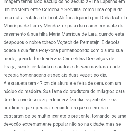
imagem tenha sido esculpida no século XVI na Espanha em
um mosteiro entre Córdoba e Servilha, como uma cópia de
uma outra estátua do local. Ali foi adquirida por Doña Isabela
Manrique de Lara y Mendoza, que a deu como presente de
casamento à sua filha Maria Manrique de Lara, quando esta
desposou o nobre tcheco Vojtech de Pernstejn. E depois
doada à sua filha Polyxena permanecendo com ela até sua
morte, quando foi doada aos Carmelitas Descalços de
Praga, sendo instalada no oratório do seu mosteiro, onde
recebia homenagens especiais duas vezes ao dia.
A estatueta tem 47 cm de altura e é feita de cera, com um
núcleo de madeira. Sua fama de produtora de milagres data
desde quando ainda pertencia à família espanhola, e os
prodígios que operaria, segundo os que crêem, não
cessaram de se multiplicar até o presente, tornando-se uma
devoção extremamente popular não só na cidade, mas se