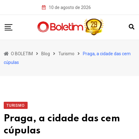
Skip
10 de agosto de 2026
to
content
O BOLETIM
Blog
Turismo
Praga, a cidade das cem
cúpulas
TURISMO
Praga, a cidade das cem
cúpulas