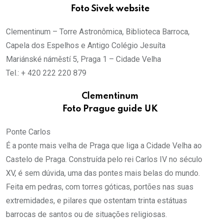
Foto Sivek website
Clementinum – Torre Astronômica, Biblioteca Barroca,
Capela dos Espelhos e Antigo Colégio Jesuíta
Mariánské náměstí 5, Praga 1 – Cidade Velha
Tel.: + 420 222 220 879
Clementinum
Foto Prague guide UK
Ponte Carlos
É a ponte mais velha de Praga que liga a Cidade Velha ao
Castelo de Praga. Construída pelo rei Carlos IV no século
XV, é sem dúvida, uma das pontes mais belas do mundo.
Feita em pedras, com torres góticas, portões nas suas
extremidades, e pilares que ostentam trinta estátuas
barrocas de santos ou de situações religiosas.