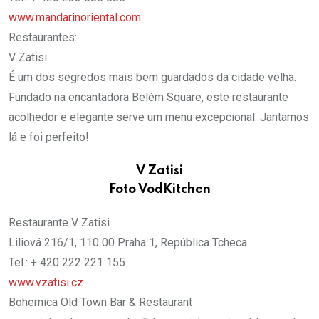
www.mandarinoriental.com
Restaurantes:
V Zatisi
É um dos segredos mais bem guardados da cidade velha.
Fundado na encantadora Belém Square, este restaurante
acolhedor e elegante serve um menu excepcional. Jantamos
lá e foi perfeito!
V Zatisi
Foto VodKitchen
Restaurante V Zatisi
Liliová 216/1, 110 00 Praha 1, República Tcheca
Tel.: + 420 222 221 155
www.vzatisi.cz
Bohemica Old Town Bar & Restaurant