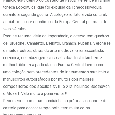
Palácio está dentro do Castelo de Praga. Pertence a família
tcheca Lobkowicz, que foi expulsa da Tchecoslováquia
durante a segunda guerra. A coleção reflete a vida cultural,
social, política e econômica da Europa Central por mais de
seis séculos.
Para se ter uma ideia da importância, o acervo tem quadros
de: Brueghel, Canaletto, Bellotto, Cranach, Rubens, Veronese
e muitos outros, obras de arte medieval e renascentista,
cerâmica, que abrangem cinco séculos. Inclui também a
melhor biblioteca particular na Europa Central, bem como
uma coleção sem precedentes de instrumentos musicais e
manuscritos autografados por muitos dos maiores
compositores dos séculos XVIII e XIX incluindo Beethoven
e Mozart. Vale muito a pena visitar!!
Recomendo comer um sanduíche na própria lanchonete do
castelo para ganhar tempo pois, tem muita coisa