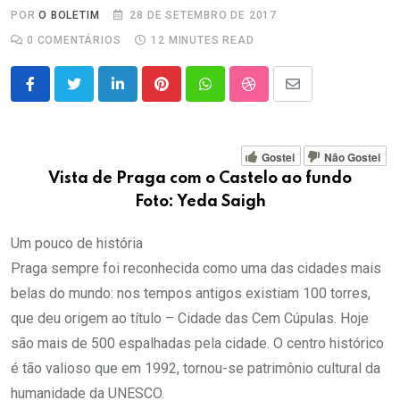
POR
O BOLETIM
28 DE SETEMBRO DE 2017
0
COMENTÁRIOS
12 MINUTES READ
LinkedIn
Pinterest
Whatsapp
StumbleUpon
Share
via
Email
Gostei
Não Gostei
Vista de Praga com o Castelo ao fundo
Foto: Yeda Saigh
Um pouco de história
Praga sempre foi reconhecida como uma das cidades mais
belas do mundo: nos tempos antigos existiam 100 torres,
que deu origem ao título – Cidade das Cem Cúpulas. Hoje
são mais de 500 espalhadas pela cidade. O centro histórico
é tão valioso que em 1992, tornou-se patrimônio cultural da
humanidade da UNESCO.