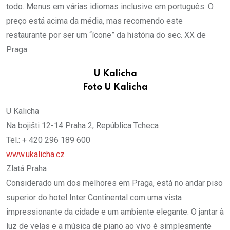
todo. Menus em várias idiomas inclusive em português. O
preço está acima da média, mas recomendo este
restaurante por ser um “ícone” da história do sec. XX de
Praga.
U Kalicha
Foto U Kalicha
U Kalicha
Na bojišti 12-14 Praha 2, República Tcheca
Tel.: + 420 296 189 600
www.ukalicha.cz
Zlatá Praha
Considerado um dos melhores em Praga, está no andar piso
superior do hotel Inter Continental com uma vista
impressionante da cidade e um ambiente elegante. O jantar à
luz de velas e a música de piano ao vivo é simplesmente