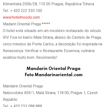
Klimentská 2006/28, 110 00 Prague, República Tcheca
Tel.: + 420 222 330 100
www.hotelmoods.com
Madarin Oriental Praga *****
O hotel está situado em um mosteiro restaurado do século
XIV. Fica no bairro Mala Strana, abaixo do Castelo de Praga,
cinco minutos da Ponte Carlos, a decoração foi inspirada na
Renascença. Verificar o Restaurante Essensia, culinária
asiática muito bom. Recomendo!
Mandarin Oriental Praga
Foto Mandarinoriental.com
Mandarin Oriental Praga
Nebovidská 459/1, Malá Strana, 118 00, Prague 1, Czech
Republic
Tel.: + 420 233 088 888