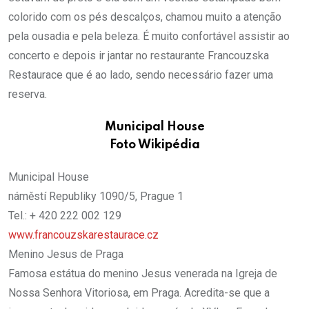
colorido com os pés descalços, chamou muito a atenção
pela ousadia e pela beleza. É muito confortável assistir ao
concerto e depois ir jantar no restaurante Francouzska
Restaurace que é ao lado, sendo necessário fazer uma
reserva.
Municipal House
Foto Wikipédia
Municipal House
náměstí Republiky 1090/5, Prague 1
Tel.: + 420 222 002 129
www.francouzskarestaurace.cz
Menino Jesus de Praga
Famosa estátua do menino Jesus venerada na Igreja de
Nossa Senhora Vitoriosa, em Praga. Acredita-se que a