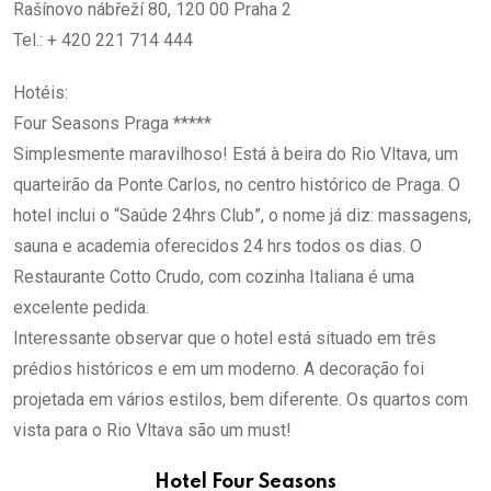
Rašínovo nábřeží 80, 120 00 Praha 2
Tel.: + 420 221 714 444
Hotéis:
Four Seasons Praga *****
Simplesmente maravilhoso! Está à beira do Rio Vltava, um
quarteirão da Ponte Carlos, no centro histórico de Praga. O
hotel inclui o “Saúde 24hrs Club”, o nome já diz: massagens,
sauna e academia oferecidos 24 hrs todos os dias. O
Restaurante Cotto Crudo, com cozinha Italiana é uma
excelente pedida.
Interessante observar que o hotel está situado em três
prédios históricos e em um moderno. A decoração foi
projetada em vários estilos, bem diferente. Os quartos com
vista para o Rio Vltava são um must!
Hotel Four Seasons