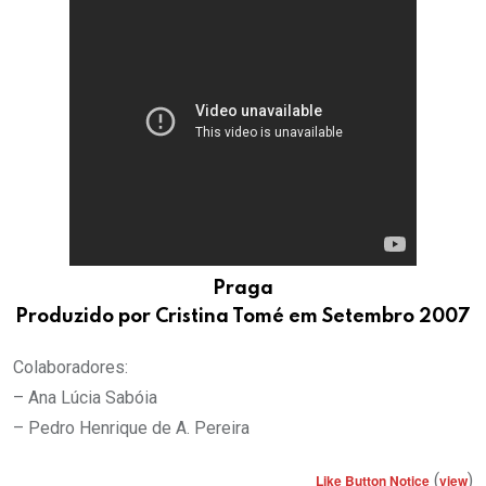
Praga
Produzido por Cristina Tomé em Setembro 2007
Colaboradores:
– Ana Lúcia Sabóia
– Pedro Henrique de A. Pereira
(
)
Like Button Notice
view