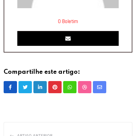
O Boletim
Compartilhe este artigo:
LinkedIn
Pinterest
Whatsapp
StumbleUpon
Share
via
Email
ARTIGO ANTERIOR