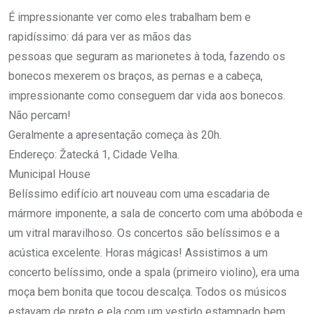
É impressionante ver como eles trabalham bem e
rapidíssimo: dá para ver as mãos das
pessoas que seguram as marionetes à toda, fazendo os
bonecos mexerem os braços, as pernas e a cabeça,
impressionante como conseguem dar vida aos bonecos.
Não percam!
Geralmente a apresentação começa às 20h.
Endereço: Žatecká 1, Cidade Velha.
Municipal House
Belíssimo edifício art nouveau com uma escadaria de
mármore imponente, a sala de concerto com uma abóboda e
um vitral maravilhoso. Os concertos são belíssimos e a
acústica excelente. Horas mágicas! Assistimos a um
concerto belíssimo, onde a spala (primeiro violino), era uma
moça bem bonita que tocou descalça. Todos os músicos
estavam de preto e ela com um vestido estampado bem