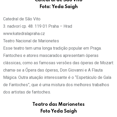
Catedral de São Vito
Foto: Yeda Saigh
Catedral de São Vito
3. nadvorí cp. 48. 119 01 Praha – Hrad
www.katedralapraha.cz
Teatro Nacional de Marionetes
Esse teatro tem uma longa tradição popular em Praga.
Fantoches e atores mascarados apresentam óperas
clássicas, como as famosas versões das óperas de Mozart:
chama-se a Ópera das óperas, Don Giovanni e A Flauta
Mágica. Outra atuação interessante é o “Espetáculo de Gala
de Fantoches”, que é uma mistura dos melhores trabalhos
dos artistas de fantoches.
Teatro das Marionetes
Foto Yeda Saigh