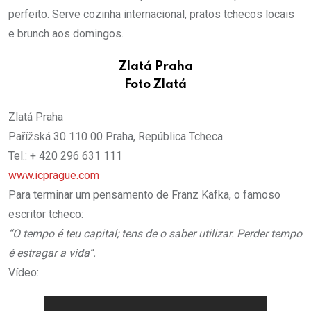
perfeito. Serve cozinha internacional, pratos tchecos locais
e brunch aos domingos.
Zlatá Praha
Foto Zlatá
Zlatá Praha
Pařížská 30 110 00 Praha, República Tcheca
Tel.: + 420 296 631 111
www.icprague.com
Para terminar um pensamento de Franz Kafka, o famoso
escritor tcheco:
“O tempo é teu capital; tens de o saber utilizar. Perder tempo
é estragar a vida”.
Vídeo: