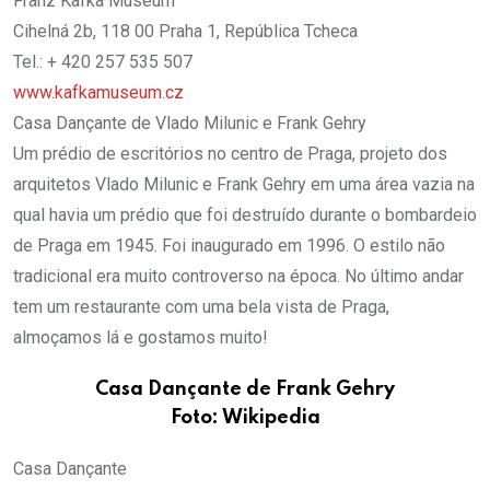
Franz Kafka Museum
Cihelná 2b, 118 00 Praha 1, República Tcheca
Tel.: + 420 257 535 507
www.kafkamuseum.cz
Casa Dançante de Vlado Milunic e Frank Gehry
Um prédio de escritórios no centro de Praga, projeto dos
arquitetos Vlado Milunic e Frank Gehry em uma área vazia na
qual havia um prédio que foi destruído durante o bombardeio
de Praga em 1945. Foi inaugurado em 1996. O estilo não
tradicional era muito controverso na época. No último andar
tem um restaurante com uma bela vista de Praga,
almoçamos lá e gostamos muito!
Casa Dançante de Frank Gehry
Foto: Wikipedia
Casa Dançante