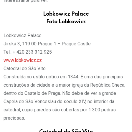
interessante para ver.
Lobkowicz Palace
Foto Lobkowicz
Lobkowicz Palace
Jirská 3, 119 00 Prague 1 – Prague Castle
Tel.: + 420 233 312 925
www.lobkowicz.cz
Catedral de São Vito
Construída no estilo gótico em 1344. É uma das principais
construções da cidade e a maior igreja da República Checa,
dentro do Castelo de Praga. Não deixe de ver a grande
Capela de São Venceslau do século XIV, no interior da
catedral, cujas paredes são cobertas por 1 300 pedras
preciosas.