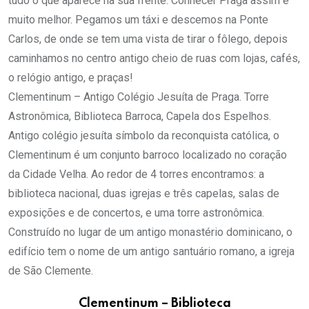
tudo o que aparece na sua frente. Conhecer Praga assim é
muito melhor. Pegamos um táxi e descemos na Ponte
Carlos, de onde se tem uma vista de tirar o fôlego, depois
caminhamos no centro antigo cheio de ruas com lojas, cafés,
o relógio antigo, e praças!
Clementinum – Antigo Colégio Jesuíta de Praga. Torre
Astronômica, Biblioteca Barroca, Capela dos Espelhos.
Antigo colégio jesuíta símbolo da reconquista católica, o
Clementinum é um conjunto barroco localizado no coração
da Cidade Velha. Ao redor de 4 torres encontramos: a
biblioteca nacional, duas igrejas e três capelas, salas de
exposições e de concertos, e uma torre astronômica.
Construído no lugar de um antigo monastério dominicano, o
edifício tem o nome de um antigo santuário romano, a igreja
de São Clemente.
Clementinum – Biblioteca