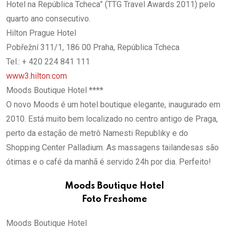
Hotel na República Tcheca” (TTG Travel Awards 2011) pelo
quarto ano consecutivo.
Hilton Prague Hotel
Pobřežní 311/1, 186 00 Praha, República Tcheca
Tel.: + 420 224 841 111
www3.hilton.com
Moods Boutique Hotel ****
O novo Moods é um hotel boutique elegante, inaugurado em
2010. Está muito bem localizado no centro antigo de Praga,
perto da estação de metrô Namesti Republiky e do
Shopping Center Palladium. As massagens tailandesas são
ótimas e o café da manhã é servido 24h por dia. Perfeito!
Moods Boutique Hotel
Foto Freshome
Moods Boutique Hotel