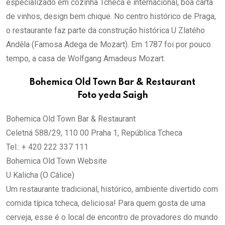
especializado em cozinha Tcheca e internacional, boa carta
de vinhos, design bem chique. No centro histórico de Praga,
o restaurante faz parte da construção histórica U Zlatého
Anděla (Famosa Adega de Mozart). Em 1787 foi por pouco
tempo, a casa de Wolfgang Amadeus Mozart.
Bohemica Old Town Bar & Restaurant
Foto yeda Saigh
Bohemica Old Town Bar & Restaurant
Celetná 588/29, 110 00 Praha 1, República Tcheca
Tel.: + 420 222 337 111
Bohemica Old Town Website
U Kalicha (O Cálice)
Um restaurante tradicional, histórico, ambiente divertido com
comida típica tcheca, deliciosa! Para quem gosta de uma
cerveja, esse é o local de encontro de provadores do mundo