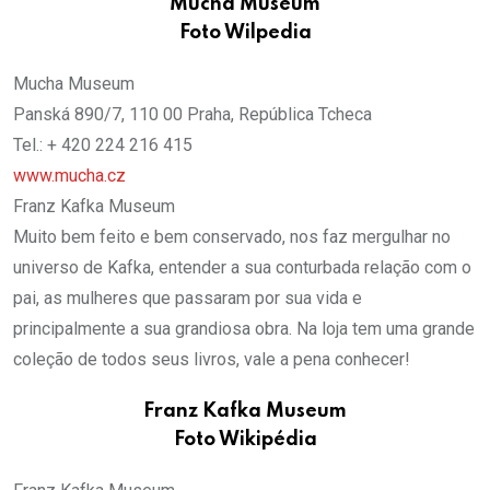
Mucha Museum
Foto Wilpedia
Mucha Museum
Panská 890/7, 110 00 Praha, República Tcheca
Tel.: + 420 224 216 415
www.mucha.cz
Franz Kafka Museum
Muito bem feito e bem conservado, nos faz mergulhar no
universo de Kafka, entender a sua conturbada relação com o
pai, as mulheres que passaram por sua vida e
principalmente a sua grandiosa obra. Na loja tem uma grande
coleção de todos seus livros, vale a pena conhecer!
Franz Kafka Museum
Foto Wikipédia