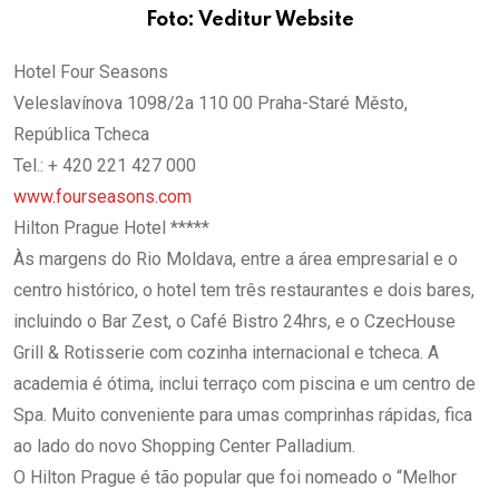
Foto: Veditur Website
Hotel Four Seasons
Veleslavínova 1098/2a 110 00 Praha-Staré Město,
República Tcheca
Tel.: + 420 221 427 000
www.fourseasons.com
Hilton Prague Hotel *****
Às margens do Rio Moldava, entre a área empresarial e o
centro histórico, o hotel tem três restaurantes e dois bares,
incluindo o Bar Zest, o Café Bistro 24hrs, e o CzecHouse
Grill & Rotisserie com cozinha internacional e tcheca. A
academia é ótima, inclui terraço com piscina e um centro de
Spa. Muito conveniente para umas comprinhas rápidas, fica
ao lado do novo Shopping Center Palladium.
O Hilton Prague é tão popular que foi nomeado o “Melhor