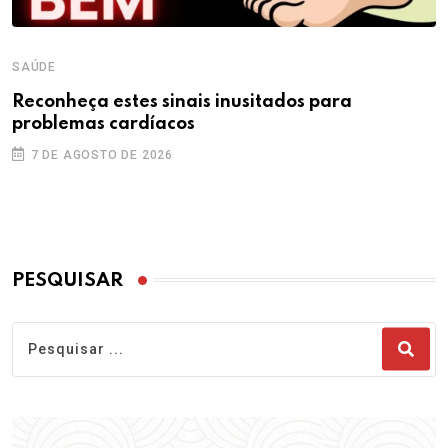
SAÚDE
Reconheça estes sinais inusitados para
problemas cardíacos
7 DE AGOSTO DE 2026
PESQUISAR