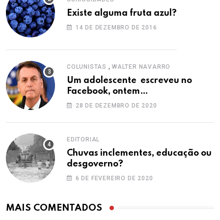
Existe alguma fruta azul?
14 DE DEZEMBRO DE 2016
,
COLUNISTAS
WALTER NAVARRO
Um adolescente escreveu no
Facebook, ontem…
28 DE DEZEMBRO DE 2020
EDITORIAL
Chuvas inclementes, educação ou
desgoverno?
6 DE FEVEREIRO DE 2020
MAIS COMENTADOS