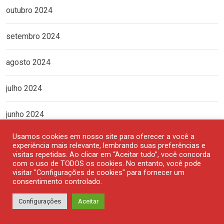
outubro 2024
setembro 2024
agosto 2024
julho 2024
junho 2024
Usamos cookies em nosso site para oferecer a você a
maio 2024
experiência mais relevante, lembrando suas preferências e
visitas repetidas. Ao clicar em “Aceitar tudo”, você concorda
com o uso de TODOS os cookies. No entanto, você pode
abril 2024
visitar "Configurações de cookies" para fornecer um
consentimento controlado.
março 2024
Configurações
Aceitar
fevereiro 2024