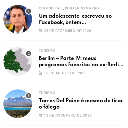
,
COLUNISTAS
WALTER NAVARRO
Um adolescente escreveu no
Facebook, ontem…
28 DE DEZEMBRO DE 2020
TURISMO
Berlim – Parte IV: meus
programas favoritos na ex-Berlim
Ocidental
15 DE AGOSTO DE 2020
TURISMO
Torres Del Paine é mesmo de tirar
o fôlego
13 DE NOVEMBRO DE 2020