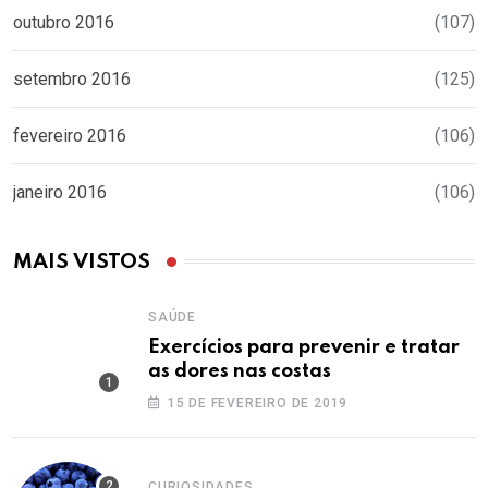
outubro 2016
(107)
setembro 2016
(125)
fevereiro 2016
(106)
janeiro 2016
(106)
MAIS VISTOS
SAÚDE
Exercícios para prevenir e tratar
as dores nas costas
15 DE FEVEREIRO DE 2019
CURIOSIDADES