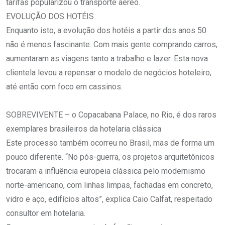
tarifas popularizou o transporte aéreo.
EVOLUÇÃO DOS HOTÉIS
Enquanto isto, a evolução dos hotéis a partir dos anos 50
não é menos fascinante. Com mais gente comprando carros,
aumentaram as viagens tanto a trabalho e lazer. Esta nova
clientela levou a repensar o modelo de negócios hoteleiro,
até então com foco em cassinos.
SOBREVIVENTE – o Copacabana Palace, no Rio, é dos raros
exemplares brasileiros da hotelaria clássica
Este processo também ocorreu no Brasil, mas de forma um
pouco diferente. “No pós-guerra, os projetos arquitetônicos
trocaram a influência europeia clássica pelo modernismo
norte-americano, com linhas limpas, fachadas em concreto,
vidro e aço, edifícios altos”, explica Caio Calfat, respeitado
consultor em hotelaria.