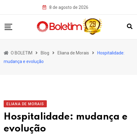
Skip
8 de agosto de 2026
to
content
O BOLETIM
Blog
Eliana de Morais
Hospitalidade:
mudança e evolução
ELIANA DE MORAIS
Hospitalidade: mudança e
evolução