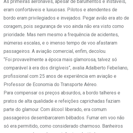
As primeiras aeronaves, apesar de barulhentos e instáveis,
eram confortáveis e luxuosas. Pilotos e atendentes de
bordo eram privilegiados e invejados. Pegar avião era ato de
coragem, pois segurança de voo ainda não era visto como
prioridade. Mas nem mesmo a frequência de acidentes,
inúmeras escalas, e o imenso tempo de voo afastaram
passageiros. A aviação comercial, enfim, decolou.
“Foi provavelmente a época mais glamorosa, talvez só
comparável à era dos dirigíveis”, avalia Adalberto Febeliano,
profissional com 25 anos de experiência em aviação e
Professor de Economia do Transporte Aéreo.
Para compensar os preços absurdos, a bordo talheres e
pratos de alta qualidade e refeições caprichadas faziam
parte do glamour. Com álcool liberado, era comum
passageiros desembarcarem bêbados. Fumar em voo não
só era permitido, como considerado charmoso. Banheiros