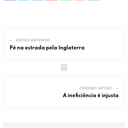
via
Email
ARTIGO ANTERIOR
Pé na estrada pela Inglaterra
PRÓXIMO ARTIGO
A ineficiência é injusta