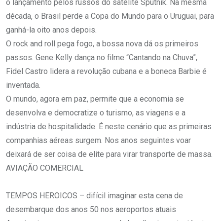
o lançamento pelos russos do satélite Sputnik. Na mesma
década, o Brasil perde a Copa do Mundo para o Uruguai, para
ganhá-la oito anos depois.
O rock and roll pega fogo, a bossa nova dá os primeiros
passos. Gene Kelly dança no filme “Cantando na Chuva”,
Fidel Castro lidera a revolução cubana e a boneca Barbie é
inventada.
O mundo, agora em paz, permite que a economia se
desenvolva e democratize o turismo, as viagens e a
indústria de hospitalidade. É neste cenário que as primeiras
companhias aéreas surgem. Nos anos seguintes voar
deixará de ser coisa de elite para virar transporte de massa.
AVIAÇÃO COMERCIAL
TEMPOS HEROICOS – difícil imaginar esta cena de
desembarque dos anos 50 nos aeroportos atuais