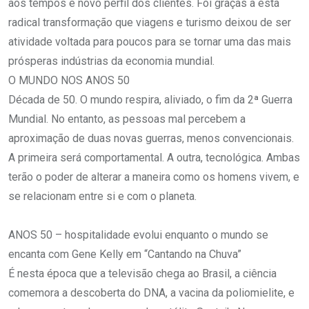
aos tempos e novo perfil dos clientes. Foi graças a esta
radical transformação que viagens e turismo deixou de ser
atividade voltada para poucos para se tornar uma das mais
prósperas indústrias da economia mundial.
O MUNDO NOS ANOS 50
Década de 50. O mundo respira, aliviado, o fim da 2ª Guerra
Mundial. No entanto, as pessoas mal percebem a
aproximação de duas novas guerras, menos convencionais.
A primeira será comportamental. A outra, tecnológica. Ambas
terão o poder de alterar a maneira como os homens vivem, e
se relacionam entre si e com o planeta.
ANOS 50 – hospitalidade evolui enquanto o mundo se
encanta com Gene Kelly em “Cantando na Chuva”
É nesta época que a televisão chega ao Brasil, a ciência
comemora a descoberta do DNA, a vacina da poliomielite, e