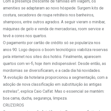
Com a presença crescente de famílias em viagem, os
amenities se adaptaram ao novo hóspede. Surgem kits de
costura, secadores de roupa retráteis nos banheiros,
shampoos, entre outros agrados. A seguir vieram o minibar,
máquinas de gelo e venda de mercadorias, room service e
tevê a cores nos quartos.
O pagamento por cartão de crédito só se populariza nos
anos 90. Logo depois o boom tecnológico viabiliza reservas
pela internet nos sites dos hotéis. Finalmente, aparecem
quartos com wi-fi, hoje item indispensável. Desde então, as
mordomias se diversificaram, e a cada dia há novidades.
“A evolução da hotelaria proporcionou a segmentação, com a
adoção de nova classificação em substituição às antigas
estrelas”, explica Caio Calfat. Mas o essencial se mantém:
boa cama, ducha, segurança, limpeza.
CRUZEIROS