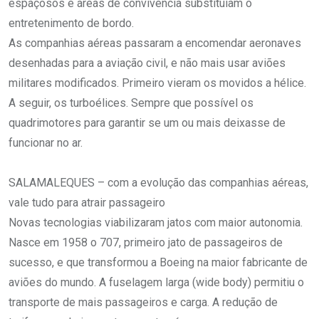
espaçosos e áreas de convivência substituíam o
entretenimento de bordo.
As companhias aéreas passaram a encomendar aeronaves
desenhadas para a aviação civil, e não mais usar aviões
militares modificados. Primeiro vieram os movidos a hélice.
A seguir, os turboélices. Sempre que possível os
quadrimotores para garantir se um ou mais deixasse de
funcionar no ar.
SALAMALEQUES – com a evolução das companhias aéreas,
vale tudo para atrair passageiro
Novas tecnologias viabilizaram jatos com maior autonomia.
Nasce em 1958 o 707, primeiro jato de passageiros de
sucesso, e que transformou a Boeing na maior fabricante de
aviões do mundo. A fuselagem larga (wide body) permitiu o
transporte de mais passageiros e carga. A redução de