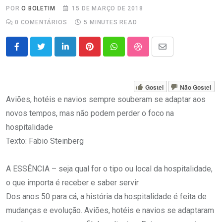
POR
O BOLETIM
15 DE MARÇO DE 2018
0
COMENTÁRIOS
5 MINUTES READ
LinkedIn
Pinterest
Whatsapp
StumbleUpon
Share
via
Email
Gostei
Não Gostei
Aviões, hotéis e navios sempre souberam se adaptar aos
novos tempos, mas não podem perder o foco na
hospitalidade
Texto: Fabio Steinberg
A ESSÊNCIA – seja qual for o tipo ou local da hospitalidade,
o que importa é receber e saber servir
Dos anos 50 para cá, a história da hospitalidade é feita de
mudanças e evolução. Aviões, hotéis e navios se adaptaram