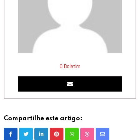
O Boletim
Compartilhe este artigo:
LinkedIn
Pinterest
Whatsapp
StumbleUpon
Share