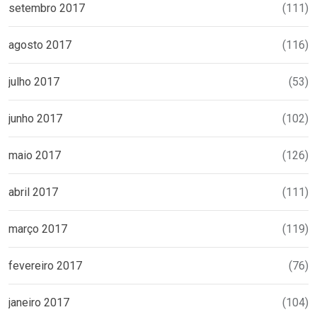
setembro 2017
(111)
agosto 2017
(116)
julho 2017
(53)
junho 2017
(102)
maio 2017
(126)
abril 2017
(111)
março 2017
(119)
fevereiro 2017
(76)
janeiro 2017
(104)