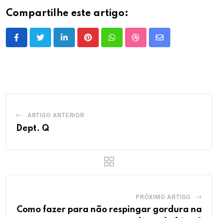
Compartilhe este artigo:
LinkedIn
Pinterest
Whatsapp
StumbleUpon
Share
via
Email
ARTIGO ANTERIOR
Dept. Q
PRÓXIMO ARTIGO
Como fazer para não respingar gordura na