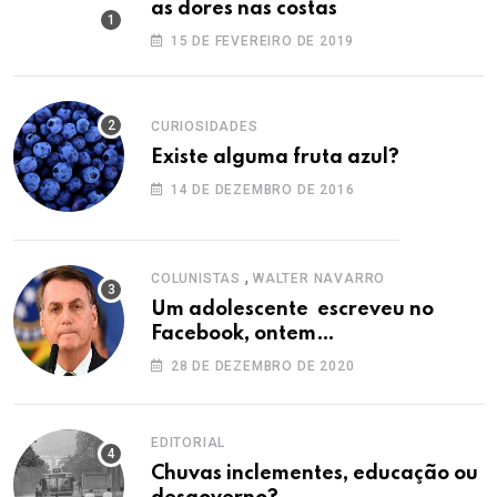
as dores nas costas
15 DE FEVEREIRO DE 2019
CURIOSIDADES
Existe alguma fruta azul?
14 DE DEZEMBRO DE 2016
,
COLUNISTAS
WALTER NAVARRO
Um adolescente escreveu no
Facebook, ontem…
28 DE DEZEMBRO DE 2020
EDITORIAL
Chuvas inclementes, educação ou