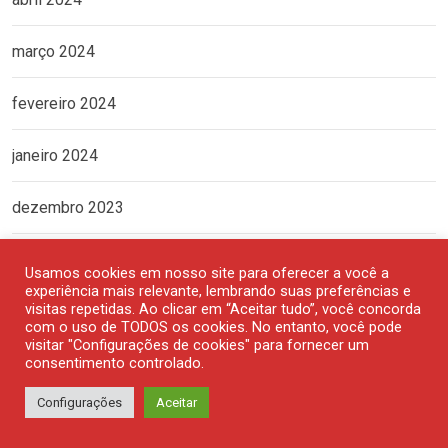
março 2024
fevereiro 2024
janeiro 2024
dezembro 2023
novembro 2023
Usamos cookies em nosso site para oferecer a você a
experiência mais relevante, lembrando suas preferências e
visitas repetidas. Ao clicar em “Aceitar tudo”, você concorda
outubro 2023
com o uso de TODOS os cookies. No entanto, você pode
visitar "Configurações de cookies" para fornecer um
setembro 2023
consentimento controlado.
Configurações
Aceitar
agosto 2023