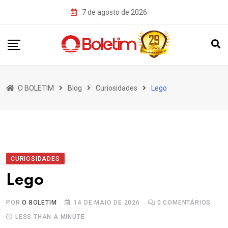
Skip
7 de agosto de 2026
to
content
O BOLETIM
Blog
Curiosidades
Lego
CURIOSIDADES
Lego
POR
O BOLETIM
14 DE MAIO DE 2026
0
COMENTÁRIOS
LESS THAN A MINUTE