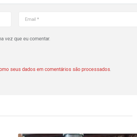
ma vez que eu comentar.
como seus dados em comentários são processados
.