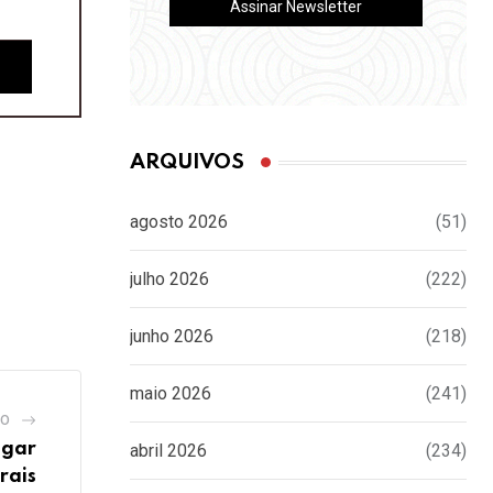
ARQUIVOS
agosto 2026
(51)
julho 2026
(222)
junho 2026
(218)
maio 2026
(241)
GO
igar
abril 2026
(234)
rais