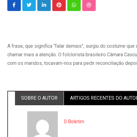
LinkedIn
Pinterest
Whatsapp
StumbleUpon
A frase, que significa “falar demais”, surgiu do costume que
chamar mais a atenção. O folclorista brasileiro Câmara Cascu
com os maridos, tocavam-nos para pedir reconciliação depoi
SOBRE O AUTOR
ARTIGOS RECENTES DO AUTO
O Boletim