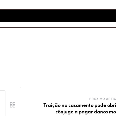
PRÓXIMO ARTI
Traição no casamento pode obr
cônjuge a pagar danos mo