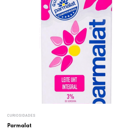
CURIOSIDADES
Parmalat