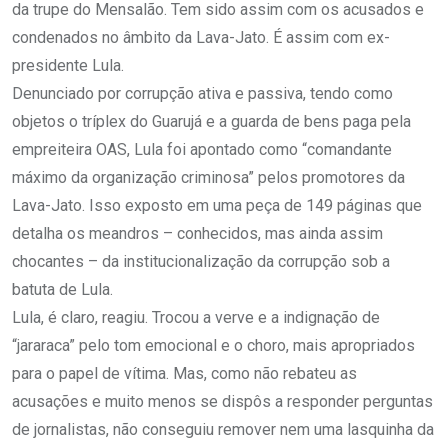
da trupe do Mensalão. Tem sido assim com os acusados e
condenados no âmbito da Lava-Jato. É assim com ex-
presidente Lula.
Denunciado por corrupção ativa e passiva, tendo como
objetos o tríplex do Guarujá e a guarda de bens paga pela
empreiteira OAS, Lula foi apontado como “comandante
máximo da organização criminosa” pelos promotores da
Lava-Jato. Isso exposto em uma peça de 149 páginas que
detalha os meandros – conhecidos, mas ainda assim
chocantes – da institucionalização da corrupção sob a
batuta de Lula.
Lula, é claro, reagiu. Trocou a verve e a indignação de
“jararaca” pelo tom emocional e o choro, mais apropriados
para o papel de vítima. Mas, como não rebateu as
acusações e muito menos se dispôs a responder perguntas
de jornalistas, não conseguiu remover nem uma lasquinha da