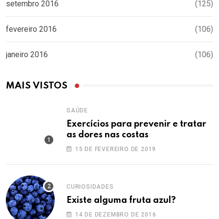
setembro 2016
(125)
fevereiro 2016
(106)
janeiro 2016
(106)
MAIS VISTOS
SAÚDE
Exercícios para prevenir e tratar
as dores nas costas
15 DE FEVEREIRO DE 2019
CURIOSIDADES
Existe alguma fruta azul?
14 DE DEZEMBRO DE 2016