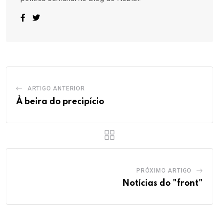
ARTIGO ANTERIOR
À beira do precipício
PRÓXIMO ARTIGO
Notícias do "front"