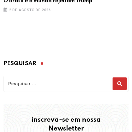
O Brasil e o mundo rejeitam Trump
2 DE AGOSTO DE 2026
PESQUISAR
inscreva-se em nossa
Newsletter