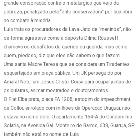
grande conspiração contra o metalúrgico que veio da
pobreza, penalizado pela “elite conservadora” por sua obra
no combate à miséria.
Lula trata os procuradores da Lava-Jato de “meninos”, não
de forma agressiva como a deposta Dilma Rousseff
chamava os desafetos de querido ou querida, mas como
quem, piedoso, diz que eles não sabem o que fazem.
Uma santa Madre Teresa que se considera um Tiradentes
esquartejado em praça pública. Um JK perseguido por
Amaral Neto, um Jesus Cristo. Coisa para ocupar juntas de
psiquiatras, animar mestrados e doutoramentos.
O Fiat Elba prata, placa FA 1208, estopim do impeachment
de Collor, enrolado com milhões da Operação Uruguai, não
estava no nome dele. O apartamento 164-A do Condomínio
Solaris, na Avenida Gal. Monteiro de Barros, 638, Guarujá, SP,
também não está no nome de Lula.