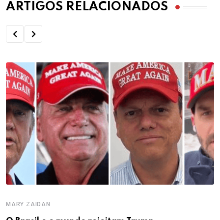
ARTIGOS RELACIONADOS
MARY ZAIDAN