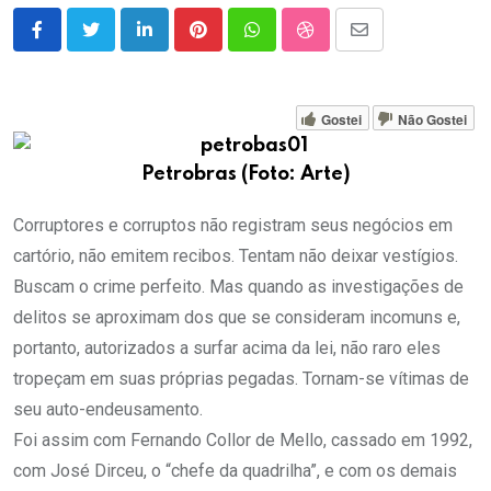
LinkedIn
Pinterest
Whatsapp
StumbleUpon
Share
via
Email
Gostei
Não Gostei
Petrobras (Foto: Arte)
Corruptores e corruptos não registram seus negócios em
cartório, não emitem recibos. Tentam não deixar vestígios.
Buscam o crime perfeito. Mas quando as investigações de
delitos se aproximam dos que se consideram incomuns e,
portanto, autorizados a surfar acima da lei, não raro eles
tropeçam em suas próprias pegadas. Tornam-se vítimas de
seu auto-endeusamento.
Foi assim com Fernando Collor de Mello, cassado em 1992,
com José Dirceu, o “chefe da quadrilha”, e com os demais