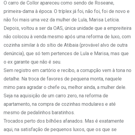
O carro de Collor apareceu como sendo de Roseane,
primeira-dama à época. O tríplex já foi, não foi, foi de novo e
não foi mais uma vez da mulher de Lula, Marisa Letícia.
Depois, voltou a ser da OAS, única unidade que a empreiteira
não colocou à venda mesmo após uma reforma de luxo, com
cozinha similar à do sítio de Atibaia (provável alvo de outra
denúncia), que só tem pertences de Lula e Marisa, mas que
o ex garante que não é seu.
Sem registro em cartório e recibo, a corrupção vem à tona no
detalhe. Na troca de favores de pequena monta, naquele
mimo para agradar o chefe ou, melhor ainda, a mulher dele.
Seja na aquisição de um carro zero, na reforma de
apartamento, na compra de cozinhas modulares e até
mesmo de pedalinhos baratinhos.
Trocados perto dos bilhões afanados. Mas é exatamente
aqui, na satisfação de pequenos luxos, que os que se