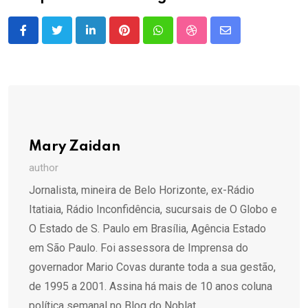
LinkedIn
Pinterest
Whatsapp
StumbleUpon
Share
via
Email
Mary Zaidan
author
Jornalista, mineira de Belo Horizonte, ex-Rádio
Itatiaia, Rádio Inconfidência, sucursais de O Globo e
O Estado de S. Paulo em Brasília, Agência Estado
em São Paulo. Foi assessora de Imprensa do
governador Mario Covas durante toda a sua gestão,
de 1995 a 2001. Assina há mais de 10 anos coluna
política semanal no Blog do Noblat.