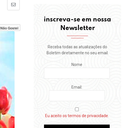
Share
via
inscreva-se em nossa
Email
Newsletter
Não Gostei
Receba todas as atualizações do
Boletim diretamente no seu email.
Nome
Email:
Eu aceito os termos de privacidade.