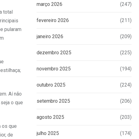
março 2026
(247)
 total
fevereiro 2026
(211)
rincipais
ue pularam
janeiro 2026
(209)
om
dezembro 2025
(225)
ue
novembro 2025
(194)
estilhaça;
outubro 2025
(224)
em. Aí não
setembro 2025
(206)
 seja o que
agosto 2025
(203)
m os que
julho 2025
(174)
or, de