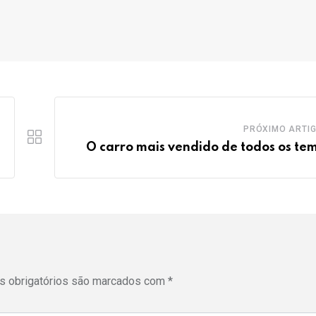
PRÓXIMO ARTI
O carro mais vendido de todos os te
 obrigatórios são marcados com
*