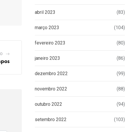
abril 2023
(83)
março 2023
(104)
fevereiro 2023
(80)
GO
janeiro 2023
(86)
mpos
dezembro 2022
(99)
novembro 2022
(88)
outubro 2022
(94)
setembro 2022
(103)