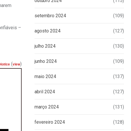
outubro 2024
(115)
nharem
setembro 2024
(109)
nfiáveis –
agosto 2024
(127)
julho 2024
(130)
junho 2024
(109)
(
)
Notice
view
maio 2024
(137)
abril 2024
(127)
março 2024
(131)
fevereiro 2024
(128)