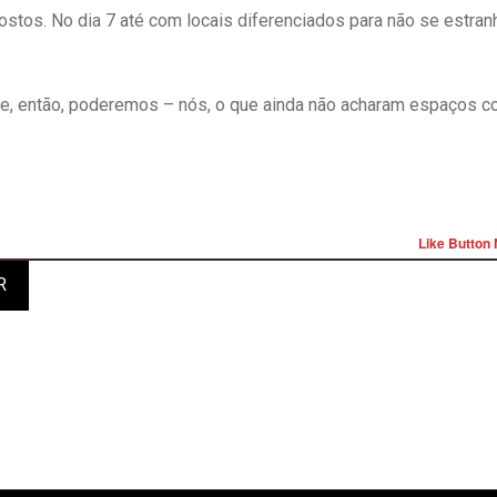
ostos. No dia 7 até com locais diferenciados para não se estra
, então, poderemos – nós, o que ainda não acharam espaços co
Like Button 
R