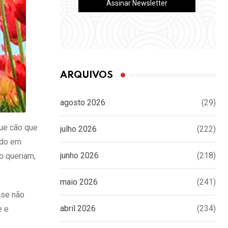
ARQUIVOS
agosto 2026
(29)
que cão que
julho 2026
(222)
ido em
junho 2026
(218)
o queriam,
maio 2026
(241)
 se não
abril 2026
(234)
e e