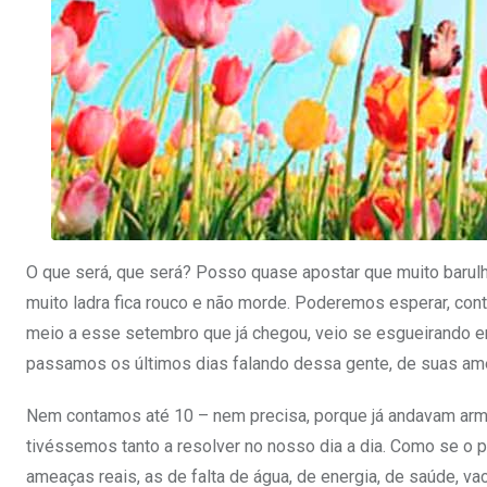
O que será, que será? Posso quase apostar que muito barulh
muito ladra fica rouco e não morde. Poderemos esperar, co
meio a esse setembro que já chegou, veio se esgueirando en
passamos os últimos dias falando dessa gente, de suas ame
Nem contamos até 10 – nem precisa, porque já andavam ar
tivéssemos tanto a resolver no nosso dia a dia. Como se o p
ameaças reais, as de falta de água, de energia, de saúde, vac