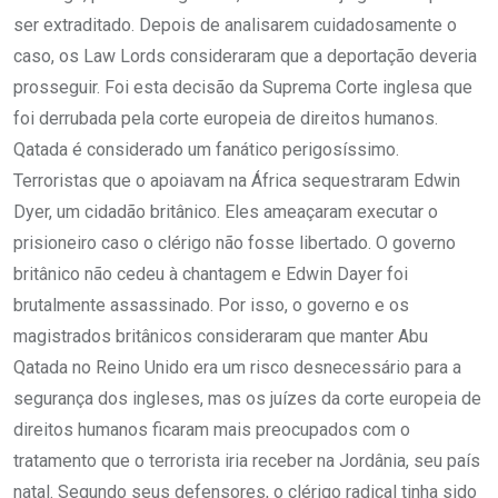
ser extraditado. Depois de analisarem cuidadosamente o
caso, os Law Lords consideraram que a deportação deveria
prosseguir. Foi esta decisão da Suprema Corte inglesa que
foi derrubada pela corte europeia de direitos humanos.
Qatada é considerado um fanático perigosíssimo.
Terroristas que o apoiavam na África sequestraram Edwin
Dyer, um cidadão britânico. Eles ameaçaram executar o
prisioneiro caso o clérigo não fosse libertado. O governo
britânico não cedeu à chantagem e Edwin Dayer foi
brutalmente assassinado. Por isso, o governo e os
magistrados britânicos consideraram que manter Abu
Qatada no Reino Unido era um risco desnecessário para a
segurança dos ingleses, mas os juízes da corte europeia de
direitos humanos ficaram mais preocupados com o
tratamento que o terrorista iria receber na Jordânia, seu país
natal. Segundo seus defensores, o clérigo radical tinha sido