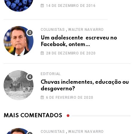
14 DE DEZEMBRO DE 2016
,
COLUNISTAS
WALTER NAVARRO
Um adolescente escreveu no
Facebook, ontem…
28 DE DEZEMBRO DE 2020
EDITORIAL
Chuvas inclementes, educação ou
desgoverno?
6 DE FEVEREIRO DE 2020
MAIS COMENTADOS
,
COLUNISTAS
WALTER NAVARRO