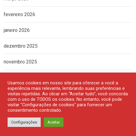
fevereiro 2026
janeiro 2026
dezembro 2025
novembro 2025
outubro 2025
Usamos cookies em nosso site para oferecer a você a
experiência mais relevante, lembrando suas preferências e
setembro 2025
visitas repetidas. Ao clicar em “Aceitar tudo”, você concorda
com o uso de TODOS os cookies. No entanto, você pode
visitar "Configurações de cookies" para fornecer um
agosto 2025
consentimento controlado.
Configurações
Aceitar
julho 2025