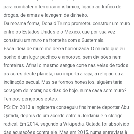
para combater o terrorismo islâmico, ligado ao tráfico de
drogas, de armas e lavagem de dinheiro.
Da mesma forma, Donald Trump prometeu construir um muro
entre os Estados Unidos e o México, que por sua vez
construiu um muro na fronteira com a Guatemala.
Essa ideia de muro me deixa horrorizada. O mundo que eu
sonho é um lugar pacífico e amoroso, sem divisões nem
fronteiras. Afinal o mesmo sangue corre nas veias de todos
os seres deste planeta, não importa a raça, a religião ou a
inclinação sexual. Mas se formos honestos, alguém teria
coragem de morar, nos dias de hoje, numa casa sem muro?
Tempos perigosos estes.
PS: Em 2013 a Inglaterra conseguiu finalmente deportar Abu
Qatada, depois de um acordo entre a Jordânia e o clérigo
radical. Em 2014, segundo a Wikipedia, Qatada foi absolvido
das acusações contra ele. Mas em 2015, numa entrevista à