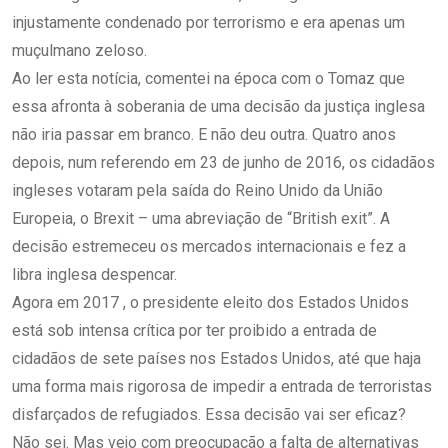
injustamente condenado por terrorismo e era apenas um
muçulmano zeloso.
Ao ler esta notícia, comentei na época com o Tomaz que
essa afronta à soberania de uma decisão da justiça inglesa
não iria passar em branco. E não deu outra. Quatro anos
depois, num referendo em 23 de junho de 2016, os cidadãos
ingleses votaram pela saída do Reino Unido da União
Europeia, o Brexit – uma abreviação de “British exit”. A
decisão estremeceu os mercados internacionais e fez a
libra inglesa despencar.
Agora em 2017 , o presidente eleito dos Estados Unidos
está sob intensa crítica por ter proibido a entrada de
cidadãos de sete países nos Estados Unidos, até que haja
uma forma mais rigorosa de impedir a entrada de terroristas
disfarçados de refugiados. Essa decisão vai ser eficaz?
Não sei. Mas vejo com preocupação a falta de alternativas