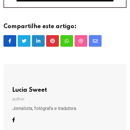
Compartilhe este artigo:
LinkedIn
Pinterest
Whatsapp
StumbleUpon
Share
via
Email
Lucia Sweet
author
Jornalista, fotógrafa e tradutora.