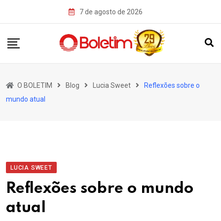
Skip
7 de agosto de 2026
to
content
O BOLETIM
Blog
Lucia Sweet
Reflexões sobre o
mundo atual
LUCIA SWEET
Reflexões sobre o mundo
atual