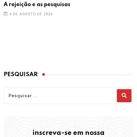
A rejeição e as pesquisas
4 DE AGOSTO DE 2026
PESQUISAR
inscreva-se em nossa