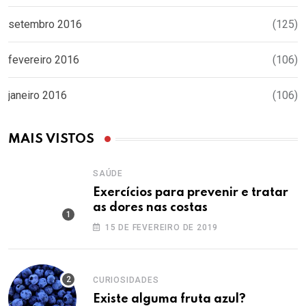
setembro 2016
(125)
fevereiro 2016
(106)
janeiro 2016
(106)
MAIS VISTOS
SAÚDE
Exercícios para prevenir e tratar
as dores nas costas
15 DE FEVEREIRO DE 2019
CURIOSIDADES
Existe alguma fruta azul?