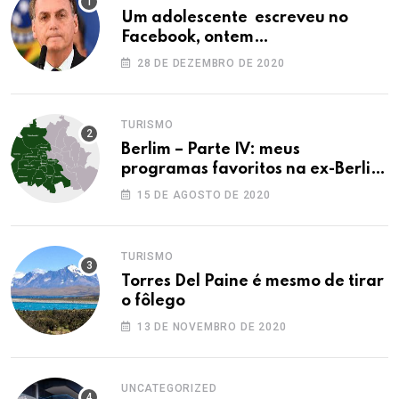
Um adolescente escreveu no
Facebook, ontem…
28 DE DEZEMBRO DE 2020
TURISMO
Berlim – Parte IV: meus
programas favoritos na ex-Berlim
Ocidental
15 DE AGOSTO DE 2020
TURISMO
Torres Del Paine é mesmo de tirar
o fôlego
13 DE NOVEMBRO DE 2020
UNCATEGORIZED