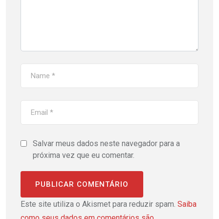
Salvar meus dados neste navegador para a
próxima vez que eu comentar.
Este site utiliza o Akismet para reduzir spam.
Saiba
como seus dados em comentários são