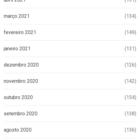
março 2021
(134)
fevereiro 2021
(149)
janeiro 2021
(131)
dezembro 2020
(126)
novembro 2020
(142)
outubro 2020
(154)
setembro 2020
(138)
agosto 2020
(136)