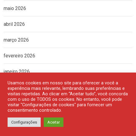
maio 2026
abril 2026
março 2026
fevereiro 2026
janeiro 2026
Usamos cookies em nosso site para oferecer a você a
dezembro 2025
experiência mais relevante, lembrando suas preferências e
visitas repetidas. Ao clicar em “Aceitar tudo”, você concorda
com o uso de TODOS os cookies. No entanto, você pode
novembro 2025
visitar "Configurações de cookies" para fornecer um
consentimento controlado.
outubro 2025
Configurações
Aceitar
setembro 2025