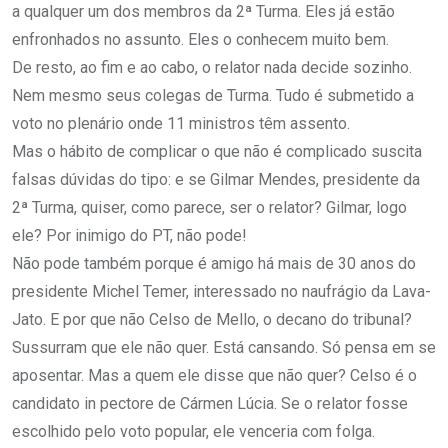
a qualquer um dos membros da 2ª Turma. Eles já estão
enfronhados no assunto. Eles o conhecem muito bem.
De resto, ao fim e ao cabo, o relator nada decide sozinho.
Nem mesmo seus colegas de Turma. Tudo é submetido a
voto no plenário onde 11 ministros têm assento.
Mas o hábito de complicar o que não é complicado suscita
falsas dúvidas do tipo: e se Gilmar Mendes, presidente da
2ª Turma, quiser, como parece, ser o relator? Gilmar, logo
ele? Por inimigo do PT, não pode!
Não pode também porque é amigo há mais de 30 anos do
presidente Michel Temer, interessado no naufrágio da Lava-
Jato. E por que não Celso de Mello, o decano do tribunal?
Sussurram que ele não quer. Está cansando. Só pensa em se
aposentar. Mas a quem ele disse que não quer? Celso é o
candidato in pectore de Cármen Lúcia. Se o relator fosse
escolhido pelo voto popular, ele venceria com folga.