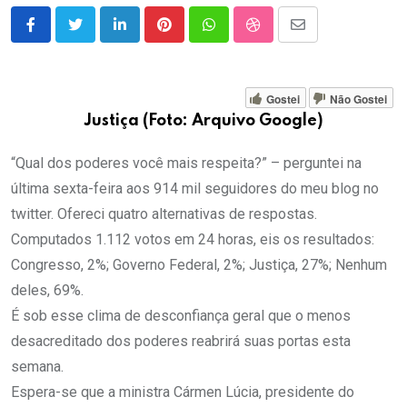
LinkedIn
Pinterest
Whatsapp
StumbleUpon
Share
via
Email
Gostei
Não Gostei
Justiça (Foto: Arquivo Google)
“Qual dos poderes você mais respeita?” – perguntei na
última sexta-feira aos 914 mil seguidores do meu blog no
twitter. Ofereci quatro alternativas de respostas.
Computados 1.112 votos em 24 horas, eis os resultados:
Congresso, 2%; Governo Federal, 2%; Justiça, 27%; Nenhum
deles, 69%.
É sob esse clima de desconfiança geral que o menos
desacreditado dos poderes reabrirá suas portas esta
semana.
Espera-se que a ministra Cármen Lúcia, presidente do