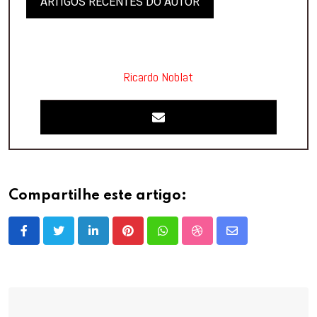
ARTIGOS RECENTES DO AUTOR
Ricardo Noblat
Compartilhe este artigo:
LinkedIn
Pinterest
Whatsapp
StumbleUpon
Share
via
Email