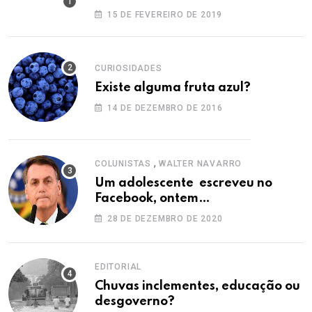
15 DE FEVEREIRO DE 2019
CURIOSIDADES
Existe alguma fruta azul?
14 DE DEZEMBRO DE 2016
,
COLUNISTAS
WALTER NAVARRO
Um adolescente escreveu no
Facebook, ontem…
28 DE DEZEMBRO DE 2020
EDITORIAL
Chuvas inclementes, educação ou
desgoverno?