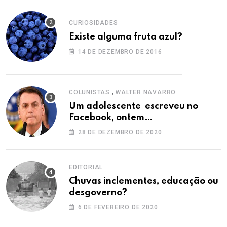
CURIOSIDADES
Existe alguma fruta azul?
14 DE DEZEMBRO DE 2016
,
COLUNISTAS
WALTER NAVARRO
Um adolescente escreveu no
Facebook, ontem…
28 DE DEZEMBRO DE 2020
EDITORIAL
Chuvas inclementes, educação ou
desgoverno?
6 DE FEVEREIRO DE 2020