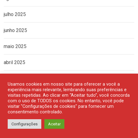
julho 2025
junho 2025
maio 2025
abril 2025
março 2025
Usamos cookies em nosso site para oferecer a você a
experiência mais relevante, lembrando suas preferências e
fevereiro 2025
visitas repetidas. Ao clicar em “Aceitar tudo”, você concorda
com o uso de TODOS os cookies. No entanto, você pode
visitar "Configurações de cookies" para fornecer um
janeiro 2025
consentimento controlado.
Configurações
Aceitar
dezembro 2024