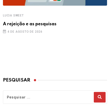
LUCIA SWEET
A rejeição e as pesquisas
4 DE AGOSTO DE 2026
PESQUISAR