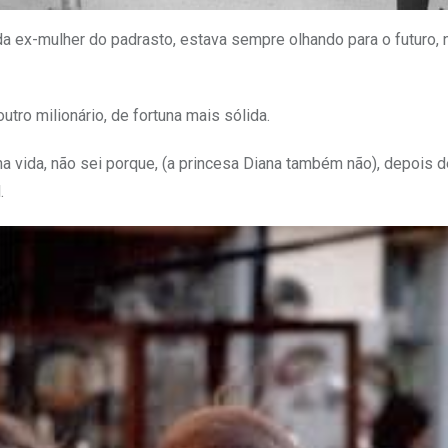
 da ex-mulher do padrasto, estava sempre olhando para o futuro, 
tro milionário, de fortuna mais sólida.
a vida, não sei porque, (a princesa Diana também não), depois de
.