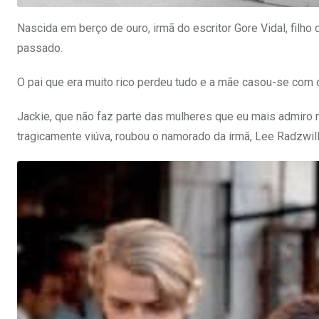
Nascida em berço de ouro, irmã do escritor Gore Vidal, filho
passado.
O pai que era muito rico perdeu tudo e a mãe casou-se com ou
Jackie, que não faz parte das mulheres que eu mais admiro n
tragicamente viúva, roubou o namorado da irmã, Lee Radzwill