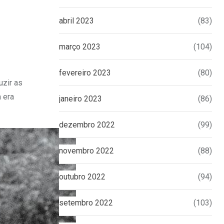
abril 2023
(83)
março 2023
(104)
fevereiro 2023
(80)
uzir as
 era
janeiro 2023
(86)
dezembro 2022
(99)
novembro 2022
(88)
outubro 2022
(94)
setembro 2022
(103)