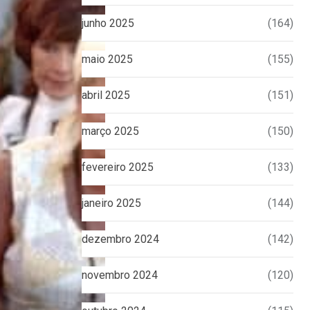
junho 2025
(164)
maio 2025
(155)
abril 2025
(151)
março 2025
(150)
fevereiro 2025
(133)
janeiro 2025
(144)
dezembro 2024
(142)
novembro 2024
(120)