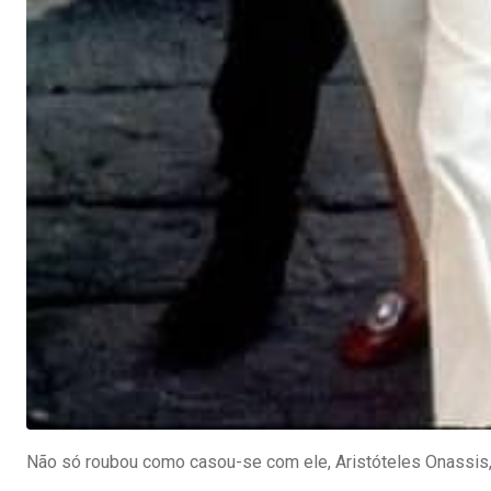
Não só roubou como casou-se com ele, Aristóteles Onassis,