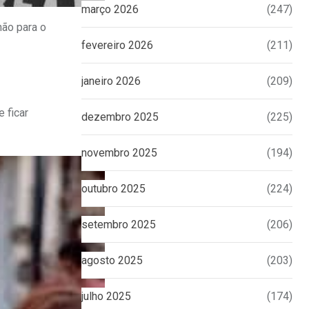
março 2026
(247)
não para o
fevereiro 2026
(211)
janeiro 2026
(209)
 ficar
dezembro 2025
(225)
novembro 2025
(194)
outubro 2025
(224)
setembro 2025
(206)
agosto 2025
(203)
julho 2025
(174)