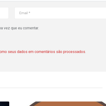
ma vez que eu comentar.
como seus dados em comentários são processados
.