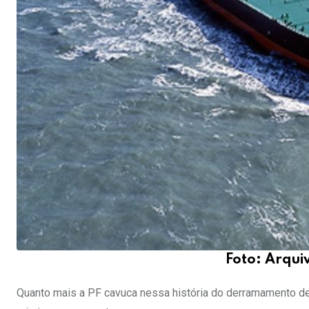
Foto: Arqui
Quanto mais a PF cavuca nessa história do derramamento de p