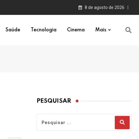
8 de agosto de 2026
Saúde
Tecnologia
Cinema
Mais
PESQUISAR