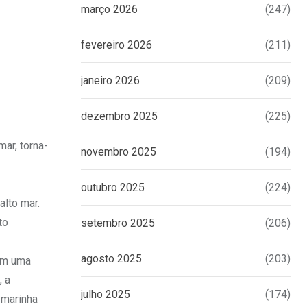
março 2026
(247)
fevereiro 2026
(211)
janeiro 2026
(209)
dezembro 2025
(225)
ar, torna-
novembro 2025
(194)
outubro 2025
(224)
alto mar.
to
setembro 2025
(206)
agosto 2025
(203)
 em uma
, a
julho 2025
(174)
 marinha