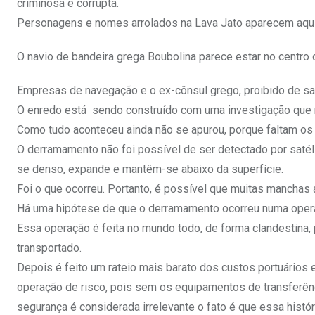
criminosa e corrupta.
Personagens e nomes arrolados na Lava Jato aparecem aqu
O navio de bandeira grega Boubolina parece estar no centro d
Empresas de navegação e o ex-cônsul grego, proibido de sai
O enredo está sendo construído com uma investigação que n
Como tudo aconteceu ainda não se apurou, porque faltam os
O derramamento não foi possível de ser detectado por satéli
se denso, expande e mantêm-se abaixo da superfície.
Foi o que ocorreu. Portanto, é possível que muitas manchas
Há uma hipótese de que o derramamento ocorreu numa operação
Essa operação é feita no mundo todo, de forma clandestina, p
transportado.
Depois é feito um rateio mais barato dos custos portuário
operação de risco, pois sem os equipamentos de transferênc
segurança é considerada irrelevante o fato é que essa hist