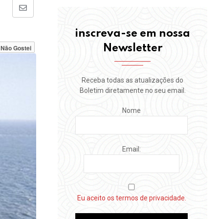
Share
via
inscreva-se em nossa
Email
Newsletter
Não Gostei
Receba todas as atualizações do
Boletim diretamente no seu email.
Nome
Email:
Eu aceito os termos de privacidade.