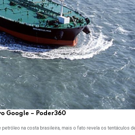
vo Google – Poder360
etróleo na costa brasileira, mais o fato revela os tentáculos 