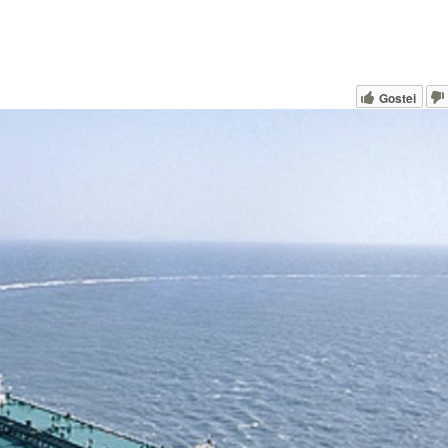
Gostei