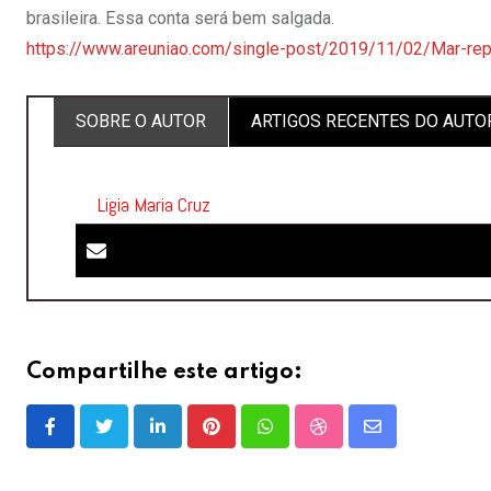
brasileira. Essa conta será bem salgada.
https://www.areuniao.com/single-post/2019/11/02/Mar-
SOBRE O AUTOR
ARTIGOS RECENTES DO AUTO
Ligia Maria Cruz
Compartilhe este artigo:
LinkedIn
Pinterest
Whatsapp
StumbleUpon
Share
via