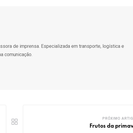
essora de imprensa. Especializada em transporte, logística e
na comunicação.
PRÓXIMO ARTI
Frutos da prima