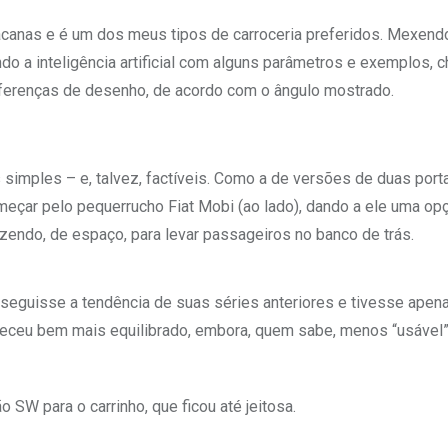
 bacanas e é um dos meus tipos de carroceria preferidos. Mexen
o a inteligência artificial com alguns parâmetros e exemplos, c
ferenças de desenho, de acordo com o ângulo mostrado.
s simples – e, talvez, factíveis. Como a de versões de duas port
eçar pelo pequerrucho Fiat Mobi (ao lado), dando a ele uma op
zendo, de espaço, para levar passageiros no banco de trás.
seguisse a tendência de suas séries anteriores e tivesse apen
areceu bem mais equilibrado, embora, quem sabe, menos “usável”
SW para o carrinho, que ficou até jeitosa.