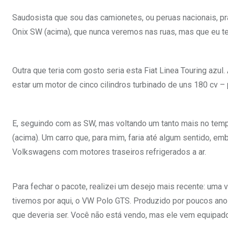
Saudosista que sou das camionetes, ou peruas nacionais, pr
Onix SW (acima), que nunca veremos nas ruas, mas que eu te
Outra que teria com gosto seria esta Fiat Linea Touring azul.
estar um motor de cinco cilindros turbinado de uns 180 cv –
E, seguindo com as SW, mas voltando um tanto mais no tempo, 
(acima). Um carro que, para mim, faria até algum sentido, em
Volkswagens com motores traseiros refrigerados a ar.
Para fechar o pacote, realizei um desejo mais recente: uma
tivemos por aqui, o VW Polo GTS. Produzido por poucos ano
que deveria ser. Você não está vendo, mas ele vem equipa