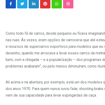
LinkedIn
Pinterest
Whatsapp
StumbleUpon
Como todo fã de carros, desde pequeno eu ficava imaginan
nas ruas. Às vezes, eram opções de carroceria que até estav
e recursos de supercarros esportivos para modelos que eu v
desenho, quando me arriscava a levar esses carros da minha
bem, com a chegada – e a popularização – dos programas de i
problemas acabaram”, ou pelo menos diminuíram, como ilust
Ali acima e na abertura, por exemplo, está um dos modelos
dos anos 1970. Para quem nunca ouviu falar, shooting brake
vem de sua capacidade para levar espingardas de caça.