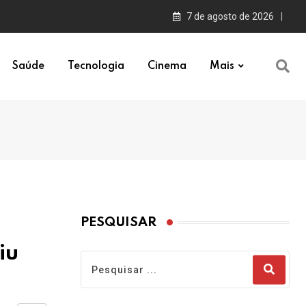
7 de agosto de 2026
Saúde
Tecnologia
Cinema
Mais
PESQUISAR
iu