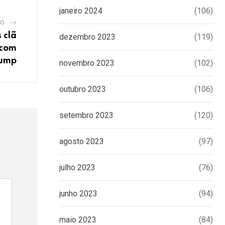
janeiro 2024
(106)
GO
 clã
dezembro 2023
(119)
 com
ump
novembro 2023
(102)
outubro 2023
(106)
setembro 2023
(120)
agosto 2023
(97)
julho 2023
(76)
junho 2023
(94)
maio 2023
(84)