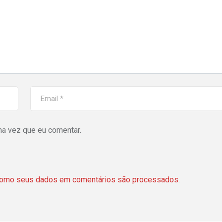
ma vez que eu comentar.
como seus dados em comentários são processados
.