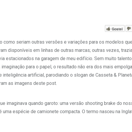
Gostei
do como seriam outras versões e variações para os modelos q
am disponíveis em linhas de outras marcas; outras vezes, trazi
ia estacionados na garagem de meu edifício. Sem muito talento
 imaginação para o papel, o resultado não era dos mais empolga
nteligência artificial, parodiando o slogan de Casseta & Planet
ram as imagens deste post.
 que imaginava quando garoto: uma versão shooting brake do no
 é uma espécie de camionete compacta. O termo nasceu na Inglat