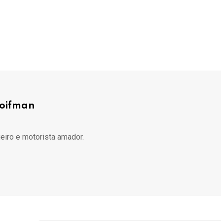
Koifman
ueiro e motorista amador.