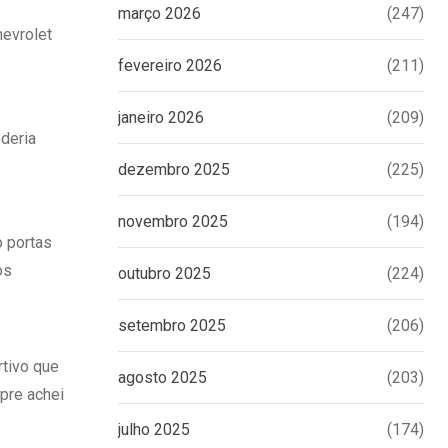
março 2026
(247)
hevrolet
fevereiro 2026
(211)
janeiro 2026
(209)
oderia
dezembro 2025
(225)
novembro 2025
(194)
o portas
os
outubro 2025
(224)
setembro 2025
(206)
rtivo que
agosto 2025
(203)
pre achei
julho 2025
(174)