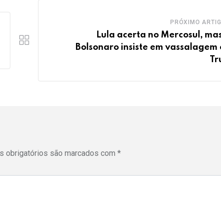
PRÓXIMO ARTI
Lula acerta no Mercosul, mas
Bolsonaro insiste em vassalagem
Tr
 obrigatórios são marcados com
*