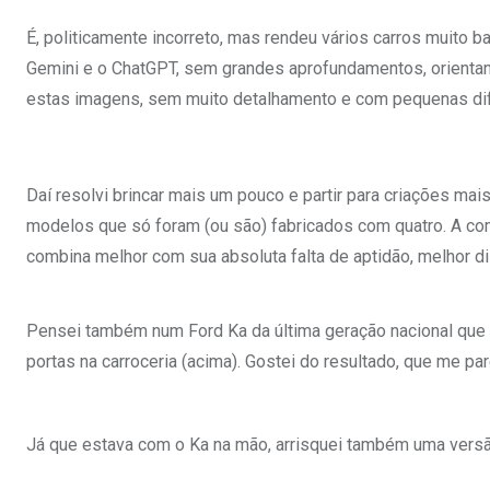
É, politicamente incorreto, mas rendeu vários carros muito
Gemini e o ChatGPT, sem grandes aprofundamentos, orientand
estas imagens, sem muito detalhamento e com pequenas di
Daí resolvi brincar mais um pouco e partir para criações mai
modelos que só foram (ou são) fabricados com quatro. A com
combina melhor com sua absoluta falta de aptidão, melhor di
Pensei também num Ford Ka da última geração nacional que 
portas na carroceria (acima). Gostei do resultado, que me p
Já que estava com o Ka na mão, arrisquei também uma versão 