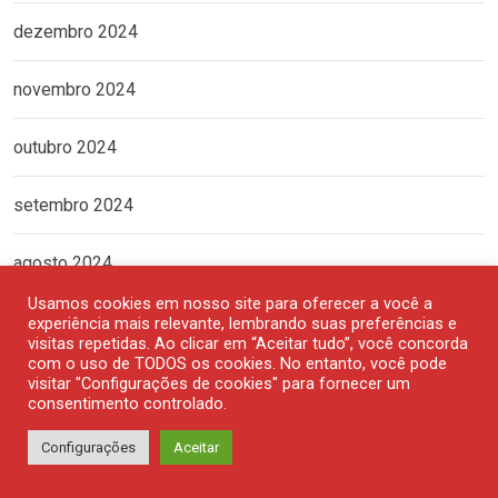
dezembro 2024
novembro 2024
outubro 2024
setembro 2024
agosto 2024
Usamos cookies em nosso site para oferecer a você a
julho 2024
experiência mais relevante, lembrando suas preferências e
visitas repetidas. Ao clicar em “Aceitar tudo”, você concorda
com o uso de TODOS os cookies. No entanto, você pode
junho 2024
visitar "Configurações de cookies" para fornecer um
consentimento controlado.
maio 2024
Configurações
Aceitar
abril 2024