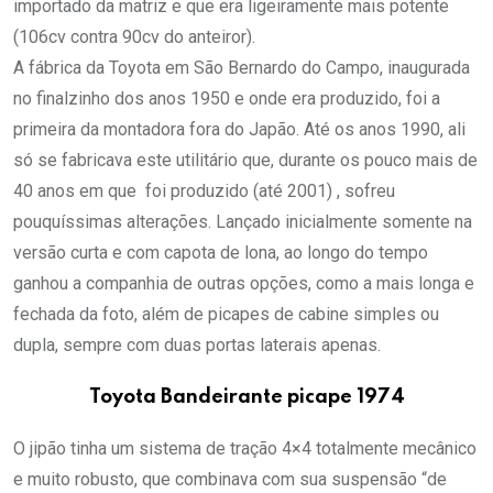
importado da matriz e que era ligeiramente mais potente
(106cv contra 90cv do anteiror).
A fábrica da Toyota em São Bernardo do Campo, inaugurada
no finalzinho dos anos 1950 e onde era produzido, foi a
primeira da montadora fora do Japão. Até os anos 1990, ali
só se fabricava este utilitário que, durante os pouco mais de
40 anos em que foi produzido (até 2001) , sofreu
pouquíssimas alterações. Lançado inicialmente somente na
versão curta e com capota de lona, ao longo do tempo
ganhou a companhia de outras opções, como a mais longa e
fechada da foto, além de picapes de cabine simples ou
dupla, sempre com duas portas laterais apenas.
Toyota Bandeirante picape 1974
O jipão tinha um sistema de tração 4×4 totalmente mecânico
e muito robusto, que combinava com sua suspensão “de