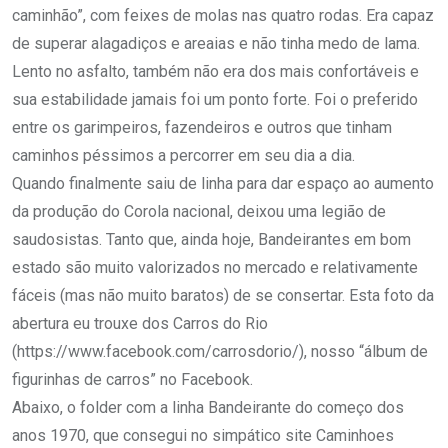
caminhão”, com feixes de molas nas quatro rodas. Era capaz
de superar alagadiços e areaias e não tinha medo de lama.
Lento no asfalto, também não era dos mais confortáveis e
sua estabilidade jamais foi um ponto forte. Foi o preferido
entre os garimpeiros, fazendeiros e outros que tinham
caminhos péssimos a percorrer em seu dia a dia.
Quando finalmente saiu de linha para dar espaço ao aumento
da produção do Corola nacional, deixou uma legião de
saudosistas. Tanto que, ainda hoje, Bandeirantes em bom
estado são muito valorizados no mercado e relativamente
fáceis (mas não muito baratos) de se consertar. Esta foto da
abertura eu trouxe dos Carros do Rio
(https://www.facebook.com/carrosdorio/), nosso “álbum de
figurinhas de carros” no Facebook.
Abaixo, o folder com a linha Bandeirante do começo dos
anos 1970, que consegui no simpático site Caminhoes