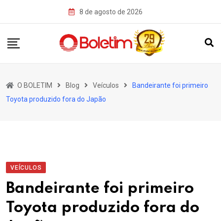
Skip
8 de agosto de 2026
to
content
O BOLETIM
Blog
Veículos
Bandeirante foi primeiro
Toyota produzido fora do Japão
VEÍCULOS
Bandeirante foi primeiro
Toyota produzido fora do