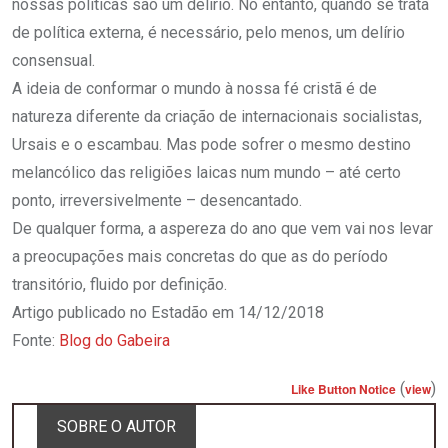
nossas políticas são um delírio. No entanto, quando se trata
de política externa, é necessário, pelo menos, um delírio
consensual.
A ideia de conformar o mundo à nossa fé cristã é de
natureza diferente da criação de internacionais socialistas,
Ursais e o escambau. Mas pode sofrer o mesmo destino
melancólico das religiões laicas num mundo – até certo
ponto, irreversivelmente – desencantado.
De qualquer forma, a aspereza do ano que vem vai nos levar
a preocupações mais concretas do que as do período
transitório, fluido por definição.
Artigo publicado no Estadão em 14/12/2018
Fonte:
Blog do Gabeira
(
)
Like Button Notice
view
SOBRE O AUTOR