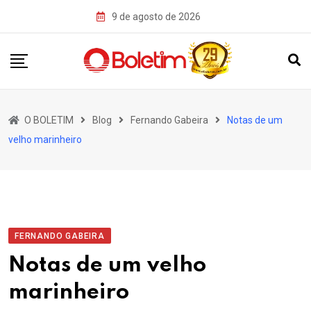
Skip
9 de agosto de 2026
to
content
O BOLETIM
Blog
Fernando Gabeira
Notas de um
velho marinheiro
FERNANDO GABEIRA
Notas de um velho
marinheiro