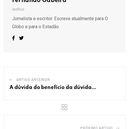
Fernando Gabeira
author
Jornalista e escritor. Escreve atualmente para O
Globo e para o Estadão.
ARTIGO ANTERIOR
A dúvida do benefício da dúvida…
PRÓXIMO ARTIGO