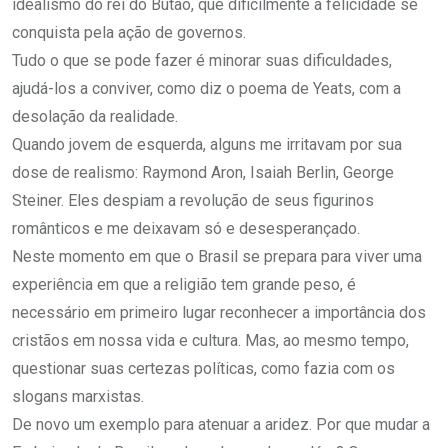
idealismo do rei do Butão, que dificilmente a felicidade se
conquista pela ação de governos.
Tudo o que se pode fazer é minorar suas dificuldades,
ajudá-los a conviver, como diz o poema de Yeats, com a
desolação da realidade.
Quando jovem de esquerda, alguns me irritavam por sua
dose de realismo: Raymond Aron, Isaiah Berlin, George
Steiner. Eles despiam a revolução de seus figurinos
românticos e me deixavam só e desesperançado.
Neste momento em que o Brasil se prepara para viver uma
experiência em que a religião tem grande peso, é
necessário em primeiro lugar reconhecer a importância dos
cristãos em nossa vida e cultura. Mas, ao mesmo tempo,
questionar suas certezas políticas, como fazia com os
slogans marxistas.
De novo um exemplo para atenuar a aridez. Por que mudar a