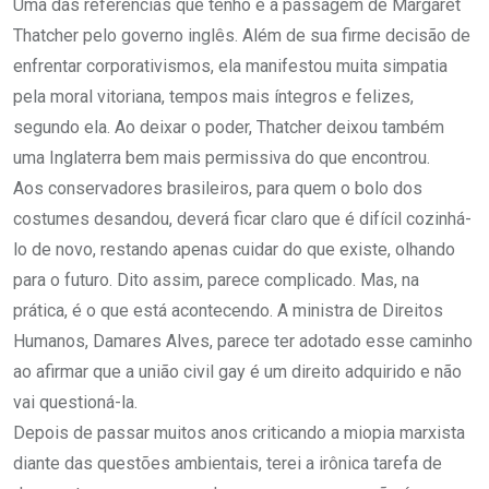
Uma das referências que tenho é a passagem de Margaret
Thatcher pelo governo inglês. Além de sua firme decisão de
enfrentar corporativismos, ela manifestou muita simpatia
pela moral vitoriana, tempos mais íntegros e felizes,
segundo ela. Ao deixar o poder, Thatcher deixou também
uma Inglaterra bem mais permissiva do que encontrou.
Aos conservadores brasileiros, para quem o bolo dos
costumes desandou, deverá ficar claro que é difícil cozinhá-
lo de novo, restando apenas cuidar do que existe, olhando
para o futuro. Dito assim, parece complicado. Mas, na
prática, é o que está acontecendo. A ministra de Direitos
Humanos, Damares Alves, parece ter adotado esse caminho
ao afirmar que a união civil gay é um direito adquirido e não
vai questioná-la.
Depois de passar muitos anos criticando a miopia marxista
diante das questões ambientais, terei a irônica tarefa de