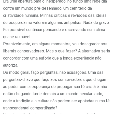
Era uma abertura para o inesperado, no fundo uma rebeldia
contra um mundo pré-desenhado, um cemitério da
criatividade humana. Minhas críticas e revisões das ideias
de esquerda me valeram algumas antipatias. Nada de grave.
Foi possível continuar pensando e escrevendo num clima
quase razoável.
Possivelmente, em alguns momentos, vou desagradar aos
liberais conservadores. Mas o que fazer? A alternativa seria
concordar com uma euforia que a longa experiência não
autoriza.
De modo geral, faço perguntas, não acusações. Uma das
perguntas-chave que faço aos conservadores que chegam
ao poder com a esperança de propagar sua fé cristã é: não
estão chegando tarde demais a um mundo secularizado,
onde a tradição e a cultura não podem ser apoiadas numa fé
transcendental compartilhada?