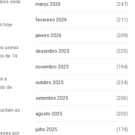
gares onde
março 2026
(247)
fevereiro 2026
(211)
o hoje
.
janeiro 2026
(209)
as usinas
dezembro 2025
(225)
ais de 14
novembro 2025
(194)
te a
outubro 2025
(224)
rdo de
setembro 2025
(206)
aceitam as
agosto 2025
(203)
julho 2025
(174)
vezes por