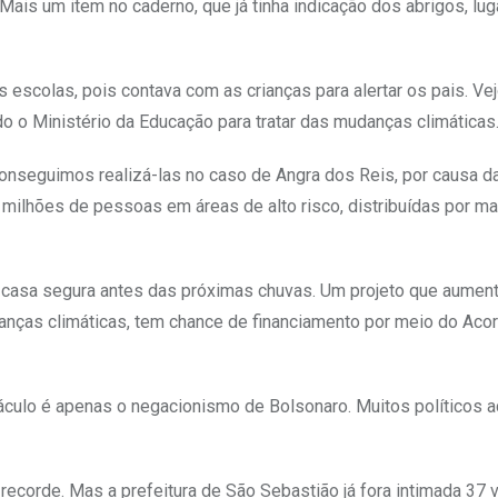
Mais um item no caderno, que já tinha indicação dos abrigos, lu
 escolas, pois contava com as crianças para alertar os pais. Vej
o o Ministério da Educação para tratar das mudanças climáticas
nseguimos realizá-las no caso de Angra dos Reis, por causa d
5 milhões de pessoas em áreas de alto risco, distribuídas por m
o casa segura antes das próximas chuvas. Um projeto que aumen
danças climáticas, tem chance de financiamento por meio do Aco
táculo é apenas o negacionismo de Bolsonaro. Muitos políticos 
ecorde. Mas a prefeitura de São Sebastião já fora intimada 37 