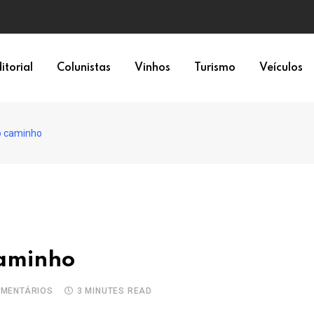
itorial
Colunistas
Vinhos
Turismo
Veículos
do caminho
caminho
MENTÁRIOS
3 MINUTES READ