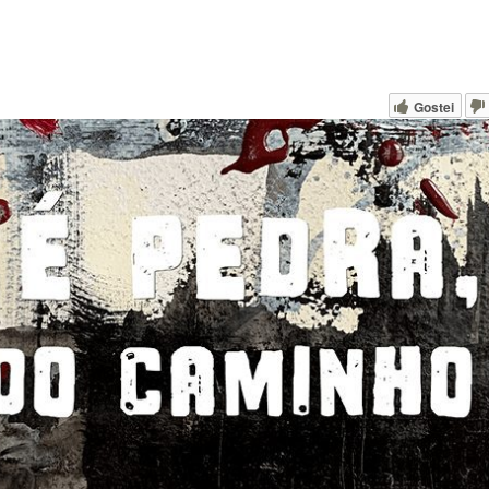
Gostei