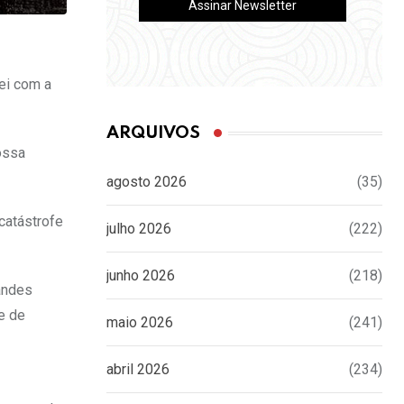
ei com a
ARQUIVOS
ossa
agosto 2026
(35)
catástrofe
julho 2026
(222)
junho 2026
(218)
andes
e de
maio 2026
(241)
abril 2026
(234)