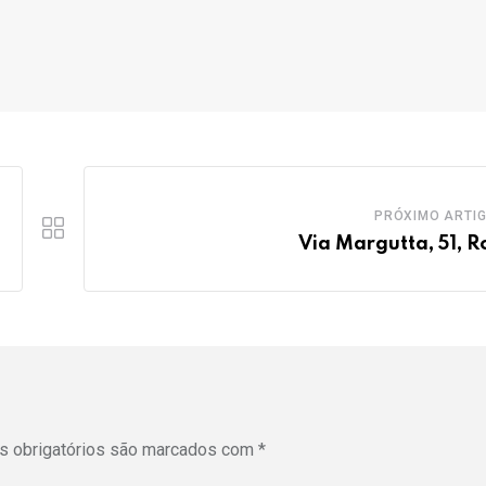
PRÓXIMO ARTI
Via Margutta, 51, 
 obrigatórios são marcados com
*