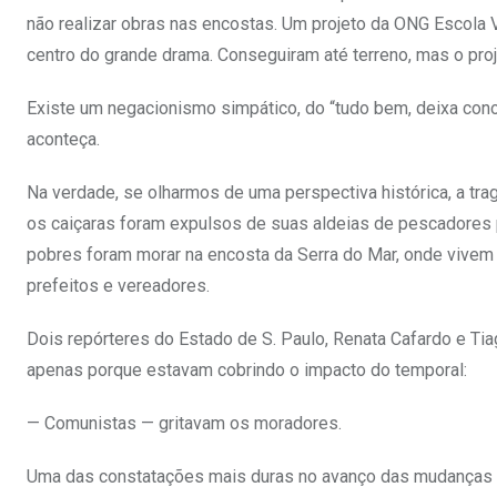
não realizar obras nas encostas. Um projeto da ONG Escola V
centro do grande drama. Conseguiram até terreno, mas o pro
Existe um negacionismo simpático, do “tudo bem, deixa cono
aconteça.
Na verdade, se olharmos de uma perspectiva histórica, a trag
os caiçaras foram expulsos de suas aldeias de pescadores pe
pobres foram morar na encosta da Serra do Mar, onde vivem d
prefeitos e vereadores.
Dois repórteres do Estado de S. Paulo, Renata Cafardo e Ti
apenas porque estavam cobrindo o impacto do temporal:
— Comunistas — gritavam os moradores.
Uma das constatações mais duras no avanço das mudanças c