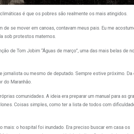
limáticas é que os pobres são realmente os mais atingidos.
ham de se mover em canoas, contavam meus pais. Eu me acostum
ada sob protestos maternos.
anção de Tom Jobim “Águas de março”, uma das mais belas de n
e jornalista ou mesmo de deputado. Sempre estive próximo. Da 
ior do Maranhão.
róprias comunidades. A ideia era preparar um manual para as gr
ones. Coisas simples, como ter a lista de todos com dificuldad
mais: o hospital foi inundado. Era preciso buscar em casa os