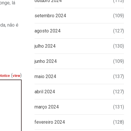
outubro 2024
(115)
onge, lá
setembro 2024
(109)
da, não é
agosto 2024
(127)
julho 2024
(130)
junho 2024
(109)
(
)
Notice
view
maio 2024
(137)
abril 2024
(127)
março 2024
(131)
fevereiro 2024
(128)