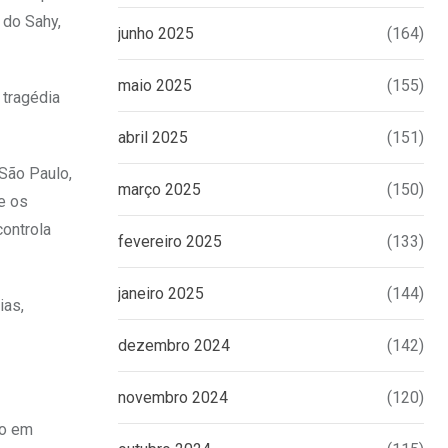
 do Sahy,
junho 2025
(164)
maio 2025
(155)
 tragédia
abril 2025
(151)
 São Paulo,
março 2025
(150)
e os
controla
fevereiro 2025
(133)
janeiro 2025
(144)
ias,
dezembro 2024
(142)
novembro 2024
(120)
ão em