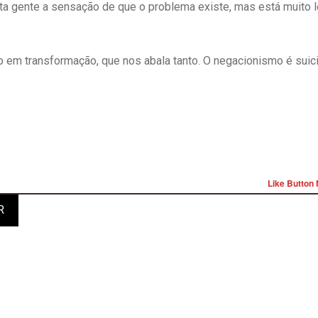
ta gente a sensação de que o problema existe, mas está muito l
 em transformação, que nos abala tanto. O negacionismo é suici
Like Button 
R