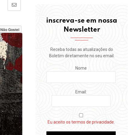
Share
via
inscreva-se em nossa
Email
Newsletter
Não Gostei
Receba todas as atualizações do
Boletim diretamente no seu email.
Nome
Email:
Eu aceito os termos de privacidade.