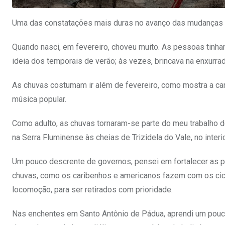
Uma das constatações mais duras no avanço das mudanças c
Quando nasci, em fevereiro, choveu muito. As pessoas tin
ideia dos temporais de verão; às vezes, brincava na enxurr
As chuvas costumam ir além de fevereiro, como mostra a c
música popular.
Como adulto, as chuvas tornaram-se parte do meu trabalho d
na Serra Fluminense às cheias de Trizidela do Vale, no inter
Um pouco descrente de governos, pensei em fortalecer as p
chuvas, como os caribenhos e americanos fazem com os cicl
locomoção, para ser retirados com prioridade.
Nas enchentes em Santo Antônio de Pádua, aprendi um pouco 