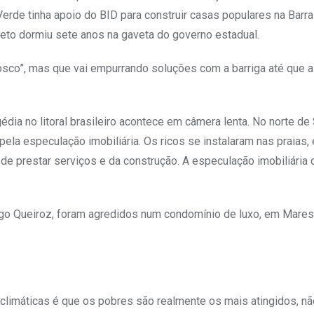
erde tinha apoio do BID para construir casas populares na Barra
jeto dormiu sete anos na gaveta do governo estadual.
sco”, mas que vai empurrando soluções com a barriga até que a
édia no litoral brasileiro acontece em câmera lenta. No norte de
la especulação imobiliária. Os ricos se instalaram nas praias, 
e prestar serviços e da construção. A especulação imobiliária 
ago Queiroz, foram agredidos num condomínio de luxo, em Mares
limáticas é que os pobres são realmente os mais atingidos, n