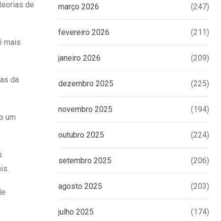
teorias de
março 2026
(247)
fevereiro 2026
(211)
é mais
janeiro 2026
(209)
das da
dezembro 2025
(225)
novembro 2025
(194)
mo um
outubro 2025
(224)
s
setembro 2025
(206)
is.
agosto 2025
(203)
de
julho 2025
(174)