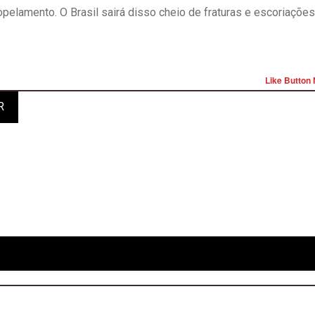
pelamento. O Brasil sairá disso cheio de fraturas e escoriações
Like Button 
R