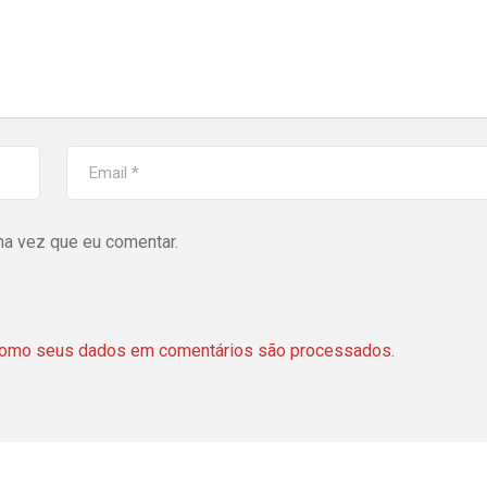
ma vez que eu comentar.
como seus dados em comentários são processados
.