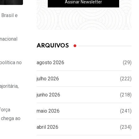
Brasil e
nacional
ARQUIVOS
olítica no
agosto 2026
(29)
julho 2026
(222)
oritária,
junho 2026
(218)
força
maio 2026
(241)
, chega ao
abril 2026
(234)