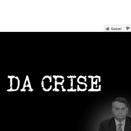
Gostei