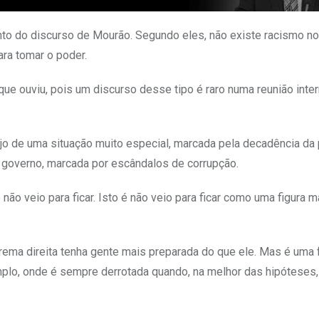
to do discurso de Mourão. Segundo eles, não existe racismo no 
ra tomar o poder.
ue ouviu, pois um discurso desse tipo é raro numa reunião inter
 de uma situação muito especial, marcada pela decadência da p
governo, marcada por escândalos de corrupção.
ão veio para ficar. Isto é não veio para ficar como uma figura maj
rema direita tenha gente mais preparada do que ele. Mas é uma 
emplo, onde é sempre derrotada quando, na melhor das hipóteses