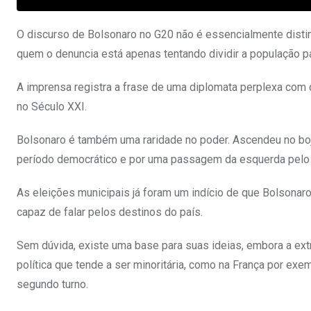
O discurso de Bolsonaro no G20 não é essencialmente distin
quem o denuncia está apenas tentando dividir a população pa
A imprensa registra a frase de uma diplomata perplexa com q
no Século XXI.
Bolsonaro é também uma raridade no poder. Ascendeu no bojo
período democrático e por uma passagem da esquerda pelo 
As eleições municipais já foram um indício de que Bolsonaro n
capaz de falar pelos destinos do país.
Sem dúvida, existe uma base para suas ideias, embora a ext
política que tende a ser minoritária, como na França por ex
segundo turno.