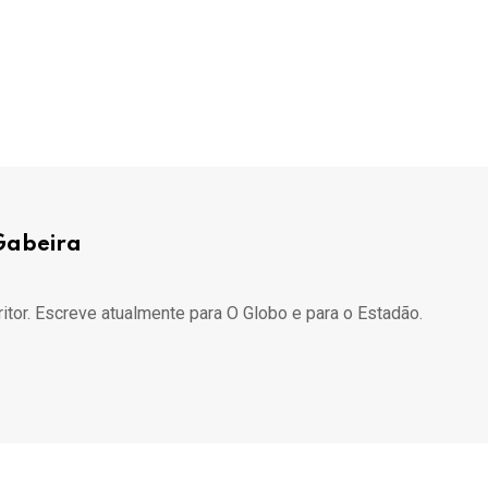
Gabeira
ritor. Escreve atualmente para O Globo e para o Estadão.