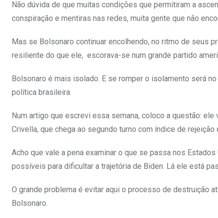
Não dúvida de que muitas condições que permitiram a ascens
conspiração e mentiras nas redes, muita gente que não enco
Mas se Bolsonaro continuar encolhendo, no ritmo de seus p
resiliente do que ele, escorava-se num grande partido amer
Bolsonaro é mais isolado. E se romper o isolamento será no 
política brasileira.
Num artigo que escrevi essa semana, coloco a questão: ele 
Crivella, que chega ao segundo turno com índice de rejeição 
Acho que vale a pena examinar o que se passa nos Estados 
possíveis para dificultar a trajetória de Biden. Lá ele está 
O grande problema é evitar aqui o processo de destruição 
Bolsonaro.