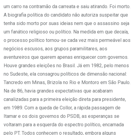
um carro na contramão da carreata e saiu atirando. Foi morto.
A biografia política do candidato não autoriza suspeitar que
tenha sido morto por suas ideias nem que o assassino seja
um fanático religioso ou político. Na medida em que decaía,
o processo político tornou-se cada vez mais permeável aos
negócios escusos, aos grupos paramilitares, aos
aventureiros que querem apenas enriquecer com governos.
Houve grandes eleições no Brasil. Já em 1982, pelo menos
no Sudeste, ela consagrou políticos de dimensão nacional:
Tancredo em Minas, Brizola no Rio e Montoro em São Paulo.
Na de 86, havia grandes expectativas que acabaram
canalizadas para a primeira eleição direta para presidente,
em 1989. Com a queda de Collor, a rápida passagem de
Itamar e os dois governos do PSDB, as esperanças se
voltaram para a esquerda do espectro político, encarnada
pelo PT. Todos conhecem o resultado, embora alguns