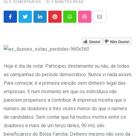
0
COMENTÁRIOS
4 MINUTES READ
LinkedIn
Pinterest
Whatsapp
StumbleUpon
Share
via
Email
Gostei
Não Gostei
Hoje é dia de votar. Participei, diretamente ou não, de todas
as campanhas do período democrático. Nunca vi nada assim.
Para começar, é a primeira eleição sem dinheiro legal das
empresas. E num momento em que os indivíduos não
parecem propensos a contribuir. A imprensa mostra que o
número de doadores é três vezes menor do que o número
de candidatos. Sem contar que há muitos mortos entre os
doadores e mais de um terço deles, 90 mil, são
beneficiários do Bolsa Família. Dinheiro mesmo não veio da