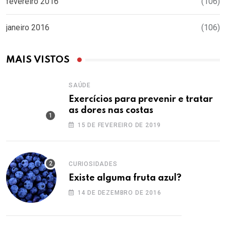
fevereiro 2016
(106)
janeiro 2016
(106)
MAIS VISTOS
SAÚDE
Exercícios para prevenir e tratar
as dores nas costas
15 DE FEVEREIRO DE 2019
CURIOSIDADES
Existe alguma fruta azul?
14 DE DEZEMBRO DE 2016