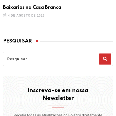
Baixarias na Casa Branca
4 DE AGOSTO DE 2026
PESQUISAR
inscreva-se em nossa
Newsletter
Receba todas as atualizações do Boletim diretamente