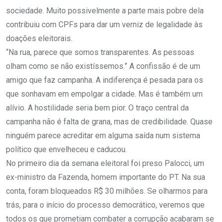
sociedade. Muito possivelmente a parte mais pobre dela
contribuiu com CPFs para dar um verniz de legalidade às
doações eleitorais.
“Na rua, parece que somos transparentes. As pessoas
olham como se não existíssemos.” A confissão é de um
amigo que faz campanha. A indiferença é pesada para os
que sonhavam em empolgar a cidade. Mas é também um
alívio. A hostilidade seria bem pior. O traço central da
campanha não é falta de grana, mas de credibilidade. Quase
ninguém parece acreditar em alguma saída num sistema
político que envelheceu e caducou.
No primeiro dia da semana eleitoral foi preso Palocci, um
ex-ministro da Fazenda, homem importante do PT. Na sua
conta, foram bloqueados R$ 30 milhões. Se olharmos para
trás, para o início do processo democrático, veremos que
todos os que prometiam combater a corrupção acabaram se