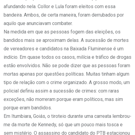
afundando nela. Collor e Lula foram eleitos com essa
bandeira. Ambos, de certa maneira, foram derrubados por
aquilo que anunciavam combater.
Na medida em que as pessoas fogem das eleições, os
bandidos mais se aproximam delas. A sucessão de mortes
de vereadores e candidatos na Baixada Fluminense é um
indício. Em quase todos os casos, milícia e tráfico de drogas
estão envolvidos. Não se pode dizer que as pessoas foram
mortas apenas por questões políticas. Muitas tinham algum
tipo de relação com o crime organizado. A grosso modo, um
policial definiu assim a sucessão de crimes: com raras
exceções, não morreram porque eram políticos, mas sim
porque eram bandidos.
Em Itumbiara, Goiás, o tiroteio durante uma carreata lembrou-
me da morte de Kennedy, só que um pouco mais tosca e
sem mistério. O assassino do candidato do PTB estacionou