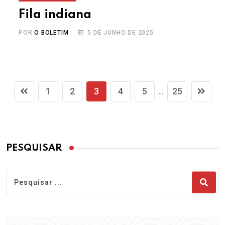
Fila indiana
POR
O BOLETIM
5 DE JUNHO DE 2025
1
2
3
4
5
25
...
PESQUISAR