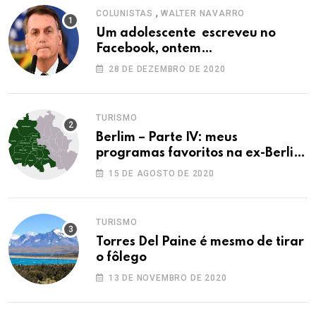
,
COLUNISTAS
WALTER NAVARRO
Um adolescente escreveu no
Facebook, ontem…
28 DE DEZEMBRO DE 2020
TURISMO
Berlim – Parte IV: meus
programas favoritos na ex-Berlim
Ocidental
15 DE AGOSTO DE 2020
TURISMO
Torres Del Paine é mesmo de tirar
o fôlego
13 DE NOVEMBRO DE 2020