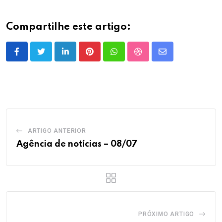
Compartilhe este artigo:
LinkedIn
Pinterest
Whatsapp
StumbleUpon
Share
via
Email
ARTIGO ANTERIOR
Agência de notícias – 08/07
PRÓXIMO ARTIGO