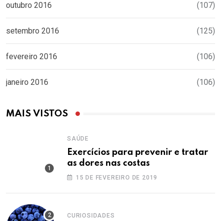
outubro 2016
(107)
setembro 2016
(125)
fevereiro 2016
(106)
janeiro 2016
(106)
MAIS VISTOS
SAÚDE
Exercícios para prevenir e tratar
as dores nas costas
15 DE FEVEREIRO DE 2019
CURIOSIDADES