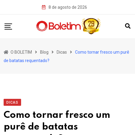
Skip
8 de agosto de 2026
to
content
O BOLETIM
Blog
Dicas
Como tornar fresco um purê
de batatas requentado?
DICAS
Como tornar fresco um
purê de batatas