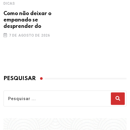
DICAS
Como não deixar o
empanado se
desprender do
7 DE AGOSTO DE 2026
PESQUISAR