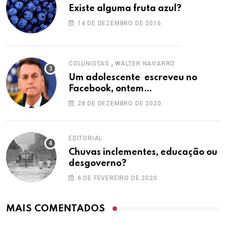
Existe alguma fruta azul?
14 DE DEZEMBRO DE 2016
,
COLUNISTAS
WALTER NAVARRO
Um adolescente escreveu no
Facebook, ontem…
28 DE DEZEMBRO DE 2020
EDITORIAL
Chuvas inclementes, educação ou
desgoverno?
6 DE FEVEREIRO DE 2020
MAIS COMENTADOS