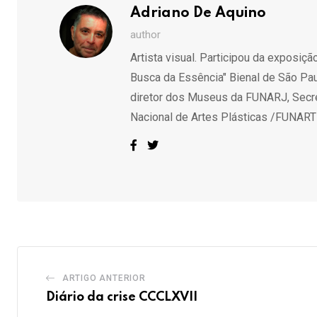
Adriano De Aquino
author
Artista visual. Participou da exposi
Busca da Essência" Bienal de São Paul
diretor dos Museus da FUNARJ, Secretá
Nacional de Artes Plásticas /FUNARTE 
ARTIGO ANTERIOR
Diário da crise CCCLXVII