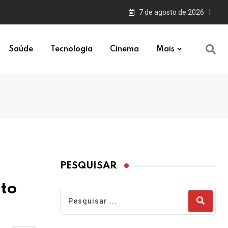
7 de agosto de 2026
Saúde
Tecnologia
Cinema
Mais
PESQUISAR
ito