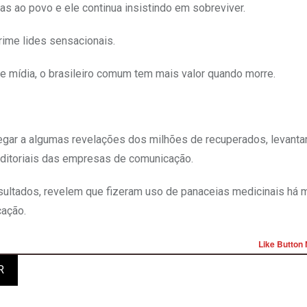
s ao povo e ele continua insistindo em sobreviver.
rime lides sensacionais.
e mídia, o brasileiro comum tem mais valor quando morre.
gar a algumas revelações dos milhões de recuperados, levanta
editoriais das empresas de comunicação.
nsultados, revelem que fizeram uso de panaceias medicinais há
cação.
Like Button 
R