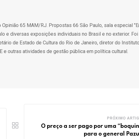
ção Opinião 65 MAM/RJ. Propostas 66 São Paulo, sala especial "
o e diversas exposições individuais no Brasil e no exterior. Foi
rio de Estado de Cultura do Rio de Janeiro, diretor do Institut
e outras atividades de gestão pública em política cultural.
PRÓXIMO ARTI
O preço a ser pago por uma “boqui
para o general Pazu