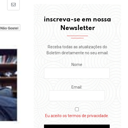
Share
via
inscreva-se em nossa
Email
Newsletter
Não Gostei
Receba todas as atualizações do
Boletim diretamente no seu email.
Nome
Email:
Eu aceito os termos de privacidade.