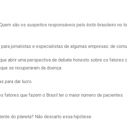
 Quem são os suspeitos responsáveis pelo êxito brasileiro no t
e para jornalistas e especialistas de algumas empresas. de comu
o que abrir uma perspectiva de debate honesto sobre os fatores
 que se recuperaram da doença.
 para dar lucro.
dos fatores que fazem o Brasil ter o maior número de pacientes
stente do planeta? Não descarto essa hipótese.