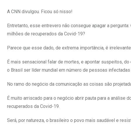
A CNN divulgou. Ficou só nisso!
Entretanto, esse entrevero não consegue apagar a pergunta:
milhões de recuperados da Covid-19?
Parece que esse dado, de extrema importância, é irrelevant
É mais sensacional falar de mortes, e apontar suspeitos, d
o Brasil ser líder mundial em número de pessoas infectadas
No ramo do negócio da comunicação as coisas são projetadas
É muito arriscado para o negócio abrir pauta para a análise 
recuperados da Covid-19.
Será, por natureza, o brasileiro o povo mais saudável e resi