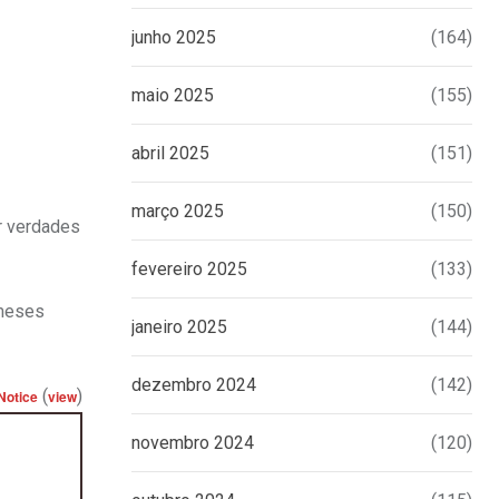
junho 2025
(164)
maio 2025
(155)
abril 2025
(151)
março 2025
(150)
r verdades
fevereiro 2025
(133)
 meses
janeiro 2025
(144)
dezembro 2024
(142)
(
)
Notice
view
novembro 2024
(120)