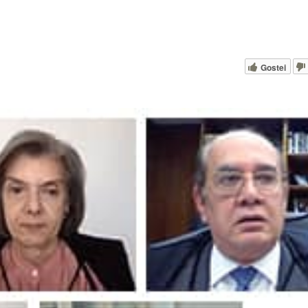
Gostei