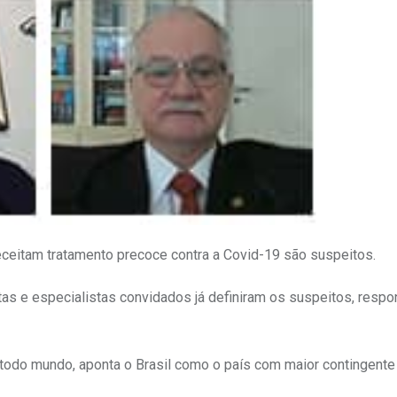
eitam tratamento precoce contra a Covid-19 são suspeitos.
as e especialistas convidados já definiram os suspeitos, resp
todo mundo, aponta o Brasil como o país com maior contingente