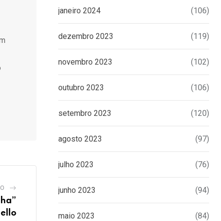
janeiro 2024
(106)
dezembro 2023
(119)
Em
novembro 2023
(102)
o
outubro 2023
(106)
setembro 2023
(120)
agosto 2023
(97)
julho 2023
(76)
GO
junho 2023
(94)
nha”
ello
maio 2023
(84)